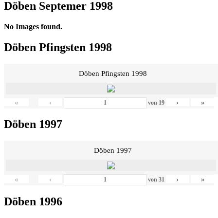
Döben Septemer 1998
No Images found.
Döben Pfingsten 1998
Döben Pfingsten 1998
«
‹
›
»
von
19
Döben 1997
Döben 1997
«
‹
›
»
von
31
Döben 1996