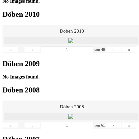
No Images found.
Döben 2010
Döben 2010
«
‹
›
»
von
40
Döben 2009
No Images found.
Döben 2008
Döben 2008
«
‹
›
»
von
61