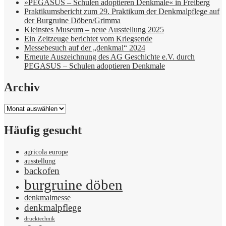
»PEGASUS – Schulen adoptieren Denkmale« in Freiberg
Praktikumsbericht zum 29. Praktikum der Denkmalpflege auf
der Burgruine Döben/Grimma
Kleinstes Museum – neue Ausstellung 2025
Ein Zeitzeuge berichtet vom Kriegsende
Messebesuch auf der „denkmal“ 2024
Erneute Auszeichnung des AG Geschichte e.V. durch
PEGASUS – Schulen adoptieren Denkmale
Archiv
Archiv
Häufig gesucht
agricola europe
ausstellung
backofen
burgruine döben
denkmalmesse
denkmalpflege
drucktechnik