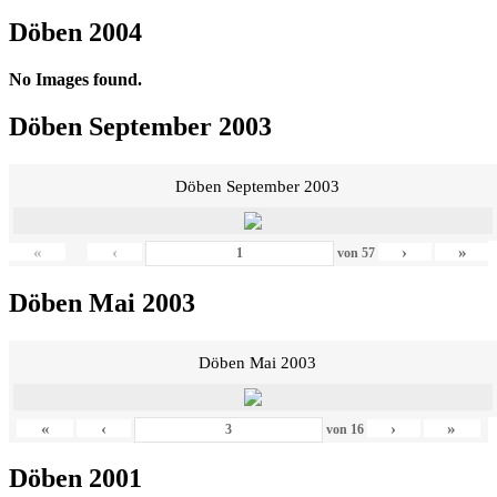
Döben 2004
No Images found.
Döben September 2003
Döben September 2003
«
‹
›
»
von
57
Döben Mai 2003
Döben Mai 2003
«
‹
›
»
von
16
Döben 2001