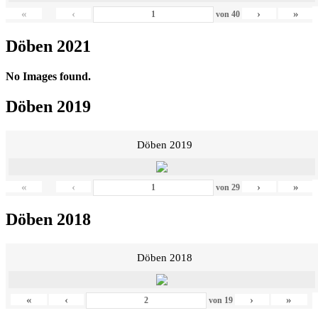
«
‹
›
»
von
40
Döben 2021
No Images found.
Döben 2019
Döben 2019
«
‹
›
»
von
29
Döben 2018
Döben 2018
«
‹
›
»
von
19