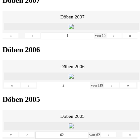
Döben 2007
Döben 2007
«
‹
›
»
von
15
Döben 2006
Döben 2006
«
‹
›
»
von
119
Döben 2005
Döben 2005
«
‹
›
»
von
62