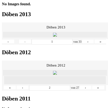
No Images found.
Döben 2013
Döben 2013
«
‹
›
»
von
33
Döben 2012
Döben 2012
«
‹
›
»
von
27
Döben 2011