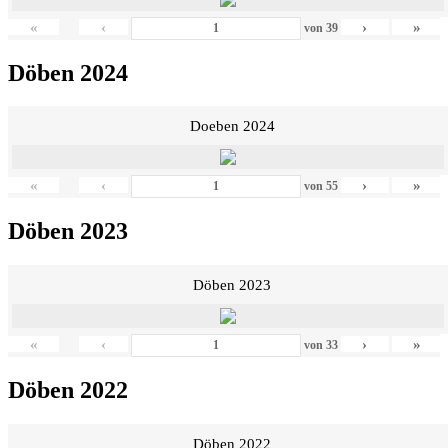
«
‹
›
»
von
39
Döben 2024
Doeben 2024
«
‹
›
»
von
55
Döben 2023
Döben 2023
«
‹
›
»
von
33
Döben 2022
Döben 2022