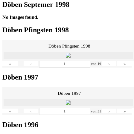
Döben Septemer 1998
No Images found.
Döben Pfingsten 1998
Döben Pfingsten 1998
«
‹
›
»
von
19
Döben 1997
Döben 1997
«
‹
›
»
von
31
Döben 1996