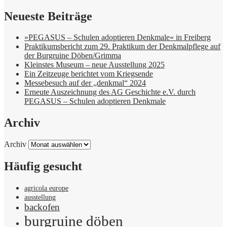
Neueste Beiträge
»PEGASUS – Schulen adoptieren Denkmale« in Freiberg
Praktikumsbericht zum 29. Praktikum der Denkmalpflege auf
der Burgruine Döben/Grimma
Kleinstes Museum – neue Ausstellung 2025
Ein Zeitzeuge berichtet vom Kriegsende
Messebesuch auf der „denkmal“ 2024
Erneute Auszeichnung des AG Geschichte e.V. durch
PEGASUS – Schulen adoptieren Denkmale
Archiv
Archiv
Häufig gesucht
agricola europe
ausstellung
backofen
burgruine döben