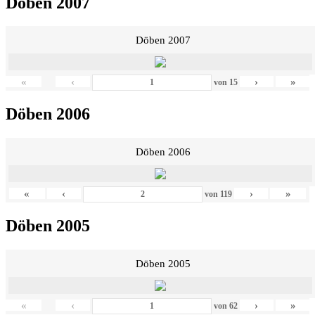
Döben 2007
Döben 2007
«
‹
›
»
von
15
Döben 2006
Döben 2006
«
‹
›
»
von
119
Döben 2005
Döben 2005
«
‹
›
»
von
62