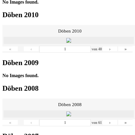
No Images found.
Döben 2010
Döben 2010
«
‹
›
»
von
40
Döben 2009
No Images found.
Döben 2008
Döben 2008
«
‹
›
»
von
61