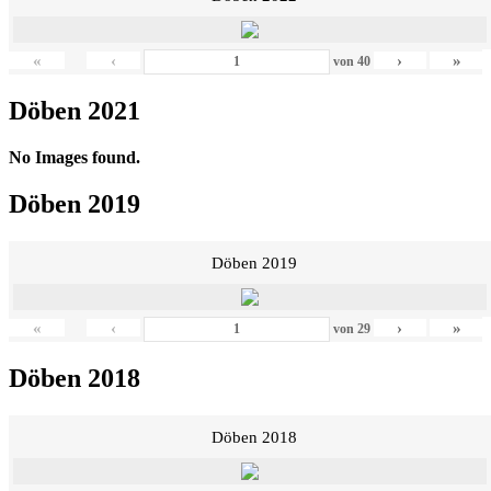
«
‹
›
»
von
40
Döben 2021
No Images found.
Döben 2019
Döben 2019
«
‹
›
»
von
29
Döben 2018
Döben 2018