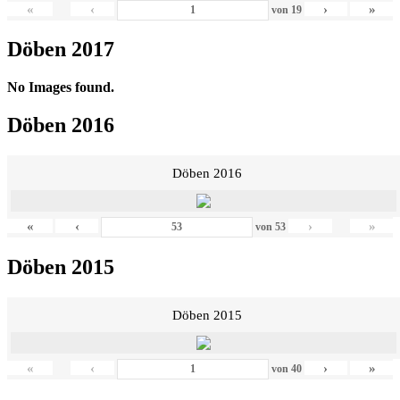
«
‹
›
»
von
19
Döben 2017
No Images found.
Döben 2016
Döben 2016
«
‹
›
»
von
53
Döben 2015
Döben 2015
«
‹
›
»
von
40