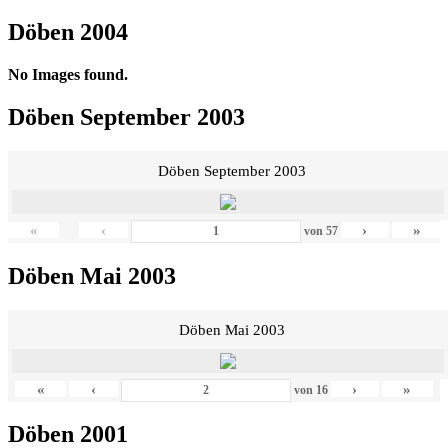
Döben 2004
No Images found.
Döben September 2003
Döben September 2003
«
‹
›
»
von
57
Döben Mai 2003
Döben Mai 2003
«
‹
›
»
von
16
Döben 2001