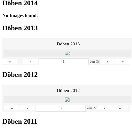
Döben 2014
No Images found.
Döben 2013
Döben 2013
«
‹
›
»
von
33
Döben 2012
Döben 2012
«
‹
›
»
von
27
Döben 2011