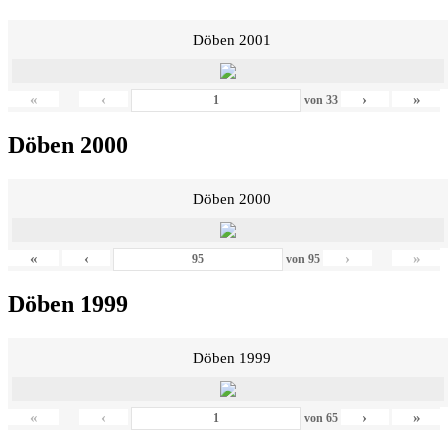
Döben 2001
«
‹
›
»
von
33
Döben 2000
Döben 2000
«
‹
›
»
von
95
Döben 1999
Döben 1999
«
‹
›
»
von
65