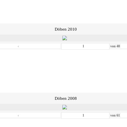
Döben 2010
‹
von
40
Döben 2008
‹
von
61