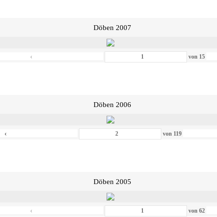
Döben 2007
‹
von
15
Döben 2006
‹
von
119
Döben 2005
‹
von
62