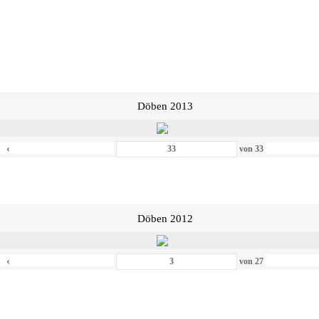
Döben 2013
‹
von
33
Döben 2012
‹
von
27