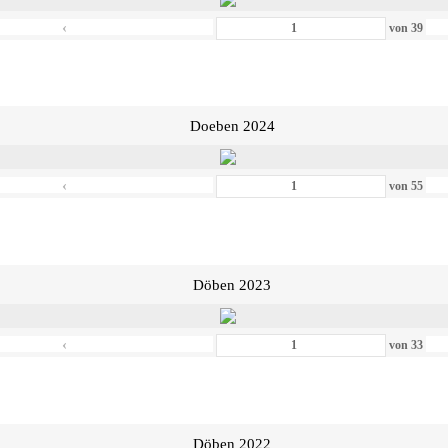
‹
von
39
Doeben 2024
‹
von
55
Döben 2023
‹
von
33
Döben 2022