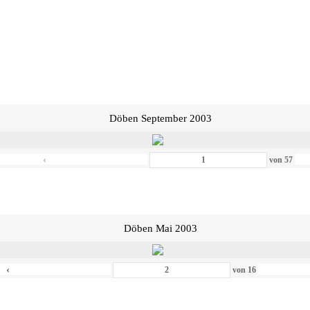
Döben September 2003
‹
von
57
Döben Mai 2003
‹
von
16