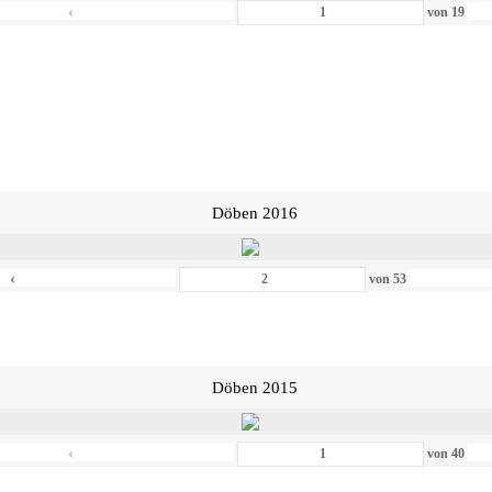
‹
von
19
Döben 2016
‹
von
53
Döben 2015
‹
von
40