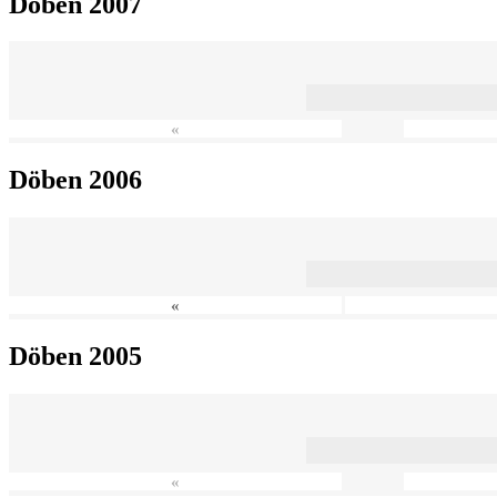
Döben 2007
«
Döben 2006
«
Döben 2005
«