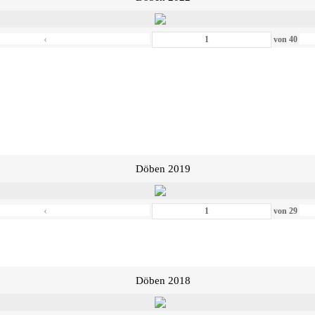
‹
von
40
Döben 2019
‹
von
29
Döben 2018