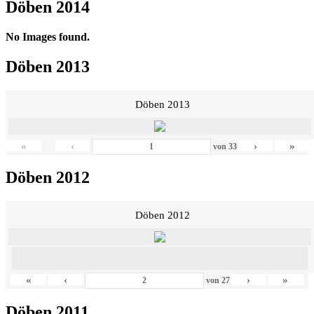
Döben 2014
No Images found.
Döben 2013
Döben 2013
«
‹
›
»
von
33
Döben 2012
Döben 2012
«
‹
›
»
von
27
Döben 2011