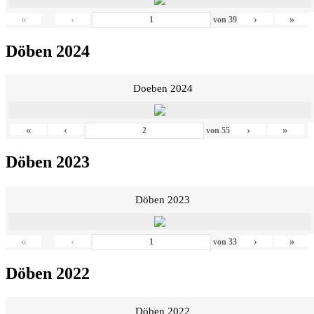
«
‹
›
»
von
39
Döben 2024
Doeben 2024
«
‹
›
»
von
55
Döben 2023
Döben 2023
«
‹
›
»
von
33
Döben 2022
Döben 2022