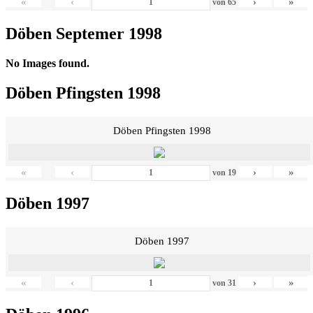
«
‹
›
»
von
65
Döben Septemer 1998
No Images found.
Döben Pfingsten 1998
Döben Pfingsten 1998
«
‹
›
»
von
19
Döben 1997
Döben 1997
«
‹
›
»
von
31