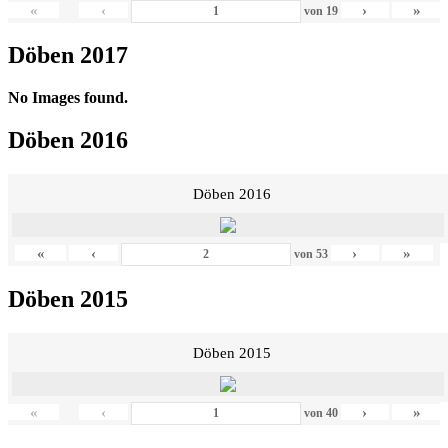
«
‹
›
»
von
19
Döben 2017
No Images found.
Döben 2016
Döben 2016
«
‹
›
»
von
53
Döben 2015
Döben 2015
«
‹
›
»
von
40