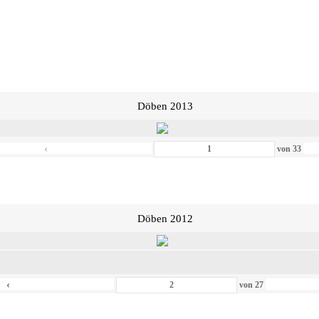
Döben 2013
‹
von
33
Döben 2012
‹
von
27