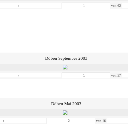
‹
von
62
Döben September 2003
‹
von
57
Döben Mai 2003
‹
von
16