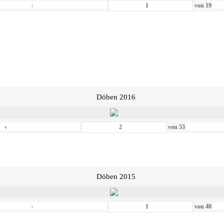
‹
von
19
Döben 2016
‹
von
53
Döben 2015
‹
von
40