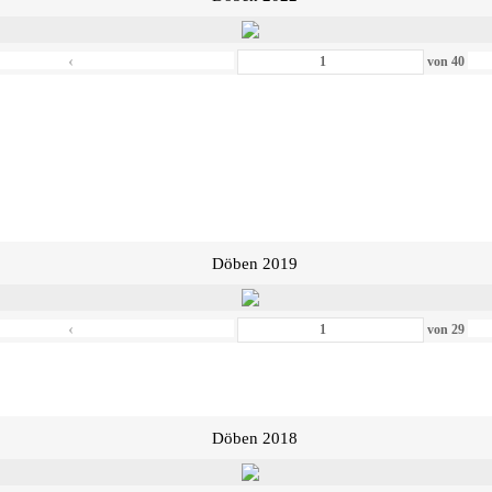
‹
von
40
Döben 2019
‹
von
29
Döben 2018