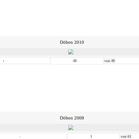
Döben 2010
‹
von
40
Döben 2008
‹
von
61