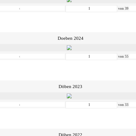
‹
von
39
Doeben 2024
‹
von
55
Döben 2023
‹
von
33
Döben 2022