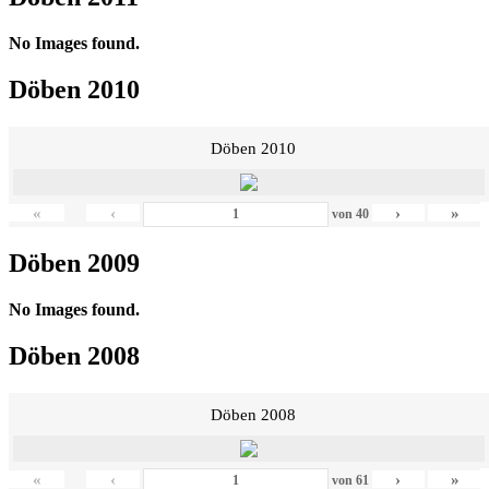
No Images found.
Döben 2010
Döben 2010
«
‹
›
»
von
40
Döben 2009
No Images found.
Döben 2008
Döben 2008
«
‹
›
»
von
61