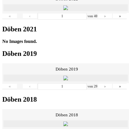
«
‹
›
»
von
40
Döben 2021
No Images found.
Döben 2019
Döben 2019
«
‹
›
»
von
29
Döben 2018
Döben 2018