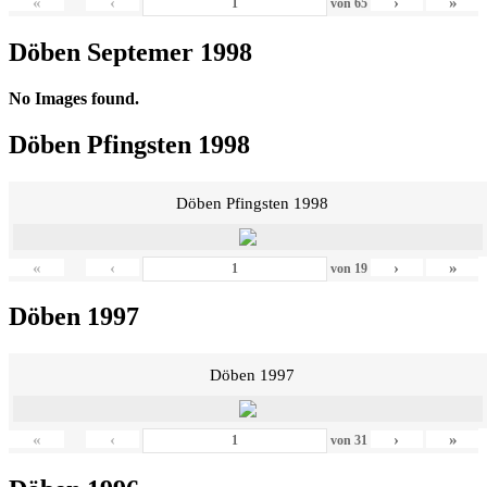
«
‹
›
»
von
65
Döben Septemer 1998
No Images found.
Döben Pfingsten 1998
Döben Pfingsten 1998
«
‹
›
»
von
19
Döben 1997
Döben 1997
«
‹
›
»
von
31