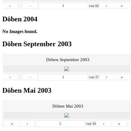
«
‹
›
»
von
62
Döben 2004
No Images found.
Döben September 2003
Döben September 2003
«
‹
›
»
von
57
Döben Mai 2003
Döben Mai 2003
«
‹
›
»
von
16