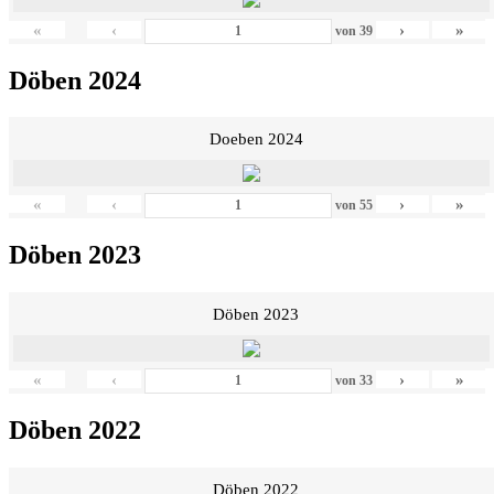
«
‹
›
»
von
39
Döben 2024
Doeben 2024
«
‹
›
»
von
55
Döben 2023
Döben 2023
«
‹
›
»
von
33
Döben 2022
Döben 2022