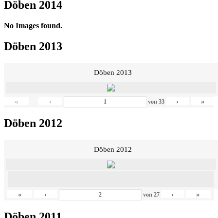
Döben 2014
No Images found.
Döben 2013
Döben 2013
«
‹
›
»
von
33
Döben 2012
Döben 2012
«
‹
›
»
von
27
Döben 2011