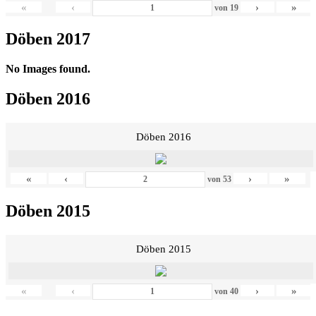
«
‹
›
»
von
19
Döben 2017
No Images found.
Döben 2016
Döben 2016
«
‹
›
»
von
53
Döben 2015
Döben 2015
«
‹
›
»
von
40