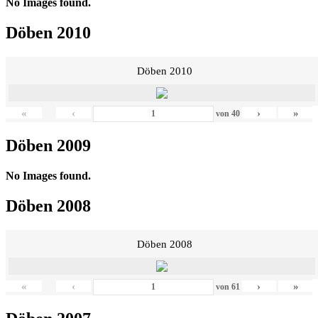
No Images found.
Döben 2010
Döben 2010
«
‹
›
»
von
40
Döben 2009
No Images found.
Döben 2008
Döben 2008
«
‹
›
»
von
61