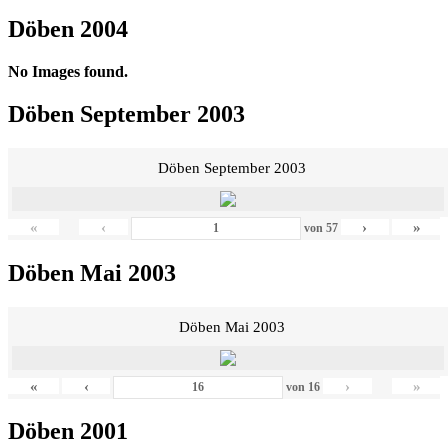
Döben 2004
No Images found.
Döben September 2003
Döben September 2003
«
‹
›
»
von
57
Döben Mai 2003
Döben Mai 2003
«
‹
›
»
von
16
Döben 2001