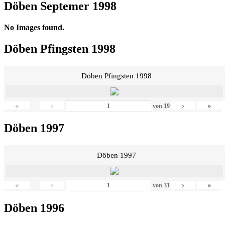
Döben Septemer 1998
No Images found.
Döben Pfingsten 1998
Döben Pfingsten 1998
«
‹
›
»
von
19
Döben 1997
Döben 1997
«
‹
›
»
von
31
Döben 1996