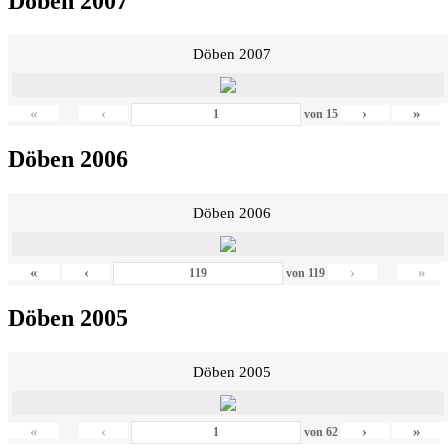
Döben 2007
Döben 2007
«
‹
›
»
von
15
Döben 2006
Döben 2006
«
‹
›
»
von
119
Döben 2005
Döben 2005
«
‹
›
»
von
62