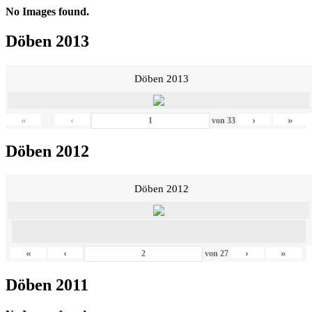
No Images found.
Döben 2013
Döben 2013
«
‹
›
»
von
33
Döben 2012
Döben 2012
«
‹
›
»
von
27
Döben 2011