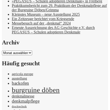
»PEGASUS – Schulen adoptieren Denkmale« in Freiberg
Praktikumsbericht zum 29. Praktikum der Denkmalpflege auf
der Burgruine Döben/Grimma
Kleinstes Museum – neue Ausstellung 2025
Ein Zeitzeuge berichtet vom Kriegsende
Messebesuch auf der „denkmal“ 2024
Erneute Auszeichnung des AG Geschichte e.V. durch
PEGASUS – Schulen adoptieren Denkmale
Archiv
Archiv
Häufig gesucht
agricola europe
ausstellung
backofen
burgruine döben
denkmalmesse
denkmalpflege
drucktechnik