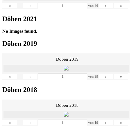
«
‹
›
»
von
40
Döben 2021
No Images found.
Döben 2019
Döben 2019
«
‹
›
»
von
29
Döben 2018
Döben 2018
«
‹
›
»
von
19