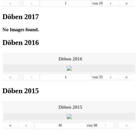
«
‹
›
»
von
19
Döben 2017
No Images found.
Döben 2016
Döben 2016
«
‹
›
»
von
53
Döben 2015
Döben 2015
«
‹
›
»
von
40