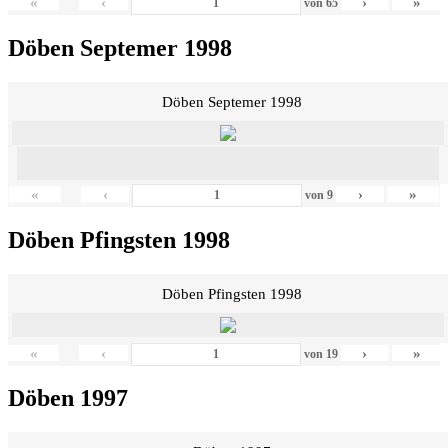
«
‹
›
»
von
65
Döben Septemer 1998
Döben Septemer 1998
«
‹
›
»
von
9
Döben Pfingsten 1998
Döben Pfingsten 1998
«
‹
›
»
von
19
Döben 1997