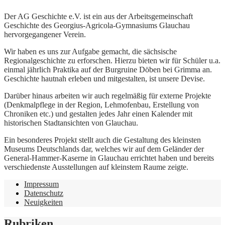
Der AG Geschichte e.V. ist ein aus der Arbeitsgemeinschaft
Geschichte des Georgius-Agricola-Gymnasiums Glauchau
hervorgegangener Verein.
Wir haben es uns zur Aufgabe gemacht, die sächsische
Regionalgeschichte zu erforschen. Hierzu bieten wir für Schüler u.a.
einmal jährlich Praktika auf der Burgruine Döben bei Grimma an.
Geschichte hautnah erleben und mitgestalten, ist unsere Devise.
Darüber hinaus arbeiten wir auch regelmäßig für externe Projekte
(Denkmalpflege in der Region, Lehmofenbau, Erstellung von
Chroniken etc.) und gestalten jedes Jahr einen Kalender mit
historischen Stadtansichten von Glauchau.
Ein besonderes Projekt stellt auch die Gestaltung des kleinsten
Museums Deutschlands dar, welches wir auf dem Geländer der
General-Hammer-Kaserne in Glauchau errichtet haben und bereits
verschiedenste Ausstellungen auf kleinstem Raume zeigte.
Impressum
Datenschutz
Neuigkeiten
Rubriken