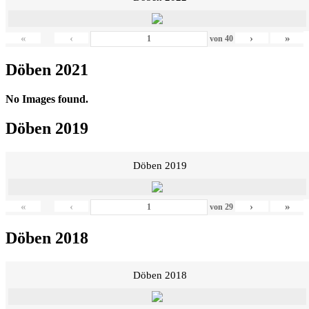
«
‹
›
»
von
40
Döben 2021
No Images found.
Döben 2019
Döben 2019
«
‹
›
»
von
29
Döben 2018
Döben 2018