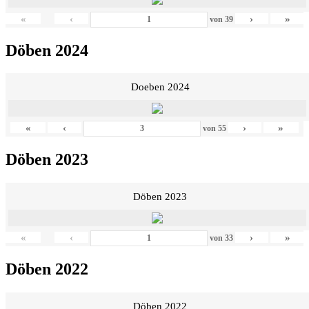
«
‹
›
»
von
39
Döben 2024
Doeben 2024
«
‹
›
»
von
55
Döben 2023
Döben 2023
«
‹
›
»
von
33
Döben 2022
Döben 2022