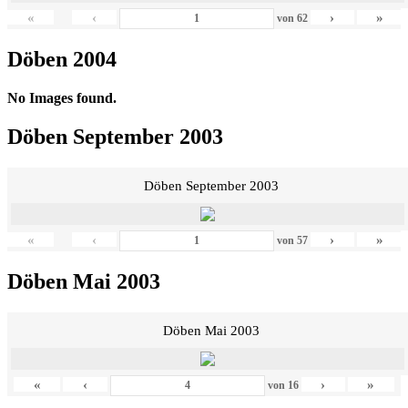
«
‹
›
»
von
62
Döben 2004
No Images found.
Döben September 2003
Döben September 2003
«
‹
›
»
von
57
Döben Mai 2003
Döben Mai 2003
«
‹
›
»
von
16