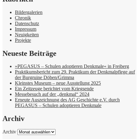
Bildergalerien
Chronik
Datenschutz
Impressum
Neuigkeiten
Projekte
Neueste Beiträge
»PEGASUS – Schulen adoptieren Denkmale« in Freiberg
Praktikumsbericht zum 29. Praktikum der Denkmalpflege auf
der Burgruine Döben/Grimma
Kleinstes Museum – neue Ausstellung 2025
Ein Zeitzeuge berichtet vom Kriegsende
Messebesuch auf der „denkmal“ 2024
Erneute Auszeichnung des AG Geschichte e.V. durch
PEGASUS – Schulen adoptieren Denkmale
Archiv
Archiv