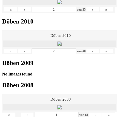
«
‹
›
»
von
35
Döben 2010
Döben 2010
«
‹
›
»
von
40
Döben 2009
No Images found.
Döben 2008
Döben 2008
«
‹
›
»
von
61