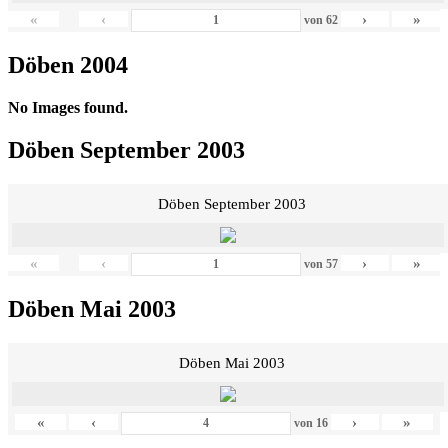
«
‹
›
»
von
62
Döben 2004
No Images found.
Döben September 2003
Döben September 2003
«
‹
›
»
von
57
Döben Mai 2003
Döben Mai 2003
«
‹
›
»
von
16