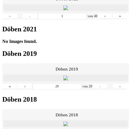
«
‹
›
»
von
40
Döben 2021
No Images found.
Döben 2019
Döben 2019
«
‹
›
»
von
29
Döben 2018
Döben 2018