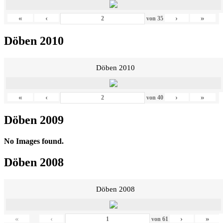
«
‹
›
»
von
35
Döben 2010
Döben 2010
«
‹
›
»
von
40
Döben 2009
No Images found.
Döben 2008
Döben 2008
«
‹
›
»
von
61