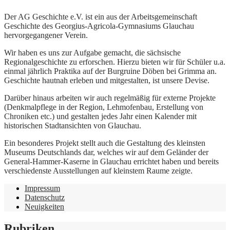
Der AG Geschichte e.V. ist ein aus der Arbeitsgemeinschaft
Geschichte des Georgius-Agricola-Gymnasiums Glauchau
hervorgegangener Verein.
Wir haben es uns zur Aufgabe gemacht, die sächsische
Regionalgeschichte zu erforschen. Hierzu bieten wir für Schüler u.a.
einmal jährlich Praktika auf der Burgruine Döben bei Grimma an.
Geschichte hautnah erleben und mitgestalten, ist unsere Devise.
Darüber hinaus arbeiten wir auch regelmäßig für externe Projekte
(Denkmalpflege in der Region, Lehmofenbau, Erstellung von
Chroniken etc.) und gestalten jedes Jahr einen Kalender mit
historischen Stadtansichten von Glauchau.
Ein besonderes Projekt stellt auch die Gestaltung des kleinsten
Museums Deutschlands dar, welches wir auf dem Geländer der
General-Hammer-Kaserne in Glauchau errichtet haben und bereits
verschiedenste Ausstellungen auf kleinstem Raume zeigte.
Impressum
Datenschutz
Neuigkeiten
Rubriken