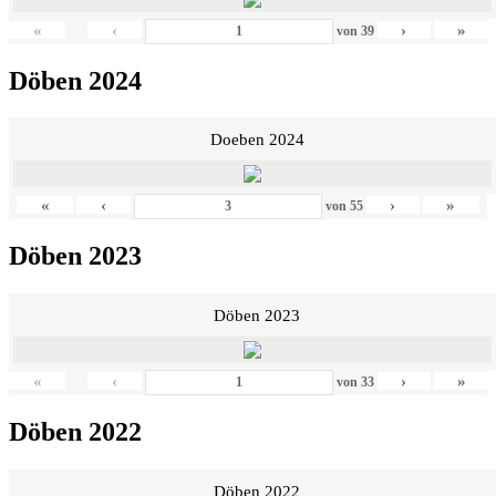
«
‹
›
»
von
39
Döben 2024
Doeben 2024
«
‹
›
»
von
55
Döben 2023
Döben 2023
«
‹
›
»
von
33
Döben 2022
Döben 2022