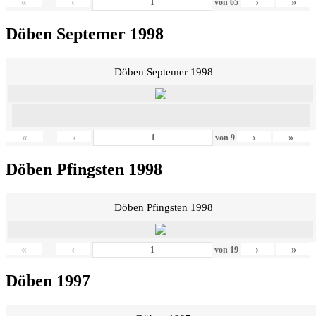
«
‹
›
»
von
65
Döben Septemer 1998
Döben Septemer 1998
«
‹
›
»
von
9
Döben Pfingsten 1998
Döben Pfingsten 1998
«
‹
›
»
von
19
Döben 1997