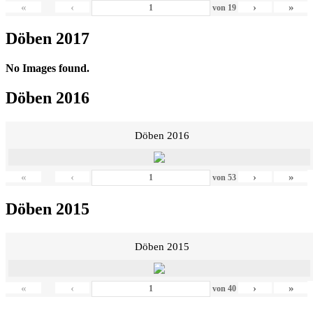
«
‹
›
»
von
19
Döben 2017
No Images found.
Döben 2016
Döben 2016
«
‹
›
»
von
53
Döben 2015
Döben 2015
«
‹
›
»
von
40