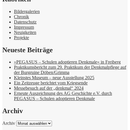
Bildergalerien
Chronik
Datenschutz
Impressum
Neuigkeiten
Projekte
Neueste Beiträge
»PEGASUS – Schulen adoptieren Denkmale« in Freiberg
Praktikumsbericht zum 29. Praktikum der Denkmalpflege auf
der Burgruine Döben/Grimma
Kleinstes Museum – neue Ausstellung 2025
Ein Zeitzeuge berichtet vom Kriegsende
Messebesuch auf der „denkmal“ 2024
Erneute Auszeichnung des AG Geschichte e.V. durch
PEGASUS – Schulen adoptieren Denkmale
Archiv
Archiv