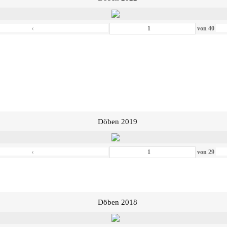
‹
von
40
Döben 2019
‹
von
29
Döben 2018