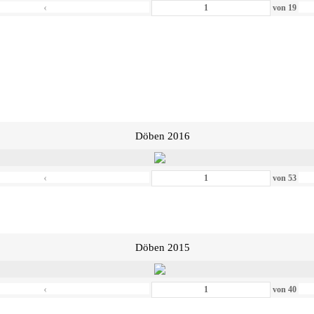
‹
von
19
Döben 2016
‹
von
53
Döben 2015
‹
von
40