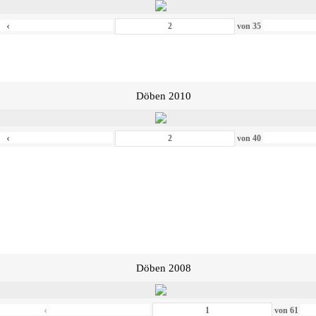
‹
von
35
Döben 2010
‹
von
40
Döben 2008
‹
von
61