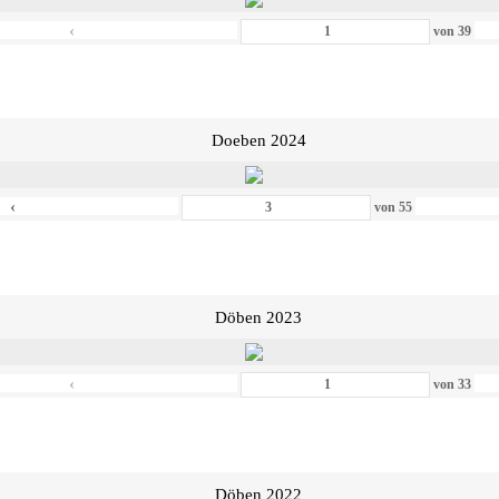
‹
von
39
Doeben 2024
‹
von
55
Döben 2023
‹
von
33
Döben 2022