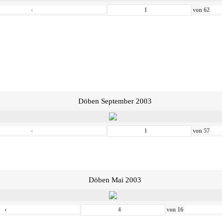
‹
von
62
Döben September 2003
‹
von
57
Döben Mai 2003
‹
von
16