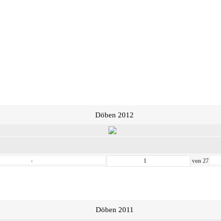
Döben 2012
‹
von
27
Döben 2011