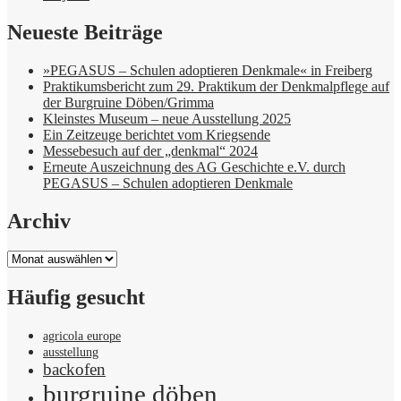
Neueste Beiträge
»PEGASUS – Schulen adoptieren Denkmale« in Freiberg
Praktikumsbericht zum 29. Praktikum der Denkmalpflege auf
der Burgruine Döben/Grimma
Kleinstes Museum – neue Ausstellung 2025
Ein Zeitzeuge berichtet vom Kriegsende
Messebesuch auf der „denkmal“ 2024
Erneute Auszeichnung des AG Geschichte e.V. durch
PEGASUS – Schulen adoptieren Denkmale
Archiv
Archiv
Häufig gesucht
agricola europe
ausstellung
backofen
burgruine döben