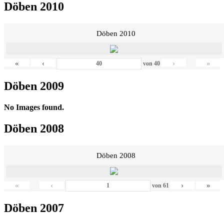
Döben 2010
Döben 2010
«
‹
›
»
von
40
Döben 2009
No Images found.
Döben 2008
Döben 2008
«
‹
›
»
von
61
Döben 2007