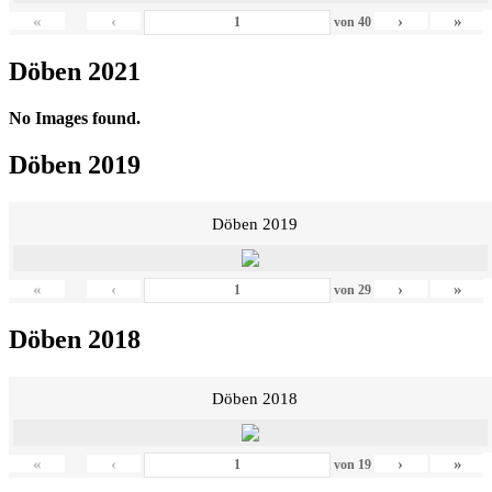
«
‹
›
»
von
40
Döben 2021
No Images found.
Döben 2019
Döben 2019
«
‹
›
»
von
29
Döben 2018
Döben 2018
«
‹
›
»
von
19