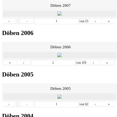
Döben 2007
«
‹
›
»
von
15
Döben 2006
Döben 2006
«
‹
›
»
von
119
Döben 2005
Döben 2005
«
‹
›
»
von
62
Döben 2004