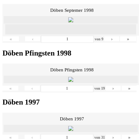
Döben Septemer 1998
«
‹
›
»
von
9
Döben Pfingsten 1998
Döben Pfingsten 1998
«
‹
›
»
von
19
Döben 1997
Döben 1997
«
‹
›
»
von
31