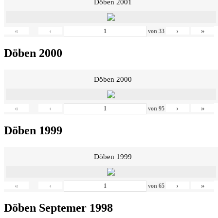
Döben 2001
«
‹
›
»
von
33
Döben 2000
Döben 2000
«
‹
›
»
von
95
Döben 1999
Döben 1999
«
‹
›
»
von
65
Döben Septemer 1998