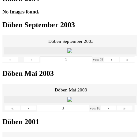
No Images found.
Döben September 2003
Döben September 2003
«
‹
›
»
von
57
Döben Mai 2003
Döben Mai 2003
«
‹
›
»
von
16
Döben 2001