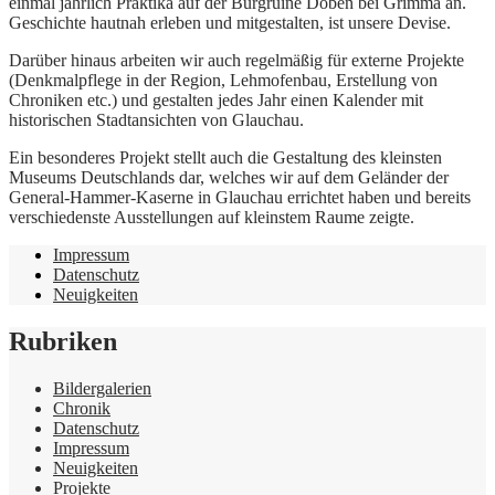
einmal jährlich Praktika auf der Burgruine Döben bei Grimma an.
Geschichte hautnah erleben und mitgestalten, ist unsere Devise.
Darüber hinaus arbeiten wir auch regelmäßig für externe Projekte
(Denkmalpflege in der Region, Lehmofenbau, Erstellung von
Chroniken etc.) und gestalten jedes Jahr einen Kalender mit
historischen Stadtansichten von Glauchau.
Ein besonderes Projekt stellt auch die Gestaltung des kleinsten
Museums Deutschlands dar, welches wir auf dem Geländer der
General-Hammer-Kaserne in Glauchau errichtet haben und bereits
verschiedenste Ausstellungen auf kleinstem Raume zeigte.
Impressum
Datenschutz
Neuigkeiten
Rubriken
Bildergalerien
Chronik
Datenschutz
Impressum
Neuigkeiten
Projekte