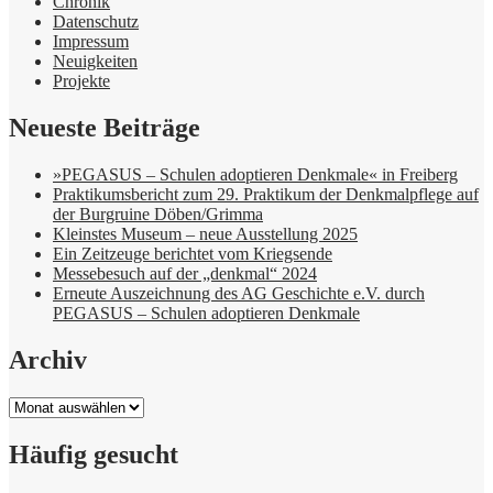
Chronik
Datenschutz
Impressum
Neuigkeiten
Projekte
Neueste Beiträge
»PEGASUS – Schulen adoptieren Denkmale« in Freiberg
Praktikumsbericht zum 29. Praktikum der Denkmalpflege auf
der Burgruine Döben/Grimma
Kleinstes Museum – neue Ausstellung 2025
Ein Zeitzeuge berichtet vom Kriegsende
Messebesuch auf der „denkmal“ 2024
Erneute Auszeichnung des AG Geschichte e.V. durch
PEGASUS – Schulen adoptieren Denkmale
Archiv
Archiv
Häufig gesucht