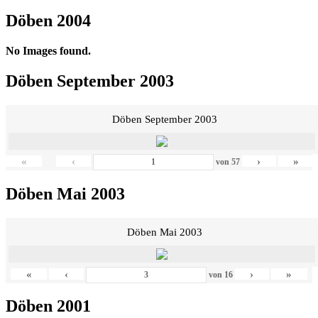
Döben 2004
No Images found.
Döben September 2003
Döben September 2003
«
‹
›
»
von
57
Döben Mai 2003
Döben Mai 2003
«
‹
›
»
von
16
Döben 2001