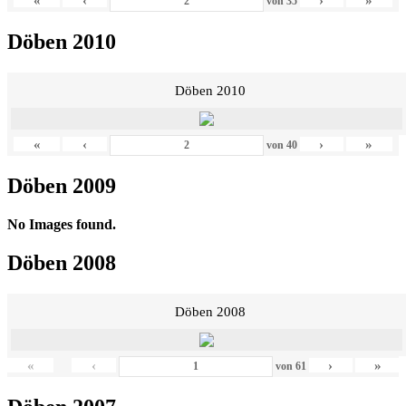
«
‹
›
»
von
35
Döben 2010
Döben 2010
«
‹
›
»
von
40
Döben 2009
No Images found.
Döben 2008
Döben 2008
«
‹
›
»
von
61