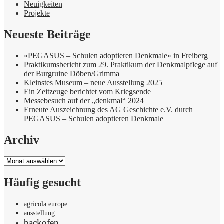
Neuigkeiten
Projekte
Neueste Beiträge
»PEGASUS – Schulen adoptieren Denkmale« in Freiberg
Praktikumsbericht zum 29. Praktikum der Denkmalpflege auf
der Burgruine Döben/Grimma
Kleinstes Museum – neue Ausstellung 2025
Ein Zeitzeuge berichtet vom Kriegsende
Messebesuch auf der „denkmal“ 2024
Erneute Auszeichnung des AG Geschichte e.V. durch
PEGASUS – Schulen adoptieren Denkmale
Archiv
Archiv
Häufig gesucht
agricola europe
ausstellung
backofen