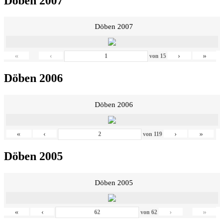
Döben 2007
Döben 2007
«
‹
›
»
von
15
Döben 2006
Döben 2006
«
‹
›
»
von
119
Döben 2005
Döben 2005
«
‹
›
»
von
62