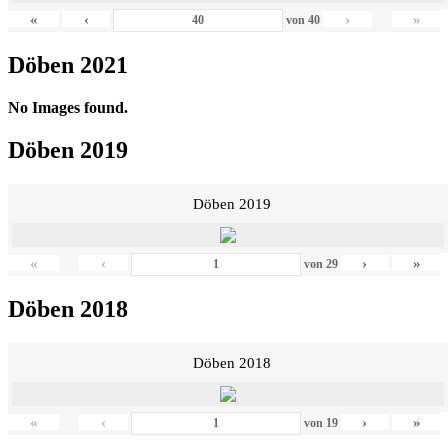
«
‹
›
»
von
40
Döben 2021
No Images found.
Döben 2019
Döben 2019
«
‹
›
»
von
29
Döben 2018
Döben 2018
«
‹
›
»
von
19