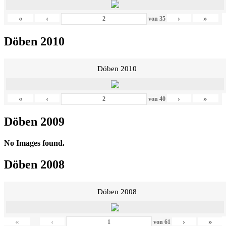
«
‹
›
»
von
35
Döben 2010
Döben 2010
«
‹
›
»
von
40
Döben 2009
No Images found.
Döben 2008
Döben 2008
«
‹
›
»
von
61