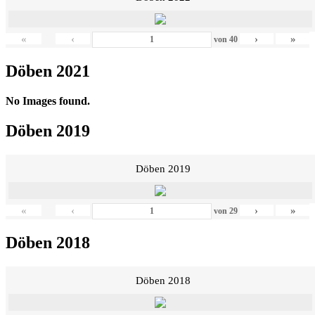
«
‹
›
»
von
40
Döben 2021
No Images found.
Döben 2019
Döben 2019
«
‹
›
»
von
29
Döben 2018
Döben 2018