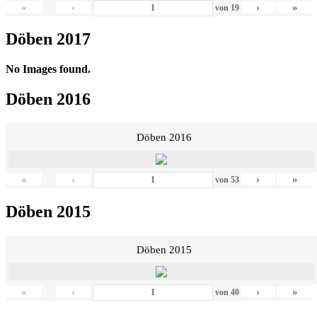
«
‹
›
»
von
19
Döben 2017
No Images found.
Döben 2016
Döben 2016
«
‹
›
»
von
53
Döben 2015
Döben 2015
«
‹
›
»
von
40