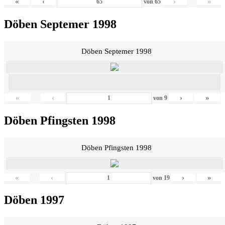
«
‹
›
»
von
65
Döben Septemer 1998
Döben Septemer 1998
«
‹
›
»
von
9
Döben Pfingsten 1998
Döben Pfingsten 1998
«
‹
›
»
von
19
Döben 1997