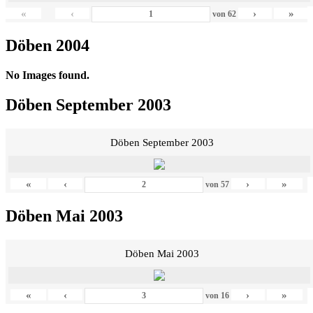
«
‹
›
»
von
62
Döben 2004
No Images found.
Döben September 2003
Döben September 2003
«
‹
›
»
von
57
Döben Mai 2003
Döben Mai 2003
«
‹
›
»
von
16