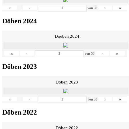
«
‹
›
»
von
39
Döben 2024
Doeben 2024
«
‹
›
»
von
55
Döben 2023
Döben 2023
«
‹
›
»
von
33
Döben 2022
Döben 2022