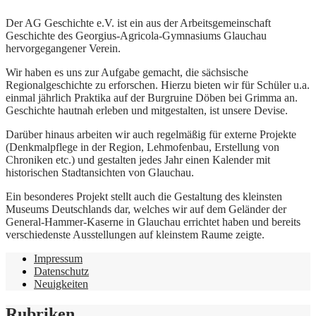
Der AG Geschichte e.V. ist ein aus der Arbeitsgemeinschaft
Geschichte des Georgius-Agricola-Gymnasiums Glauchau
hervorgegangener Verein.
Wir haben es uns zur Aufgabe gemacht, die sächsische
Regionalgeschichte zu erforschen. Hierzu bieten wir für Schüler u.a.
einmal jährlich Praktika auf der Burgruine Döben bei Grimma an.
Geschichte hautnah erleben und mitgestalten, ist unsere Devise.
Darüber hinaus arbeiten wir auch regelmäßig für externe Projekte
(Denkmalpflege in der Region, Lehmofenbau, Erstellung von
Chroniken etc.) und gestalten jedes Jahr einen Kalender mit
historischen Stadtansichten von Glauchau.
Ein besonderes Projekt stellt auch die Gestaltung des kleinsten
Museums Deutschlands dar, welches wir auf dem Geländer der
General-Hammer-Kaserne in Glauchau errichtet haben und bereits
verschiedenste Ausstellungen auf kleinstem Raume zeigte.
Impressum
Datenschutz
Neuigkeiten
Rubriken