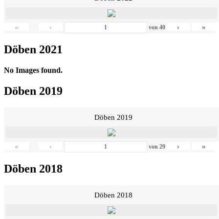
«
‹
›
»
von
40
Döben 2021
No Images found.
Döben 2019
Döben 2019
«
‹
›
»
von
29
Döben 2018
Döben 2018