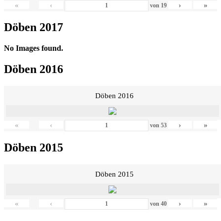
«
‹
›
»
von
19
Döben 2017
No Images found.
Döben 2016
Döben 2016
«
‹
›
»
von
53
Döben 2015
Döben 2015
«
‹
›
»
von
40