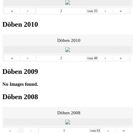
«
‹
›
»
von
35
Döben 2010
Döben 2010
«
‹
›
»
von
40
Döben 2009
No Images found.
Döben 2008
Döben 2008
«
‹
›
»
von
61