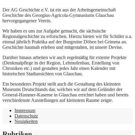
Der AG Geschichte e.V. ist ein aus der Arbeitsgemeinschaft
Geschichte des Georgius-Agricola-Gymnasiums Glauchau
hervorgegangener Verein.
Wir haben es uns zur Aufgabe gemacht, die sächsische
Regionalgeschichte zu erforschen. Hierzu bieten wir für Schüler u.a.
einmal jährlich Praktika auf der Burgruine Döben bei Grimma an.
Geschichte hautnah erleben und mitgestalten, ist unsere Devise.
Darüber hinaus arbeiten wir auch regelmäßig für externe Projekte
(Denkmalpflege in der Region, Lehmofenbau, Erstellung von
Chroniken etc.) und gestalten jedes Jahr einen Kalender mit
historischen Stadtansichten von Glauchau.
Ein besonderes Projekt stellt auch die Gestaltung des kleinsten
Museums Deutschlands dar, welches wir auf dem Geländer der
General-Hammer-Kaserne in Glauchau errichtet haben und bereits
verschiedenste Ausstellungen auf kleinstem Raume zeigte.
Impressum
Datenschutz
Neuigkeiten
Rubriken