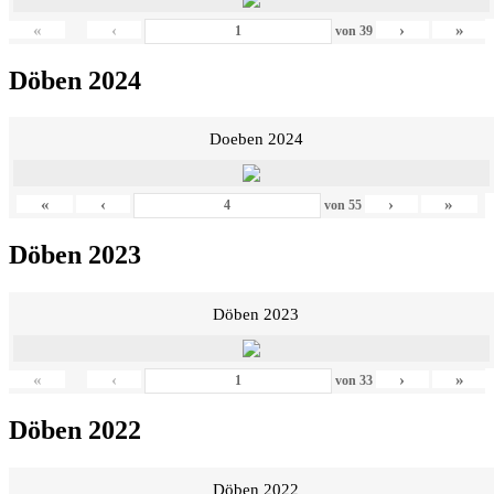
«
‹
›
»
von
39
Döben 2024
Doeben 2024
«
‹
›
»
von
55
Döben 2023
Döben 2023
«
‹
›
»
von
33
Döben 2022
Döben 2022