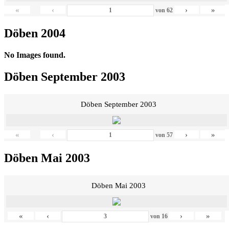
«
‹
›
»
von
62
Döben 2004
No Images found.
Döben September 2003
Döben September 2003
«
‹
›
»
von
57
Döben Mai 2003
Döben Mai 2003
«
‹
›
»
von
16