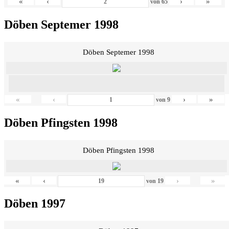
«
‹
›
»
von
65
Döben Septemer 1998
Döben Septemer 1998
«
‹
›
»
von
9
Döben Pfingsten 1998
Döben Pfingsten 1998
«
‹
›
»
von
19
Döben 1997