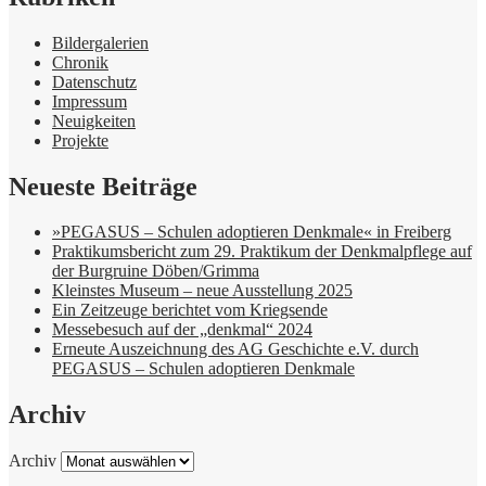
Bildergalerien
Chronik
Datenschutz
Impressum
Neuigkeiten
Projekte
Neueste Beiträge
»PEGASUS – Schulen adoptieren Denkmale« in Freiberg
Praktikumsbericht zum 29. Praktikum der Denkmalpflege auf
der Burgruine Döben/Grimma
Kleinstes Museum – neue Ausstellung 2025
Ein Zeitzeuge berichtet vom Kriegsende
Messebesuch auf der „denkmal“ 2024
Erneute Auszeichnung des AG Geschichte e.V. durch
PEGASUS – Schulen adoptieren Denkmale
Archiv
Archiv