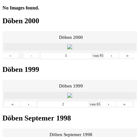
No Images found.
Döben 2000
Döben 2000
«
‹
›
»
von
95
Döben 1999
Döben 1999
«
‹
›
»
von
65
Döben Septemer 1998
Döben Septemer 1998