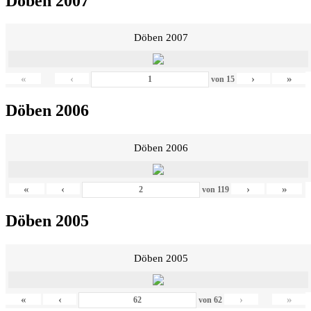
Döben 2007
Döben 2007
«
‹
›
»
von
15
Döben 2006
Döben 2006
«
‹
›
»
von
119
Döben 2005
Döben 2005
«
‹
›
»
von
62