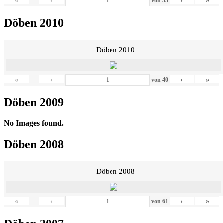
«
‹
›
»
von
35
Döben 2010
Döben 2010
«
‹
›
»
von
40
Döben 2009
No Images found.
Döben 2008
Döben 2008
«
‹
›
»
von
61