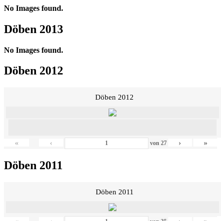
No Images found.
Döben 2013
No Images found.
Döben 2012
Döben 2012
«
‹
›
»
von
27
Döben 2011
Döben 2011