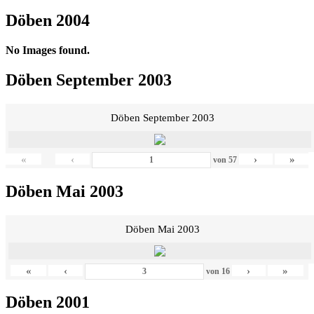
Döben 2004
No Images found.
Döben September 2003
Döben September 2003
«
‹
›
»
von
57
Döben Mai 2003
Döben Mai 2003
«
‹
›
»
von
16
Döben 2001