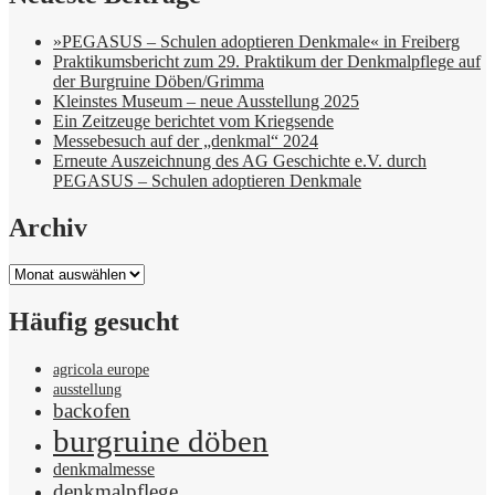
»PEGASUS – Schulen adoptieren Denkmale« in Freiberg
Praktikumsbericht zum 29. Praktikum der Denkmalpflege auf
der Burgruine Döben/Grimma
Kleinstes Museum – neue Ausstellung 2025
Ein Zeitzeuge berichtet vom Kriegsende
Messebesuch auf der „denkmal“ 2024
Erneute Auszeichnung des AG Geschichte e.V. durch
PEGASUS – Schulen adoptieren Denkmale
Archiv
Archiv
Häufig gesucht
agricola europe
ausstellung
backofen
burgruine döben
denkmalmesse
denkmalpflege