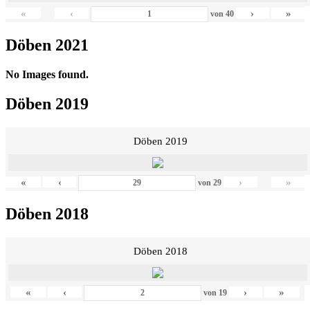
«
‹
›
»
von
40
Döben 2021
No Images found.
Döben 2019
Döben 2019
«
‹
›
»
von
29
Döben 2018
Döben 2018
«
‹
›
»
von
19