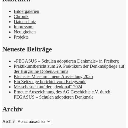
Bildergalerien
Chronik
Datenschutz
Impressum
Neuigkeiten
Projekte
Neueste Beiträge
»PEGASUS – Schulen adoptieren Denkmale« in Freiberg
Praktikumsbericht zum 29. Praktikum der Denkmalpflege auf
der Burgruine Döben/Grimma
Kleinstes Museum – neue Ausstellung 2025
Ein Zeitzeuge berichtet vom Kriegsende
Messebesuch auf der „denkmal“ 2024
Erneute Auszeichnung des AG Geschichte e.V. durch
PEGASUS – Schulen adoptieren Denkmale
Archiv
Archiv