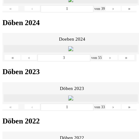
«
‹
›
»
von
39
Döben 2024
Doeben 2024
«
‹
›
»
von
55
Döben 2023
Döben 2023
«
‹
›
»
von
33
Döben 2022
Döben 2022