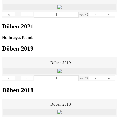
«
‹
›
»
von
40
Döben 2021
No Images found.
Döben 2019
Döben 2019
«
‹
›
»
von
29
Döben 2018
Döben 2018