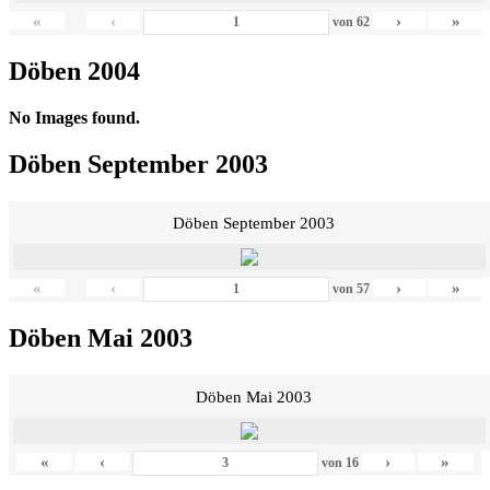
«
‹
›
»
von
62
Döben 2004
No Images found.
Döben September 2003
Döben September 2003
«
‹
›
»
von
57
Döben Mai 2003
Döben Mai 2003
«
‹
›
»
von
16