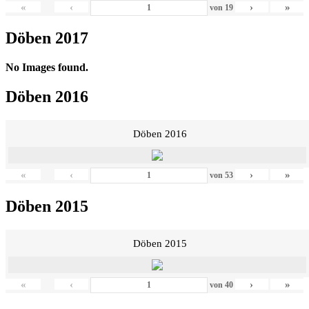
«
‹
›
»
von
19
Döben 2017
No Images found.
Döben 2016
Döben 2016
«
‹
›
»
von
53
Döben 2015
Döben 2015
«
‹
›
»
von
40