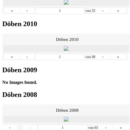
«
‹
›
»
von
35
Döben 2010
Döben 2010
«
‹
›
»
von
40
Döben 2009
No Images found.
Döben 2008
Döben 2008
«
‹
›
»
von
61