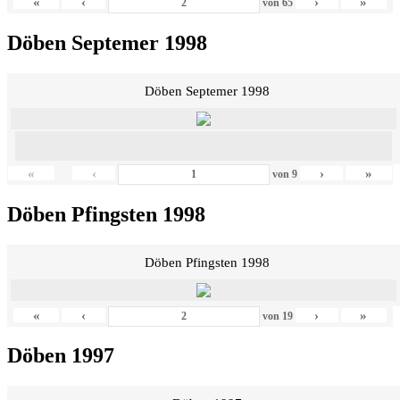
«
‹
›
»
von
65
Döben Septemer 1998
Döben Septemer 1998
«
‹
›
»
von
9
Döben Pfingsten 1998
Döben Pfingsten 1998
«
‹
›
»
von
19
Döben 1997