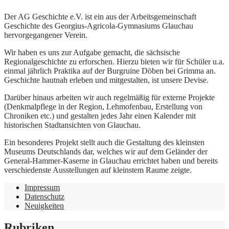
Der AG Geschichte e.V. ist ein aus der Arbeitsgemeinschaft
Geschichte des Georgius-Agricola-Gymnasiums Glauchau
hervorgegangener Verein.
Wir haben es uns zur Aufgabe gemacht, die sächsische
Regionalgeschichte zu erforschen. Hierzu bieten wir für Schüler u.a.
einmal jährlich Praktika auf der Burgruine Döben bei Grimma an.
Geschichte hautnah erleben und mitgestalten, ist unsere Devise.
Darüber hinaus arbeiten wir auch regelmäßig für externe Projekte
(Denkmalpflege in der Region, Lehmofenbau, Erstellung von
Chroniken etc.) und gestalten jedes Jahr einen Kalender mit
historischen Stadtansichten von Glauchau.
Ein besonderes Projekt stellt auch die Gestaltung des kleinsten
Museums Deutschlands dar, welches wir auf dem Geländer der
General-Hammer-Kaserne in Glauchau errichtet haben und bereits
verschiedenste Ausstellungen auf kleinstem Raume zeigte.
Impressum
Datenschutz
Neuigkeiten
Rubriken