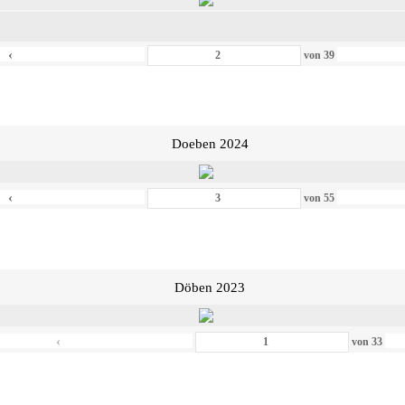
‹
von
39
Doeben 2024
‹
von
55
Döben 2023
‹
von
33