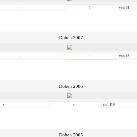
‹
von
61
Döben 2007
‹
von
15
Döben 2006
‹
von
119
Döben 2005