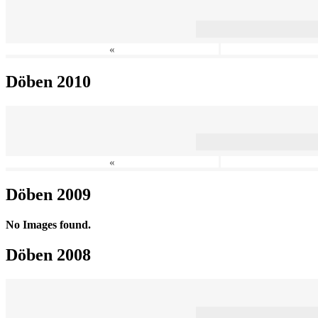
«
Döben 2010
«
Döben 2009
No Images found.
Döben 2008