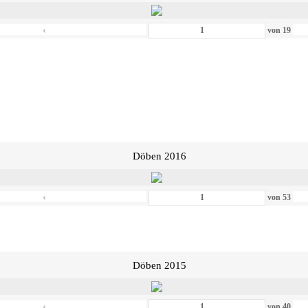
‹
von
19
Döben 2016
‹
von
53
Döben 2015
‹
von
40