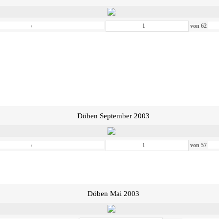
‹
von
62
Döben September 2003
‹
von
57
Döben Mai 2003