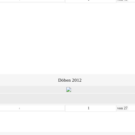
Döben 2012
‹
von
27