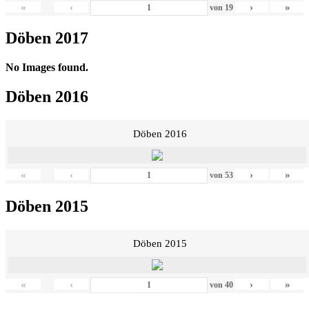
«
‹
›
»
von
19
Döben 2017
No Images found.
Döben 2016
Döben 2016
«
‹
›
»
von
53
Döben 2015
Döben 2015
«
‹
›
»
von
40