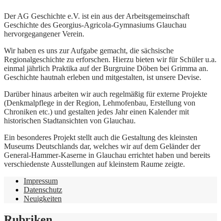
Der AG Geschichte e.V. ist ein aus der Arbeitsgemeinschaft
Geschichte des Georgius-Agricola-Gymnasiums Glauchau
hervorgegangener Verein.
Wir haben es uns zur Aufgabe gemacht, die sächsische
Regionalgeschichte zu erforschen. Hierzu bieten wir für Schüler u.a.
einmal jährlich Praktika auf der Burgruine Döben bei Grimma an.
Geschichte hautnah erleben und mitgestalten, ist unsere Devise.
Darüber hinaus arbeiten wir auch regelmäßig für externe Projekte
(Denkmalpflege in der Region, Lehmofenbau, Erstellung von
Chroniken etc.) und gestalten jedes Jahr einen Kalender mit
historischen Stadtansichten von Glauchau.
Ein besonderes Projekt stellt auch die Gestaltung des kleinsten
Museums Deutschlands dar, welches wir auf dem Geländer der
General-Hammer-Kaserne in Glauchau errichtet haben und bereits
verschiedenste Ausstellungen auf kleinstem Raume zeigte.
Impressum
Datenschutz
Neuigkeiten
Rubriken