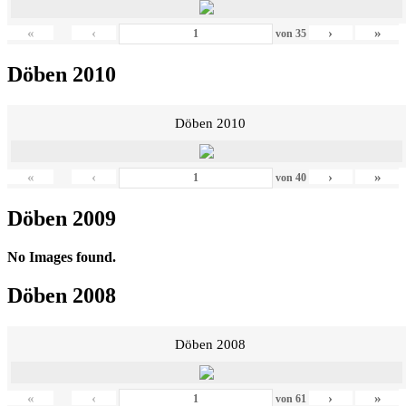
«
‹
›
»
von
35
Döben 2010
Döben 2010
«
‹
›
»
von
40
Döben 2009
No Images found.
Döben 2008
Döben 2008
«
‹
›
»
von
61