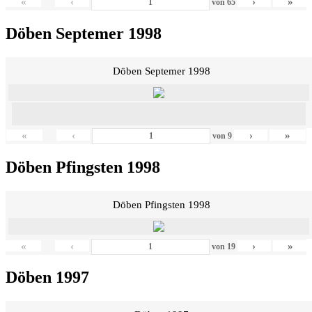
«
‹
›
»
von
65
Döben Septemer 1998
Döben Septemer 1998
«
‹
›
»
von
9
Döben Pfingsten 1998
Döben Pfingsten 1998
«
‹
›
»
von
19
Döben 1997