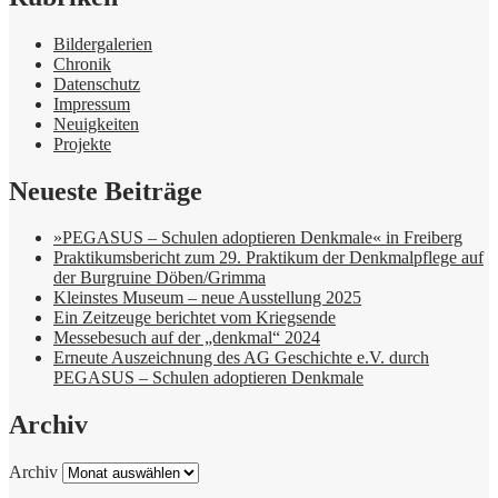
Bildergalerien
Chronik
Datenschutz
Impressum
Neuigkeiten
Projekte
Neueste Beiträge
»PEGASUS – Schulen adoptieren Denkmale« in Freiberg
Praktikumsbericht zum 29. Praktikum der Denkmalpflege auf
der Burgruine Döben/Grimma
Kleinstes Museum – neue Ausstellung 2025
Ein Zeitzeuge berichtet vom Kriegsende
Messebesuch auf der „denkmal“ 2024
Erneute Auszeichnung des AG Geschichte e.V. durch
PEGASUS – Schulen adoptieren Denkmale
Archiv
Archiv