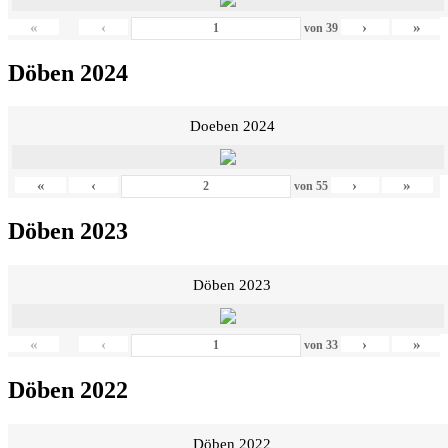
«
‹
›
»
von
39
Döben 2024
Doeben 2024
«
‹
›
»
von
55
Döben 2023
Döben 2023
«
‹
›
»
von
33
Döben 2022
Döben 2022