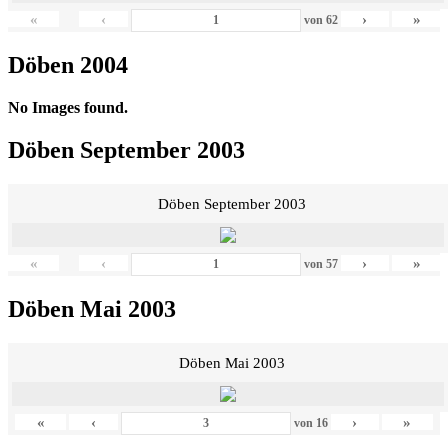
«
‹
›
»
von
62
Döben 2004
No Images found.
Döben September 2003
Döben September 2003
«
‹
›
»
von
57
Döben Mai 2003
Döben Mai 2003
«
‹
›
»
von
16