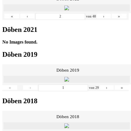
«
‹
›
»
von
40
Döben 2021
No Images found.
Döben 2019
Döben 2019
«
‹
›
»
von
29
Döben 2018
Döben 2018