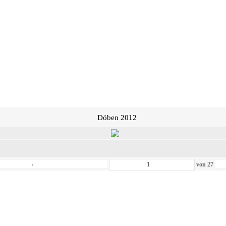
Döben 2012
‹
von
27