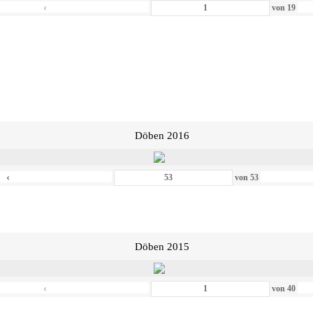
‹
von
19
Döben 2016
‹
von
53
Döben 2015
‹
von
40