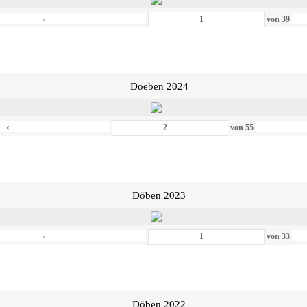
‹
von
39
Doeben 2024
‹
von
55
Döben 2023
‹
von
33
Döben 2022