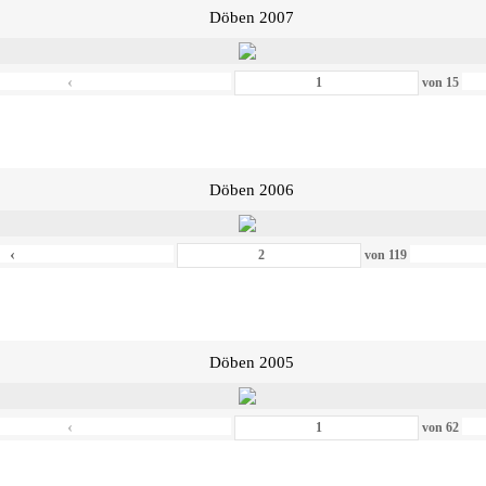
Döben 2007
‹
von
15
Döben 2006
‹
von
119
Döben 2005
‹
von
62