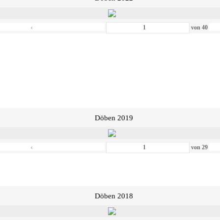
‹
von
40
Döben 2019
‹
von
29
Döben 2018