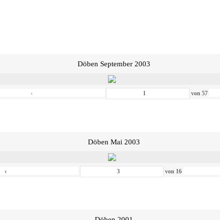
Döben September 2003
‹
von
57
Döben Mai 2003
‹
von
16
Döben 2001