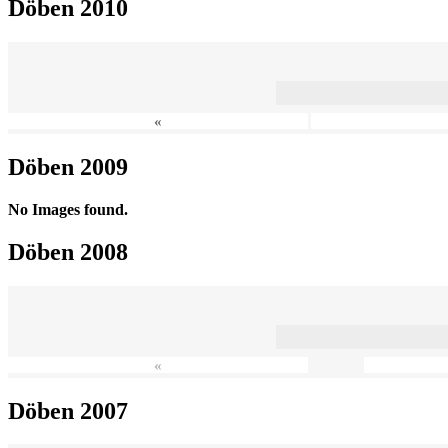
Döben 2010
«
Döben 2009
No Images found.
Döben 2008
«
Döben 2007