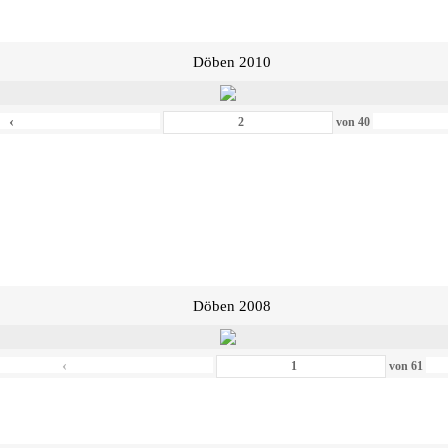
Döben 2010
‹
von
40
Döben 2008
‹
von
61