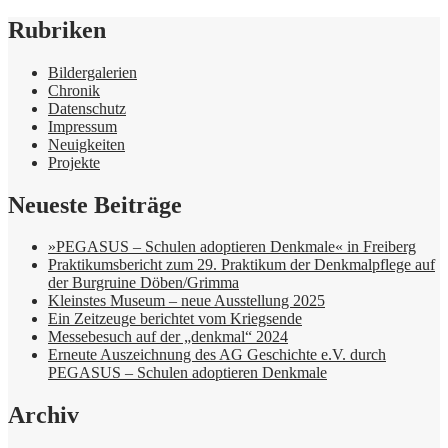
Rubriken
Bildergalerien
Chronik
Datenschutz
Impressum
Neuigkeiten
Projekte
Neueste Beiträge
»PEGASUS – Schulen adoptieren Denkmale« in Freiberg
Praktikumsbericht zum 29. Praktikum der Denkmalpflege auf
der Burgruine Döben/Grimma
Kleinstes Museum – neue Ausstellung 2025
Ein Zeitzeuge berichtet vom Kriegsende
Messebesuch auf der „denkmal“ 2024
Erneute Auszeichnung des AG Geschichte e.V. durch
PEGASUS – Schulen adoptieren Denkmale
Archiv