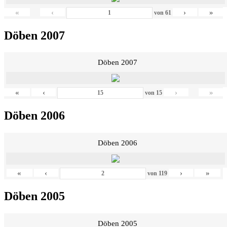
«
‹
›
»
von
61
Döben 2007
Döben 2007
«
‹
›
»
von
15
Döben 2006
Döben 2006
«
‹
›
»
von
119
Döben 2005
Döben 2005