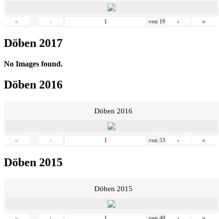
«
‹
›
»
von
19
Döben 2017
No Images found.
Döben 2016
Döben 2016
«
‹
›
»
von
53
Döben 2015
Döben 2015
«
‹
›
»
von
40