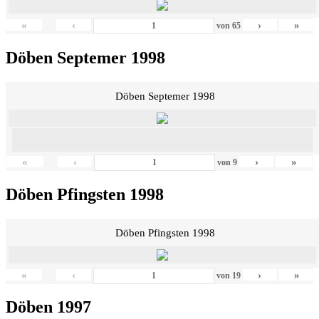
«
‹
›
»
von
65
Döben Septemer 1998
Döben Septemer 1998
«
‹
›
»
von
9
Döben Pfingsten 1998
Döben Pfingsten 1998
«
‹
›
»
von
19
Döben 1997