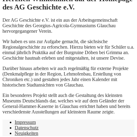
des AG Geschichte e.V.
Der AG Geschichte e.V. ist ein aus der Arbeitsgemeinschaft
Geschichte des Georgius-Agricola-Gymnasiums Glauchau
hervorgegangener Verein.
Wir haben es uns zur Aufgabe gemacht, die sächsische
Regionalgeschichte zu erforschen. Hierzu bieten wir für Schüler u.a.
einmal jährlich Praktika auf der Burgruine Döben bei Grimma an.
Geschichte hautnah erleben und mitgestalten, ist unsere Devise.
Darüber hinaus arbeiten wir auch regelmäßig für externe Projekte
(Denkmalpflege in der Region, Lehmofenbau, Erstellung von
Chroniken etc.) und gestalten jedes Jahr einen Kalender mit
historischen Stadtansichten von Glauchau.
Ein besonderes Projekt stellt auch die Gestaltung des kleinsten
Museums Deutschlands dar, welches wir auf dem Geländer der
General-Hammer-Kaserne in Glauchau errichtet haben und bereits
verschiedenste Ausstellungen auf kleinstem Raume zeigte.
Impressum
Datenschutz
Neuigkeiten