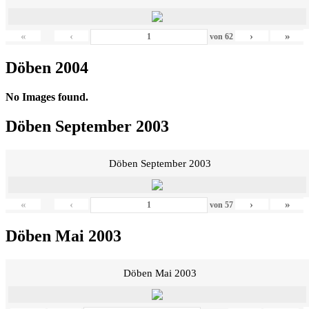
«
‹
›
»
von
62
Döben 2004
No Images found.
Döben September 2003
Döben September 2003
«
‹
›
»
von
57
Döben Mai 2003
Döben Mai 2003