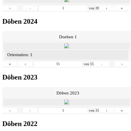
«
‹
›
»
von
39
Döben 2024
Doeben 1
Orientation: 1
«
‹
›
»
von
55
Döben 2023
Döben 2023
«
‹
›
»
von
33
Döben 2022