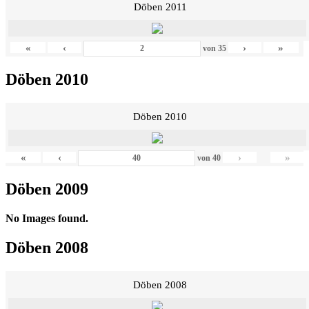
Döben 2011
«
‹
›
»
von
35
Döben 2010
Döben 2010
«
‹
›
»
von
40
Döben 2009
No Images found.
Döben 2008
Döben 2008