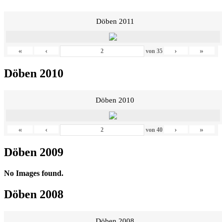
Döben 2011
«
‹
›
»
von
35
Döben 2010
Döben 2010
«
‹
›
»
von
40
Döben 2009
No Images found.
Döben 2008
Döben 2008