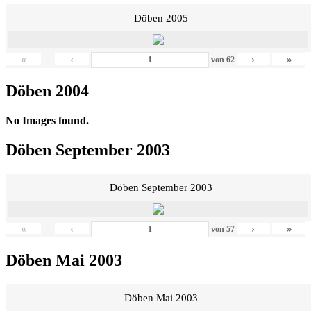
Döben 2005
«
‹
›
»
von
62
Döben 2004
No Images found.
Döben September 2003
Döben September 2003
«
‹
›
»
von
57
Döben Mai 2003
Döben Mai 2003