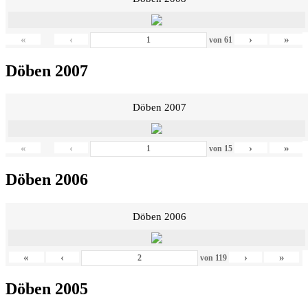
«
‹
›
»
von
61
Döben 2007
Döben 2007
«
‹
›
»
von
15
Döben 2006
Döben 2006
«
‹
›
»
von
119
Döben 2005