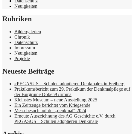
Datenschutz
Neuigkeiten
Rubriken
Bildergalerien
Chronik
Datenschutz
Impressum
Neuigkeiten
Projekte
Neueste Beiträge
»PEGASUS – Schulen adoptieren Denkmale« in Freiberg
Praktikumsbericht zum 29. Praktikum der Denkmalpflege auf
der Burgruine Döben/Grimma
Kleinstes Museum – neue Ausstellung 2025
Ein Zeitzeuge berichtet vom Kriegsende
Messebesuch auf der „denkmal“ 2024
Erneute Auszeichnung des AG Geschichte e.V. durch
PEGASUS – Schulen adoptieren Denkmale