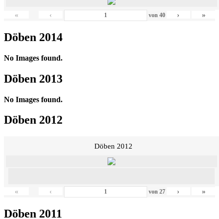
«
‹
›
»
von
40
Döben 2014
No Images found.
Döben 2013
No Images found.
Döben 2012
Döben 2012
«
‹
›
»
von
27
Döben 2011