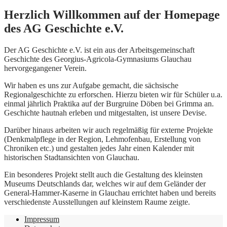
Herzlich Willkommen auf der Homepage
des AG Geschichte e.V.
Der AG Geschichte e.V. ist ein aus der Arbeitsgemeinschaft
Geschichte des Georgius-Agricola-Gymnasiums Glauchau
hervorgegangener Verein.
Wir haben es uns zur Aufgabe gemacht, die sächsische
Regionalgeschichte zu erforschen. Hierzu bieten wir für Schüler u.a.
einmal jährlich Praktika auf der Burgruine Döben bei Grimma an.
Geschichte hautnah erleben und mitgestalten, ist unsere Devise.
Darüber hinaus arbeiten wir auch regelmäßig für externe Projekte
(Denkmalpflege in der Region, Lehmofenbau, Erstellung von
Chroniken etc.) und gestalten jedes Jahr einen Kalender mit
historischen Stadtansichten von Glauchau.
Ein besonderes Projekt stellt auch die Gestaltung des kleinsten
Museums Deutschlands dar, welches wir auf dem Geländer der
General-Hammer-Kaserne in Glauchau errichtet haben und bereits
verschiedenste Ausstellungen auf kleinstem Raume zeigte.
Impressum