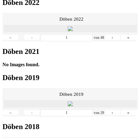
Döben 2022
Döben 2022
«
‹
›
»
von
40
Döben 2021
No Images found.
Döben 2019
Döben 2019
«
‹
›
»
von
29
Döben 2018