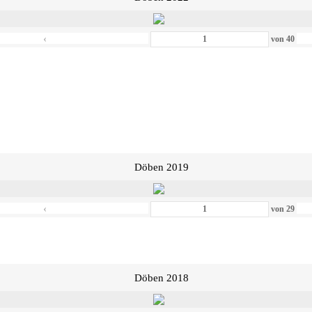
‹
von
40
Döben 2019
‹
von
29
Döben 2018