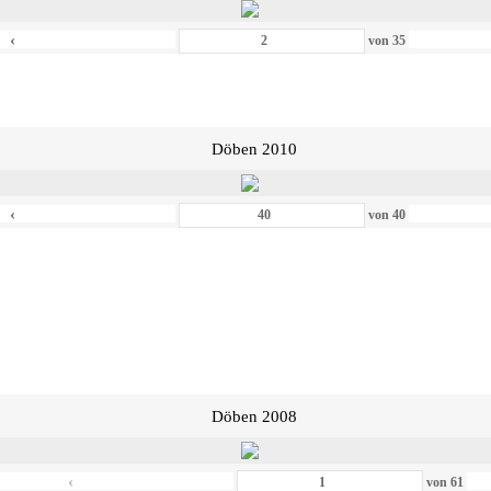
‹
von
35
Döben 2010
‹
von
40
Döben 2008
‹
von
61