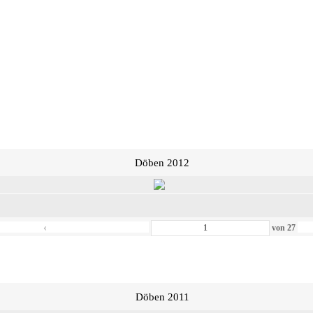
Döben 2012
‹
von
27
Döben 2011