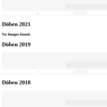
«
Döben 2021
No Images found.
Döben 2019
«
Döben 2018