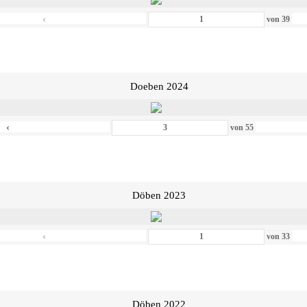
‹
von
39
Doeben 2024
‹
von
55
Döben 2023
‹
von
33
Döben 2022