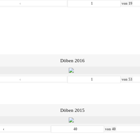
‹
von
19
Döben 2016
‹
von
53
Döben 2015
‹
von
40