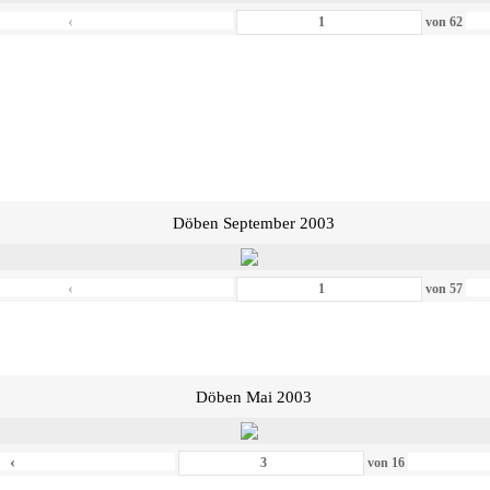
‹
von
62
Döben September 2003
‹
von
57
Döben Mai 2003
‹
von
16