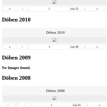
«
‹
›
»
von
35
Döben 2010
Döben 2010
«
‹
›
»
von
40
Döben 2009
No Images found.
Döben 2008
Döben 2008
«
‹
›
»
von
61