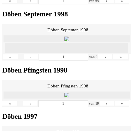
«
‹
›
»
von
65
Döben Septemer 1998
Döben Septemer 1998
«
‹
›
»
von
9
Döben Pfingsten 1998
Döben Pfingsten 1998
«
‹
›
»
von
19
Döben 1997