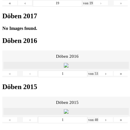
«
‹
›
»
von
19
Döben 2017
No Images found.
Döben 2016
Döben 2016
«
‹
›
»
von
53
Döben 2015
Döben 2015
«
‹
›
»
von
40