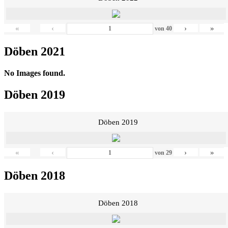
«
‹
›
»
von
40
Döben 2021
No Images found.
Döben 2019
Döben 2019
«
‹
›
»
von
29
Döben 2018
Döben 2018