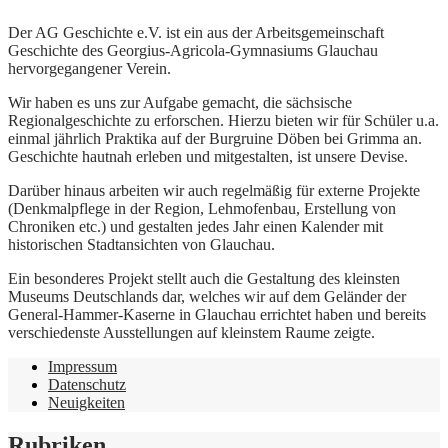
Der AG Geschichte e.V. ist ein aus der Arbeitsgemeinschaft
Geschichte des Georgius-Agricola-Gymnasiums Glauchau
hervorgegangener Verein.
Wir haben es uns zur Aufgabe gemacht, die sächsische
Regionalgeschichte zu erforschen. Hierzu bieten wir für Schüler u.a.
einmal jährlich Praktika auf der Burgruine Döben bei Grimma an.
Geschichte hautnah erleben und mitgestalten, ist unsere Devise.
Darüber hinaus arbeiten wir auch regelmäßig für externe Projekte
(Denkmalpflege in der Region, Lehmofenbau, Erstellung von
Chroniken etc.) und gestalten jedes Jahr einen Kalender mit
historischen Stadtansichten von Glauchau.
Ein besonderes Projekt stellt auch die Gestaltung des kleinsten
Museums Deutschlands dar, welches wir auf dem Geländer der
General-Hammer-Kaserne in Glauchau errichtet haben und bereits
verschiedenste Ausstellungen auf kleinstem Raume zeigte.
Impressum
Datenschutz
Neuigkeiten
Rubriken