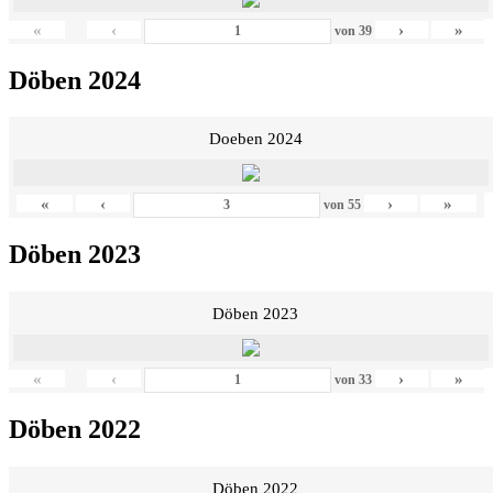
«
‹
›
»
von
39
Döben 2024
Doeben 2024
«
‹
›
»
von
55
Döben 2023
Döben 2023
«
‹
›
»
von
33
Döben 2022
Döben 2022