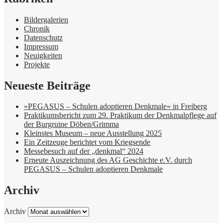
Bildergalerien
Chronik
Datenschutz
Impressum
Neuigkeiten
Projekte
Neueste Beiträge
»PEGASUS – Schulen adoptieren Denkmale« in Freiberg
Praktikumsbericht zum 29. Praktikum der Denkmalpflege auf
der Burgruine Döben/Grimma
Kleinstes Museum – neue Ausstellung 2025
Ein Zeitzeuge berichtet vom Kriegsende
Messebesuch auf der „denkmal“ 2024
Erneute Auszeichnung des AG Geschichte e.V. durch
PEGASUS – Schulen adoptieren Denkmale
Archiv
Archiv