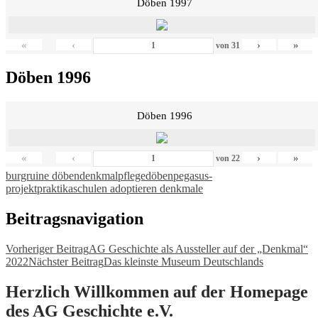
Döben 1997
«
‹
›
»
von
31
Döben 1996
Döben 1996
«
‹
›
»
von
22
burgruine döben
denkmalpflege
döben
pegasus-
projekt
praktika
schulen adoptieren denkmale
Beitragsnavigation
Vorheriger Beitrag
AG Geschichte als Aussteller auf der „Denkmal“
2022
Nächster Beitrag
Das kleinste Museum Deutschlands
Herzlich Willkommen auf der Homepage
des AG Geschichte e.V.