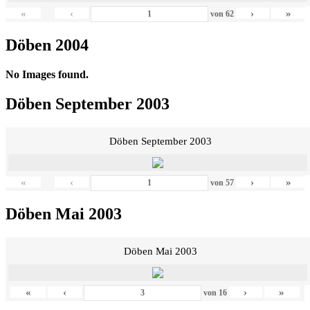
«
‹
›
»
von
62
Döben 2004
No Images found.
Döben September 2003
Döben September 2003
«
‹
›
»
von
57
Döben Mai 2003
Döben Mai 2003
«
‹
›
»
von
16