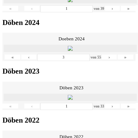
«
‹
›
»
von
39
Döben 2024
Doeben 2024
«
‹
›
»
von
55
Döben 2023
Döben 2023
«
‹
›
»
von
33
Döben 2022
Döben 2022