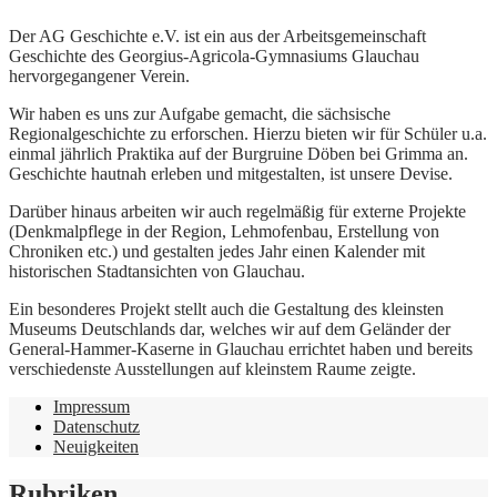
Der AG Geschichte e.V. ist ein aus der Arbeitsgemeinschaft
Geschichte des Georgius-Agricola-Gymnasiums Glauchau
hervorgegangener Verein.
Wir haben es uns zur Aufgabe gemacht, die sächsische
Regionalgeschichte zu erforschen. Hierzu bieten wir für Schüler u.a.
einmal jährlich Praktika auf der Burgruine Döben bei Grimma an.
Geschichte hautnah erleben und mitgestalten, ist unsere Devise.
Darüber hinaus arbeiten wir auch regelmäßig für externe Projekte
(Denkmalpflege in der Region, Lehmofenbau, Erstellung von
Chroniken etc.) und gestalten jedes Jahr einen Kalender mit
historischen Stadtansichten von Glauchau.
Ein besonderes Projekt stellt auch die Gestaltung des kleinsten
Museums Deutschlands dar, welches wir auf dem Geländer der
General-Hammer-Kaserne in Glauchau errichtet haben und bereits
verschiedenste Ausstellungen auf kleinstem Raume zeigte.
Impressum
Datenschutz
Neuigkeiten
Rubriken