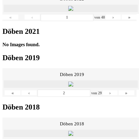
«
‹
›
»
von
40
Döben 2021
No Images found.
Döben 2019
Döben 2019
«
‹
›
»
von
29
Döben 2018
Döben 2018