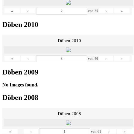
«
‹
›
»
von
35
Döben 2010
Döben 2010
«
‹
›
»
von
40
Döben 2009
No Images found.
Döben 2008
Döben 2008
«
‹
›
»
von
61