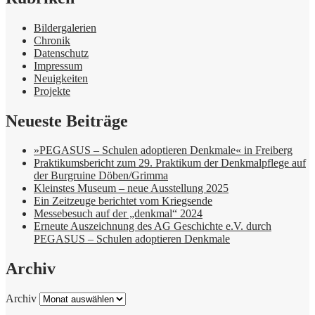
Bildergalerien
Chronik
Datenschutz
Impressum
Neuigkeiten
Projekte
Neueste Beiträge
»PEGASUS – Schulen adoptieren Denkmale« in Freiberg
Praktikumsbericht zum 29. Praktikum der Denkmalpflege auf
der Burgruine Döben/Grimma
Kleinstes Museum – neue Ausstellung 2025
Ein Zeitzeuge berichtet vom Kriegsende
Messebesuch auf der „denkmal“ 2024
Erneute Auszeichnung des AG Geschichte e.V. durch
PEGASUS – Schulen adoptieren Denkmale
Archiv
Archiv