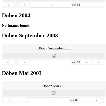
«
‹
›
»
von
62
Döben 2004
No Images found.
Döben September 2003
Döben September 2003
«
‹
›
»
von
57
Döben Mai 2003
Döben Mai 2003
«
‹
›
»
von
16