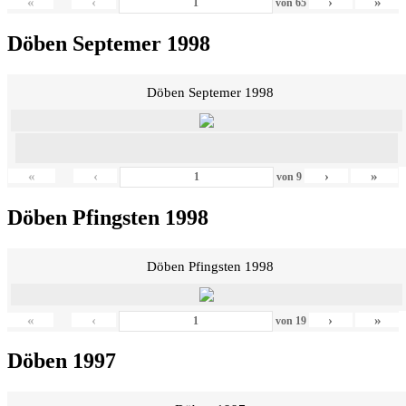
«
‹
›
»
von
65
Döben Septemer 1998
Döben Septemer 1998
«
‹
›
»
von
9
Döben Pfingsten 1998
Döben Pfingsten 1998
«
‹
›
»
von
19
Döben 1997