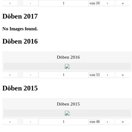
«
‹
›
»
von
19
Döben 2017
No Images found.
Döben 2016
Döben 2016
«
‹
›
»
von
53
Döben 2015
Döben 2015
«
‹
›
»
von
40