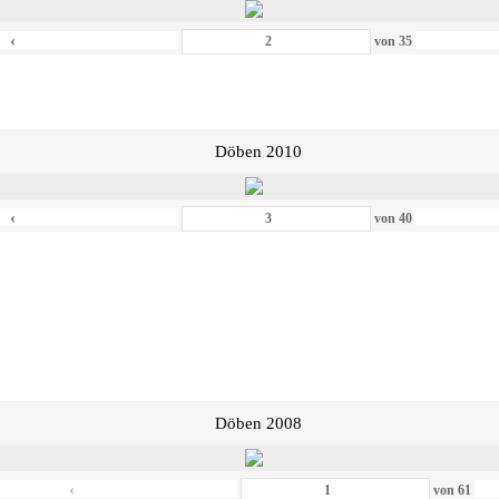
‹
von
35
Döben 2010
‹
von
40
Döben 2008
‹
von
61