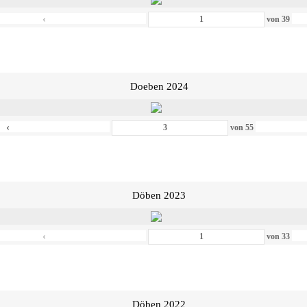
‹
von
39
Doeben 2024
‹
von
55
Döben 2023
‹
von
33
Döben 2022