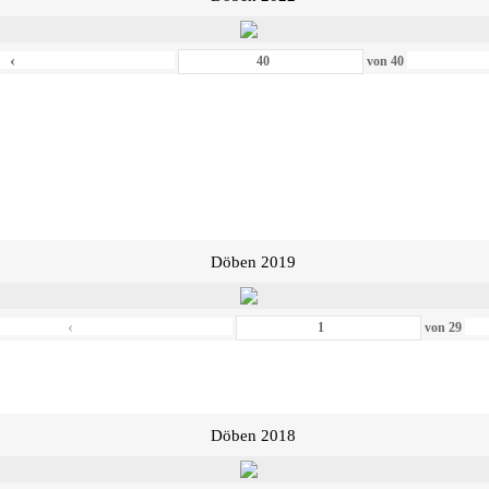
‹
von
40
Döben 2019
‹
von
29
Döben 2018