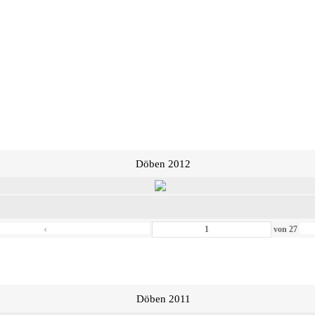
Döben 2012
‹
von
27
Döben 2011