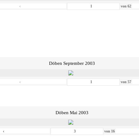
‹
von
62
Döben September 2003
‹
von
57
Döben Mai 2003
‹
von
16