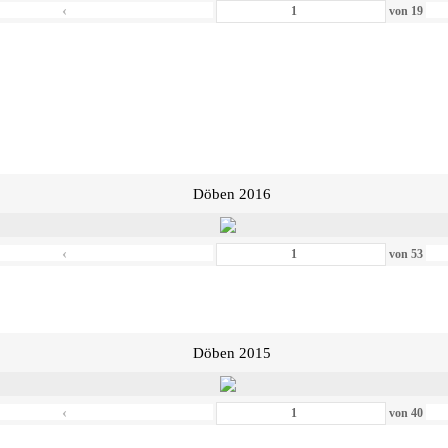
‹
von
19
Döben 2016
‹
von
53
Döben 2015
‹
von
40