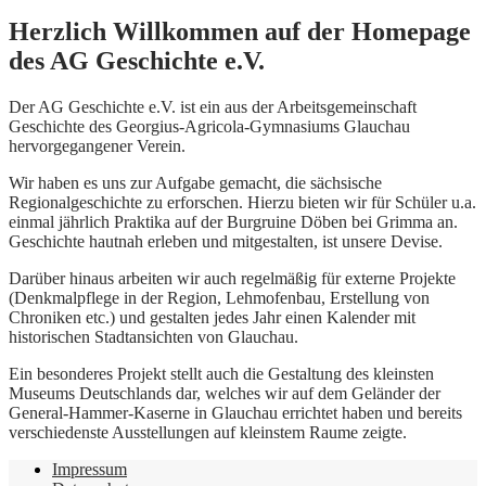
Herzlich Willkommen auf der Homepage
des AG Geschichte e.V.
Der AG Geschichte e.V. ist ein aus der Arbeitsgemeinschaft
Geschichte des Georgius-Agricola-Gymnasiums Glauchau
hervorgegangener Verein.
Wir haben es uns zur Aufgabe gemacht, die sächsische
Regionalgeschichte zu erforschen. Hierzu bieten wir für Schüler u.a.
einmal jährlich Praktika auf der Burgruine Döben bei Grimma an.
Geschichte hautnah erleben und mitgestalten, ist unsere Devise.
Darüber hinaus arbeiten wir auch regelmäßig für externe Projekte
(Denkmalpflege in der Region, Lehmofenbau, Erstellung von
Chroniken etc.) und gestalten jedes Jahr einen Kalender mit
historischen Stadtansichten von Glauchau.
Ein besonderes Projekt stellt auch die Gestaltung des kleinsten
Museums Deutschlands dar, welches wir auf dem Geländer der
General-Hammer-Kaserne in Glauchau errichtet haben und bereits
verschiedenste Ausstellungen auf kleinstem Raume zeigte.
Impressum