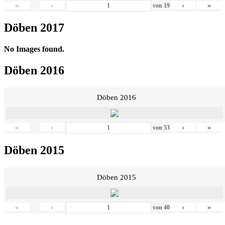
«
‹
›
»
von
19
Döben 2017
No Images found.
Döben 2016
Döben 2016
«
‹
›
»
von
53
Döben 2015
Döben 2015
«
‹
›
»
von
40