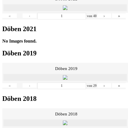
«
‹
›
»
von
40
Döben 2021
No Images found.
Döben 2019
Döben 2019
«
‹
›
»
von
29
Döben 2018
Döben 2018