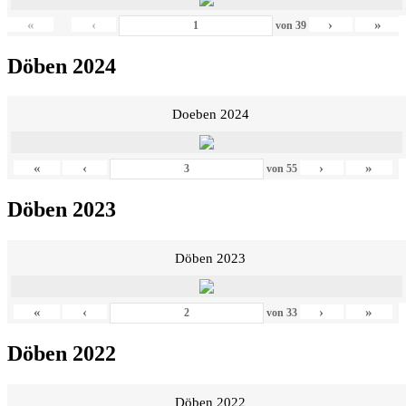
«
‹
›
»
von
39
Döben 2024
Doeben 2024
«
‹
›
»
von
55
Döben 2023
Döben 2023
«
‹
›
»
von
33
Döben 2022
Döben 2022