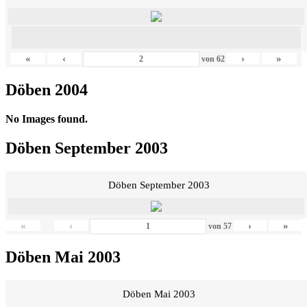
«
‹
›
»
von
62
Döben 2004
No Images found.
Döben September 2003
Döben September 2003
«
‹
›
»
von
57
Döben Mai 2003
Döben Mai 2003