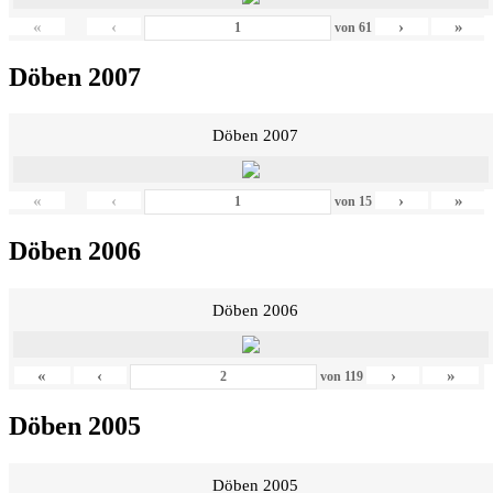
«
‹
›
»
von
61
Döben 2007
Döben 2007
«
‹
›
»
von
15
Döben 2006
Döben 2006
«
‹
›
»
von
119
Döben 2005
Döben 2005