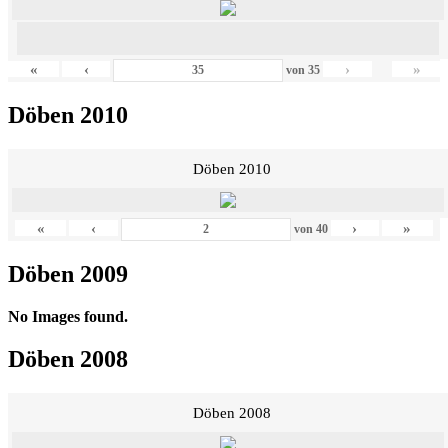
«
‹
›
»
von
35
Döben 2010
Döben 2010
«
‹
›
»
von
40
Döben 2009
No Images found.
Döben 2008
Döben 2008