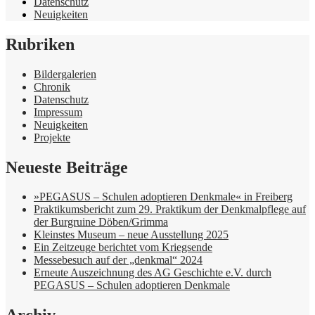
Datenschutz
Neuigkeiten
Rubriken
Bildergalerien
Chronik
Datenschutz
Impressum
Neuigkeiten
Projekte
Neueste Beiträge
»PEGASUS – Schulen adoptieren Denkmale« in Freiberg
Praktikumsbericht zum 29. Praktikum der Denkmalpflege auf
der Burgruine Döben/Grimma
Kleinstes Museum – neue Ausstellung 2025
Ein Zeitzeuge berichtet vom Kriegsende
Messebesuch auf der „denkmal“ 2024
Erneute Auszeichnung des AG Geschichte e.V. durch
PEGASUS – Schulen adoptieren Denkmale