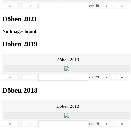
«
‹
›
»
von
40
Döben 2021
No Images found.
Döben 2019
Döben 2019
«
‹
›
»
von
29
Döben 2018
Döben 2018
«
‹
›
»
von
19