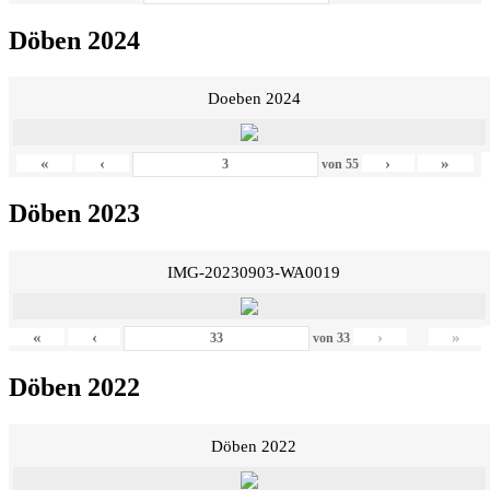
Döben 2024
Doeben 2024
«
‹
›
»
von
55
Döben 2023
IMG-20230903-WA0019
«
‹
›
»
von
33
Döben 2022
Döben 2022