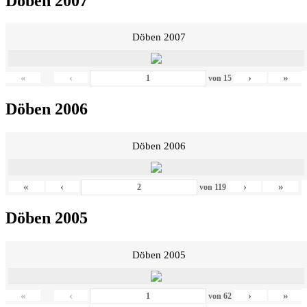
Döben 2007
Döben 2007
«
‹
›
»
von
15
Döben 2006
Döben 2006
«
‹
›
»
von
119
Döben 2005
Döben 2005
«
‹
›
»
von
62