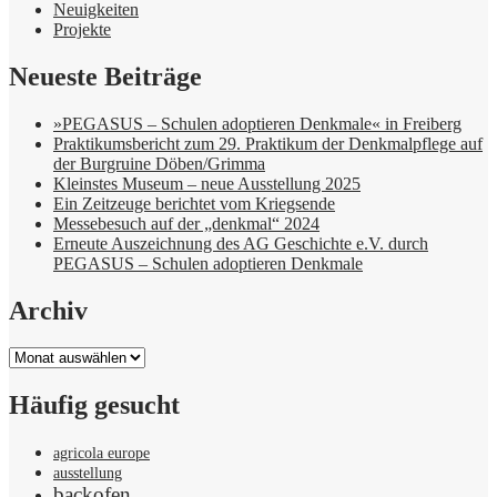
Neuigkeiten
Projekte
Neueste Beiträge
»PEGASUS – Schulen adoptieren Denkmale« in Freiberg
Praktikumsbericht zum 29. Praktikum der Denkmalpflege auf
der Burgruine Döben/Grimma
Kleinstes Museum – neue Ausstellung 2025
Ein Zeitzeuge berichtet vom Kriegsende
Messebesuch auf der „denkmal“ 2024
Erneute Auszeichnung des AG Geschichte e.V. durch
PEGASUS – Schulen adoptieren Denkmale
Archiv
Archiv
Häufig gesucht
agricola europe
ausstellung
backofen