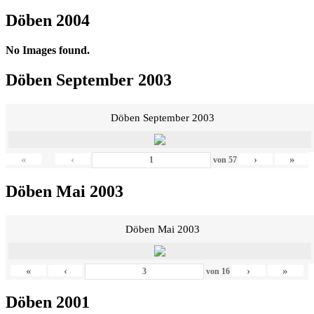
Döben 2004
No Images found.
Döben September 2003
Döben September 2003
«
‹
›
»
von
57
Döben Mai 2003
Döben Mai 2003
«
‹
›
»
von
16
Döben 2001