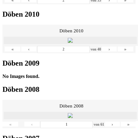
«
‹
›
»
von
35
Döben 2010
Döben 2010
«
‹
›
»
von
40
Döben 2009
No Images found.
Döben 2008
Döben 2008
«
‹
›
»
von
61