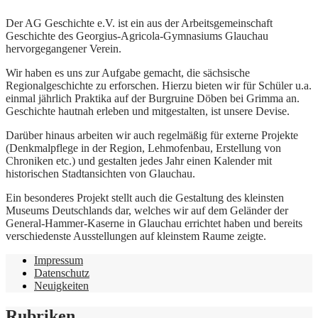
Der AG Geschichte e.V. ist ein aus der Arbeitsgemeinschaft
Geschichte des Georgius-Agricola-Gymnasiums Glauchau
hervorgegangener Verein.
Wir haben es uns zur Aufgabe gemacht, die sächsische
Regionalgeschichte zu erforschen. Hierzu bieten wir für Schüler u.a.
einmal jährlich Praktika auf der Burgruine Döben bei Grimma an.
Geschichte hautnah erleben und mitgestalten, ist unsere Devise.
Darüber hinaus arbeiten wir auch regelmäßig für externe Projekte
(Denkmalpflege in der Region, Lehmofenbau, Erstellung von
Chroniken etc.) und gestalten jedes Jahr einen Kalender mit
historischen Stadtansichten von Glauchau.
Ein besonderes Projekt stellt auch die Gestaltung des kleinsten
Museums Deutschlands dar, welches wir auf dem Geländer der
General-Hammer-Kaserne in Glauchau errichtet haben und bereits
verschiedenste Ausstellungen auf kleinstem Raume zeigte.
Impressum
Datenschutz
Neuigkeiten
Rubriken