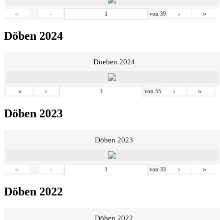
«
‹
›
»
von
39
Döben 2024
Doeben 2024
«
‹
›
»
von
55
Döben 2023
Döben 2023
«
‹
›
»
von
33
Döben 2022
Döben 2022