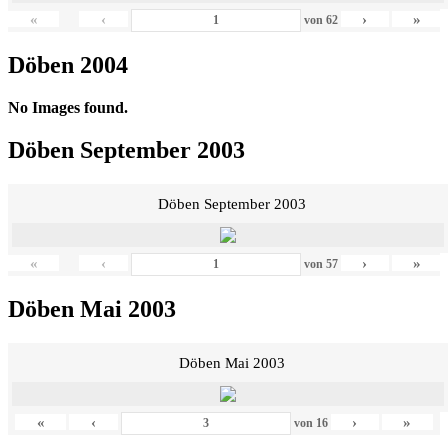
«
‹
›
»
von
62
Döben 2004
No Images found.
Döben September 2003
Döben September 2003
«
‹
›
»
von
57
Döben Mai 2003
Döben Mai 2003
«
‹
›
»
von
16