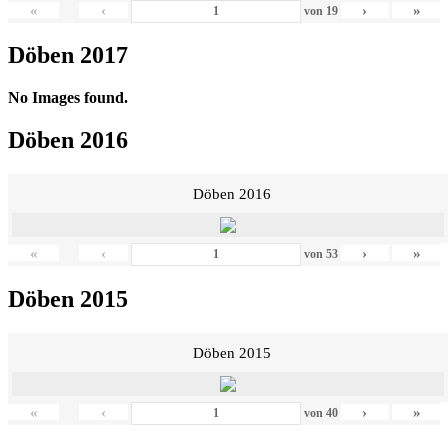
«
‹
›
»
von
19
Döben 2017
No Images found.
Döben 2016
Döben 2016
«
‹
›
»
von
53
Döben 2015
Döben 2015
«
‹
›
»
von
40