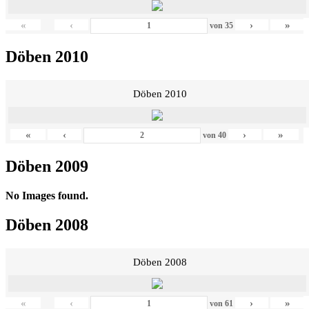
«
‹
›
»
von
35
Döben 2010
Döben 2010
«
‹
›
»
von
40
Döben 2009
No Images found.
Döben 2008
Döben 2008
«
‹
›
»
von
61