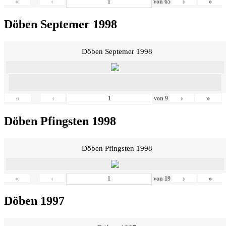
«
‹
›
»
von
65
Döben Septemer 1998
Döben Septemer 1998
«
‹
›
»
von
9
Döben Pfingsten 1998
Döben Pfingsten 1998
«
‹
›
»
von
19
Döben 1997