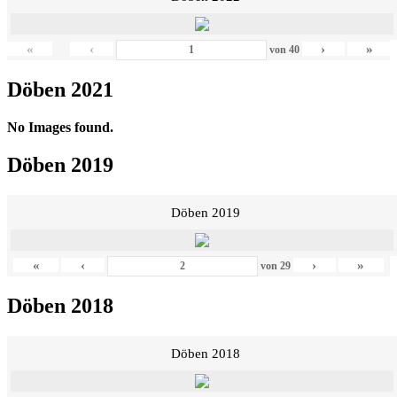
«
‹
›
»
von
40
Döben 2021
No Images found.
Döben 2019
Döben 2019
«
‹
›
»
von
29
Döben 2018
Döben 2018