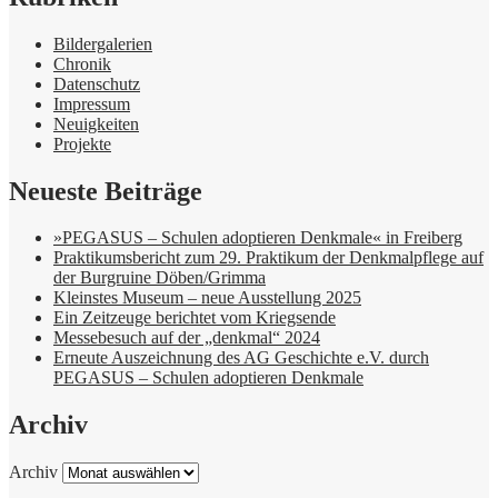
Bildergalerien
Chronik
Datenschutz
Impressum
Neuigkeiten
Projekte
Neueste Beiträge
»PEGASUS – Schulen adoptieren Denkmale« in Freiberg
Praktikumsbericht zum 29. Praktikum der Denkmalpflege auf
der Burgruine Döben/Grimma
Kleinstes Museum – neue Ausstellung 2025
Ein Zeitzeuge berichtet vom Kriegsende
Messebesuch auf der „denkmal“ 2024
Erneute Auszeichnung des AG Geschichte e.V. durch
PEGASUS – Schulen adoptieren Denkmale
Archiv
Archiv