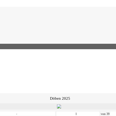
Döben 2025
‹
von
39