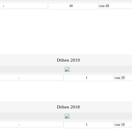
‹
von
40
Döben 2019
‹
von
29
Döben 2018
‹
von
19