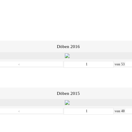
Döben 2016
‹
von
53
Döben 2015
‹
von
40