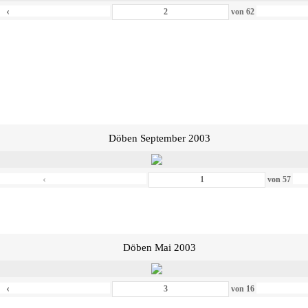
‹
von
62
Döben September 2003
‹
von
57
Döben Mai 2003
‹
von
16