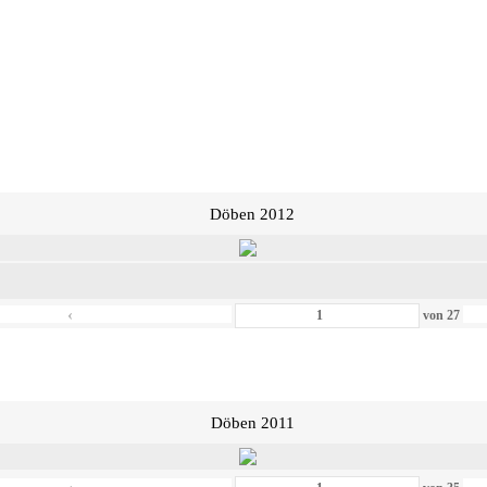
Döben 2012
‹
von
27
Döben 2011