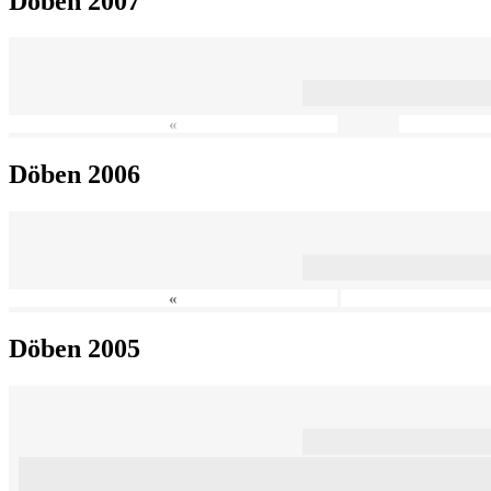
Döben 2007
«
Döben 2006
«
Döben 2005