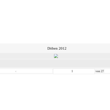
Döben 2012
‹
von
27