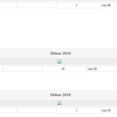
‹
von
40
Döben 2019
‹
von
29
Döben 2018
‹
von
19