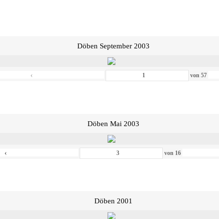
Döben September 2003
‹
von
57
Döben Mai 2003
‹
von
16
Döben 2001