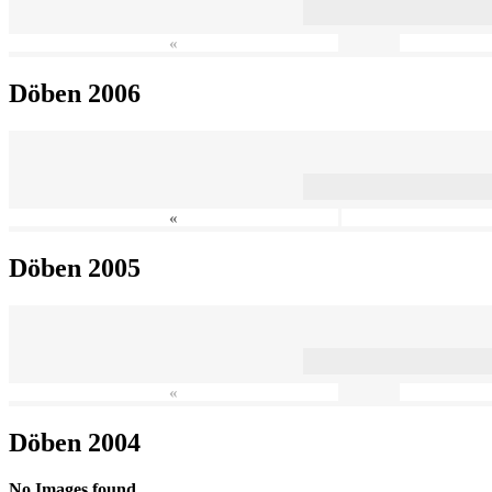
«
Döben 2006
«
Döben 2005
«
Döben 2004
No Images found.