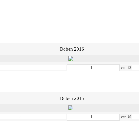
Döben 2016
‹
von
53
Döben 2015
‹
von
40