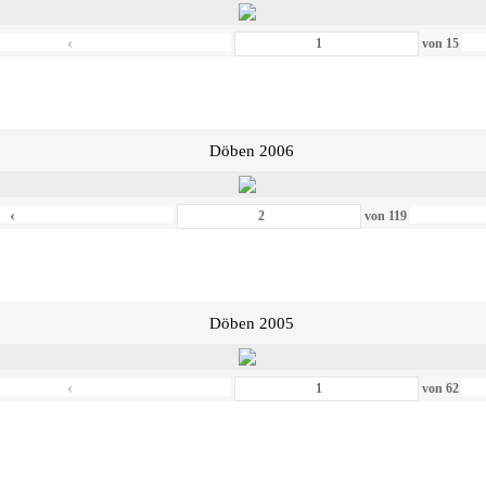
‹
von
15
Döben 2006
‹
von
119
Döben 2005
‹
von
62