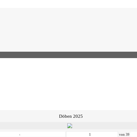
Döben 2025
‹
von
39