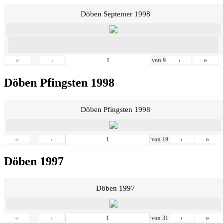
Döben Septemer 1998
«
‹
›
»
von
9
Döben Pfingsten 1998
Döben Pfingsten 1998
«
‹
›
»
von
19
Döben 1997
Döben 1997
«
‹
›
»
von
31