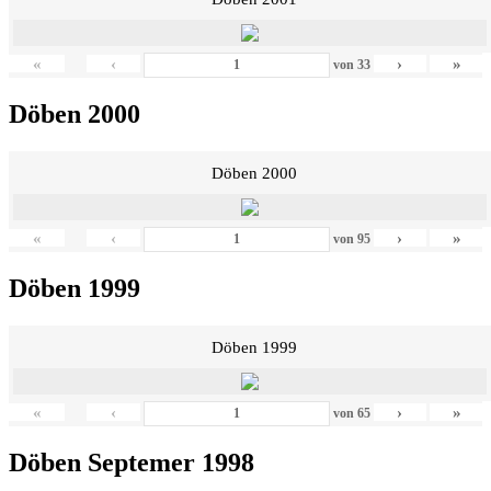
«
‹
›
»
von
33
Döben 2000
Döben 2000
«
‹
›
»
von
95
Döben 1999
Döben 1999
«
‹
›
»
von
65
Döben Septemer 1998