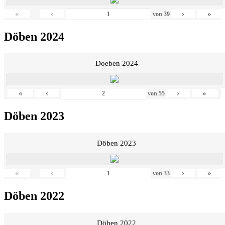
«
‹
›
»
von
39
Döben 2024
Doeben 2024
«
‹
›
»
von
55
Döben 2023
Döben 2023
«
‹
›
»
von
33
Döben 2022
Döben 2022