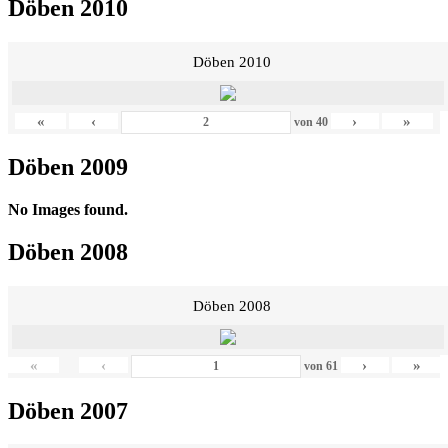
Döben 2010
Döben 2010
«
‹
›
»
von
40
Döben 2009
No Images found.
Döben 2008
Döben 2008
«
‹
›
»
von
61
Döben 2007