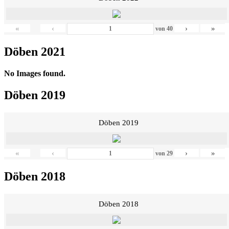
«
‹
›
»
von
40
Döben 2021
No Images found.
Döben 2019
Döben 2019
«
‹
›
»
von
29
Döben 2018
Döben 2018