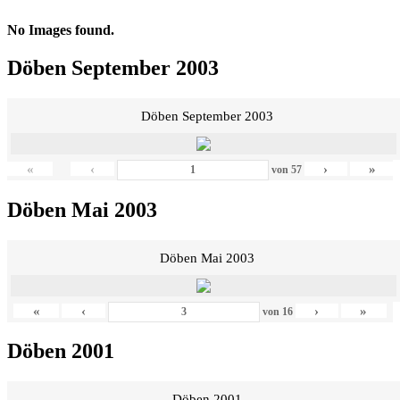
No Images found.
Döben September 2003
Döben September 2003
«
‹
›
»
von
57
Döben Mai 2003
Döben Mai 2003
«
‹
›
»
von
16
Döben 2001
Döben 2001