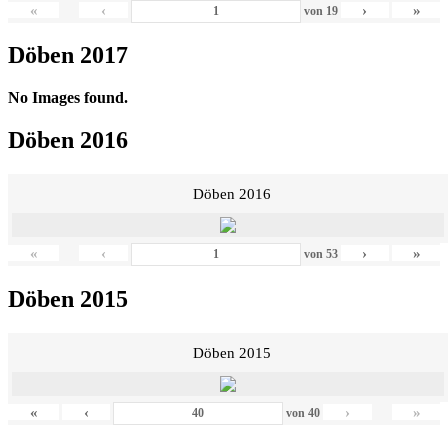
«
‹
›
»
von
19
Döben 2017
No Images found.
Döben 2016
Döben 2016
«
‹
›
»
von
53
Döben 2015
Döben 2015
«
‹
›
»
von
40