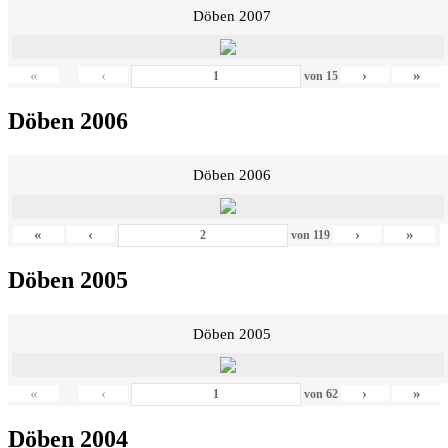
Döben 2007
«
‹
›
»
von
15
Döben 2006
Döben 2006
«
‹
›
»
von
119
Döben 2005
Döben 2005
«
‹
›
»
von
62
Döben 2004