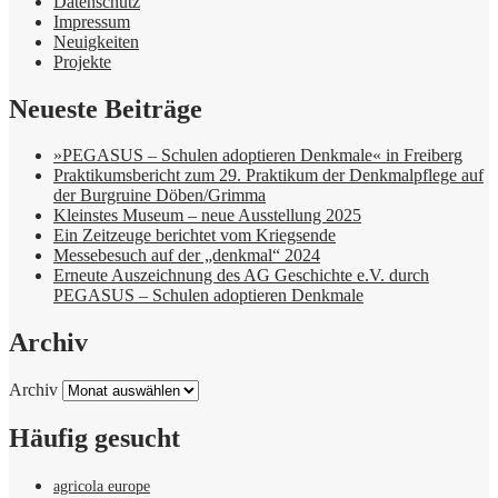
Datenschutz
Impressum
Neuigkeiten
Projekte
Neueste Beiträge
»PEGASUS – Schulen adoptieren Denkmale« in Freiberg
Praktikumsbericht zum 29. Praktikum der Denkmalpflege auf
der Burgruine Döben/Grimma
Kleinstes Museum – neue Ausstellung 2025
Ein Zeitzeuge berichtet vom Kriegsende
Messebesuch auf der „denkmal“ 2024
Erneute Auszeichnung des AG Geschichte e.V. durch
PEGASUS – Schulen adoptieren Denkmale
Archiv
Archiv
Häufig gesucht
agricola europe