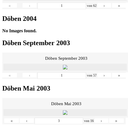
«
‹
›
»
von
62
Döben 2004
No Images found.
Döben September 2003
Döben September 2003
«
‹
›
»
von
57
Döben Mai 2003
Döben Mai 2003
«
‹
›
»
von
16