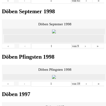
«
‹
›
»
von
65
Döben Septemer 1998
Döben Septemer 1998
«
‹
›
»
von
9
Döben Pfingsten 1998
Döben Pfingsten 1998
«
‹
›
»
von
19
Döben 1997