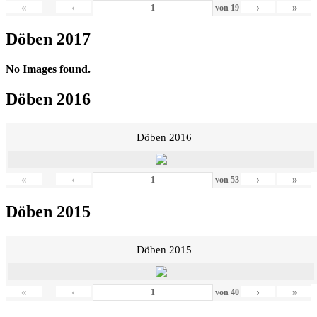
«
‹
›
»
von
19
Döben 2017
No Images found.
Döben 2016
Döben 2016
«
‹
›
»
von
53
Döben 2015
Döben 2015
«
‹
›
»
von
40