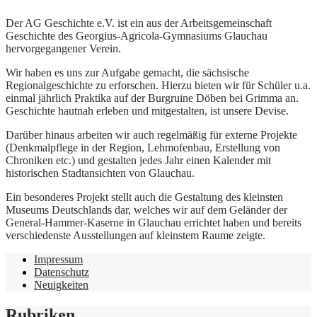
Der AG Geschichte e.V. ist ein aus der Arbeitsgemeinschaft
Geschichte des Georgius-Agricola-Gymnasiums Glauchau
hervorgegangener Verein.
Wir haben es uns zur Aufgabe gemacht, die sächsische
Regionalgeschichte zu erforschen. Hierzu bieten wir für Schüler u.a.
einmal jährlich Praktika auf der Burgruine Döben bei Grimma an.
Geschichte hautnah erleben und mitgestalten, ist unsere Devise.
Darüber hinaus arbeiten wir auch regelmäßig für externe Projekte
(Denkmalpflege in der Region, Lehmofenbau, Erstellung von
Chroniken etc.) und gestalten jedes Jahr einen Kalender mit
historischen Stadtansichten von Glauchau.
Ein besonderes Projekt stellt auch die Gestaltung des kleinsten
Museums Deutschlands dar, welches wir auf dem Geländer der
General-Hammer-Kaserne in Glauchau errichtet haben und bereits
verschiedenste Ausstellungen auf kleinstem Raume zeigte.
Impressum
Datenschutz
Neuigkeiten
Rubriken