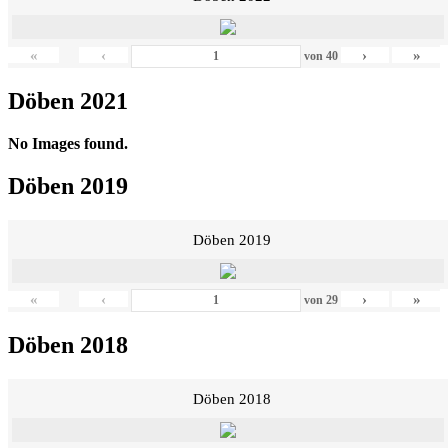
«
‹
›
»
von
40
Döben 2021
No Images found.
Döben 2019
Döben 2019
«
‹
›
»
von
29
Döben 2018
Döben 2018