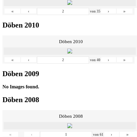
«
‹
›
»
von
35
Döben 2010
Döben 2010
«
‹
›
»
von
40
Döben 2009
No Images found.
Döben 2008
Döben 2008
«
‹
›
»
von
61