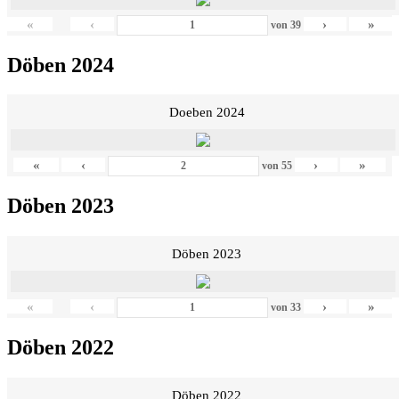
«
‹
›
»
von
39
Döben 2024
Doeben 2024
«
‹
›
»
von
55
Döben 2023
Döben 2023
«
‹
›
»
von
33
Döben 2022
Döben 2022