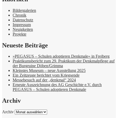
Bildergalerien
Chronik
Datenschutz
Impressum
Neuigkeiten
Projekte
Neueste Beiträge
»PEGASUS – Schulen adoptieren Denkmale« in Freiberg
Praktikumsbericht zum 29. Praktikum der Denkmalpflege auf
der Burgruine Döben/Grimma
Kleinstes Museum – neue Ausstellung 2025
Ein Zeitzeuge berichtet vom Kriegsende
Messebesuch auf der „denkmal“ 2024
Erneute Auszeichnung des AG Geschichte e.V. durch
PEGASUS – Schulen adoptieren Denkmale
Archiv
Archiv