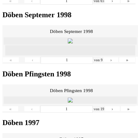
«
‹
›
»
von
65
Döben Septemer 1998
Döben Septemer 1998
«
‹
›
»
von
9
Döben Pfingsten 1998
Döben Pfingsten 1998
«
‹
›
»
von
19
Döben 1997