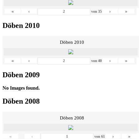
«
‹
›
»
von
35
Döben 2010
Döben 2010
«
‹
›
»
von
40
Döben 2009
No Images found.
Döben 2008
Döben 2008
«
‹
›
»
von
61