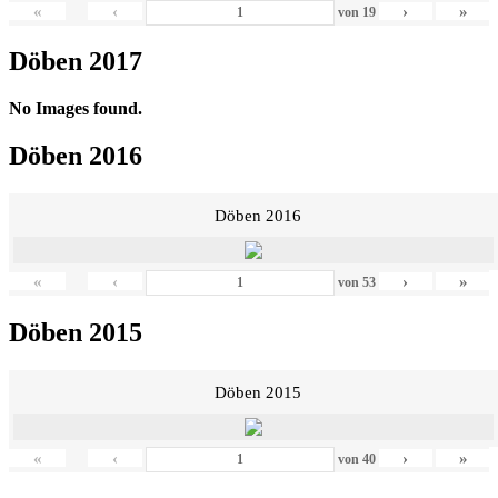
«
‹
›
»
von
19
Döben 2017
No Images found.
Döben 2016
Döben 2016
«
‹
›
»
von
53
Döben 2015
Döben 2015
«
‹
›
»
von
40