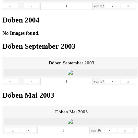
«
‹
›
»
von
62
Döben 2004
No Images found.
Döben September 2003
Döben September 2003
«
‹
›
»
von
57
Döben Mai 2003
Döben Mai 2003
«
‹
›
»
von
16