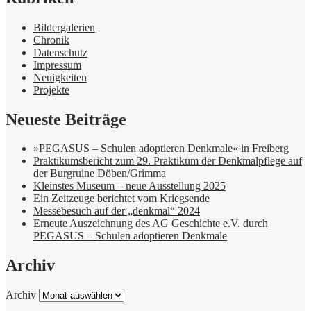
Bildergalerien
Chronik
Datenschutz
Impressum
Neuigkeiten
Projekte
Neueste Beiträge
»PEGASUS – Schulen adoptieren Denkmale« in Freiberg
Praktikumsbericht zum 29. Praktikum der Denkmalpflege auf
der Burgruine Döben/Grimma
Kleinstes Museum – neue Ausstellung 2025
Ein Zeitzeuge berichtet vom Kriegsende
Messebesuch auf der „denkmal“ 2024
Erneute Auszeichnung des AG Geschichte e.V. durch
PEGASUS – Schulen adoptieren Denkmale
Archiv
Archiv