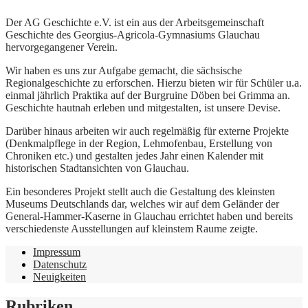
Der AG Geschichte e.V. ist ein aus der Arbeitsgemeinschaft
Geschichte des Georgius-Agricola-Gymnasiums Glauchau
hervorgegangener Verein.
Wir haben es uns zur Aufgabe gemacht, die sächsische
Regionalgeschichte zu erforschen. Hierzu bieten wir für Schüler u.a.
einmal jährlich Praktika auf der Burgruine Döben bei Grimma an.
Geschichte hautnah erleben und mitgestalten, ist unsere Devise.
Darüber hinaus arbeiten wir auch regelmäßig für externe Projekte
(Denkmalpflege in der Region, Lehmofenbau, Erstellung von
Chroniken etc.) und gestalten jedes Jahr einen Kalender mit
historischen Stadtansichten von Glauchau.
Ein besonderes Projekt stellt auch die Gestaltung des kleinsten
Museums Deutschlands dar, welches wir auf dem Geländer der
General-Hammer-Kaserne in Glauchau errichtet haben und bereits
verschiedenste Ausstellungen auf kleinstem Raume zeigte.
Impressum
Datenschutz
Neuigkeiten
Rubriken