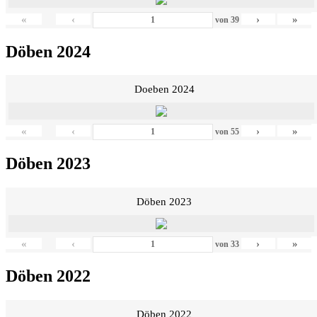
«
‹
›
»
von
39
Döben 2024
Doeben 2024
«
‹
›
»
von
55
Döben 2023
Döben 2023
«
‹
›
»
von
33
Döben 2022
Döben 2022