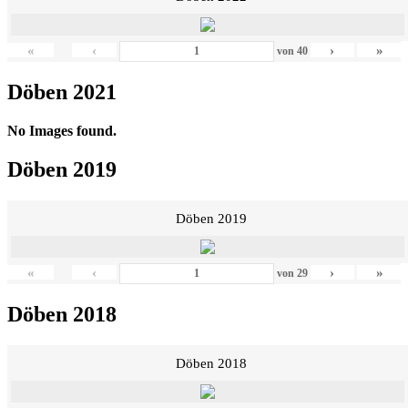
«
‹
›
»
von
40
Döben 2021
No Images found.
Döben 2019
Döben 2019
«
‹
›
»
von
29
Döben 2018
Döben 2018