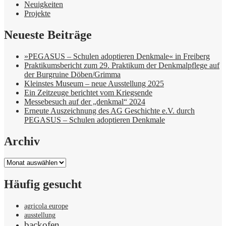
Neuigkeiten
Projekte
Neueste Beiträge
»PEGASUS – Schulen adoptieren Denkmale« in Freiberg
Praktikumsbericht zum 29. Praktikum der Denkmalpflege auf
der Burgruine Döben/Grimma
Kleinstes Museum – neue Ausstellung 2025
Ein Zeitzeuge berichtet vom Kriegsende
Messebesuch auf der „denkmal“ 2024
Erneute Auszeichnung des AG Geschichte e.V. durch
PEGASUS – Schulen adoptieren Denkmale
Archiv
Archiv
Häufig gesucht
agricola europe
ausstellung
backofen