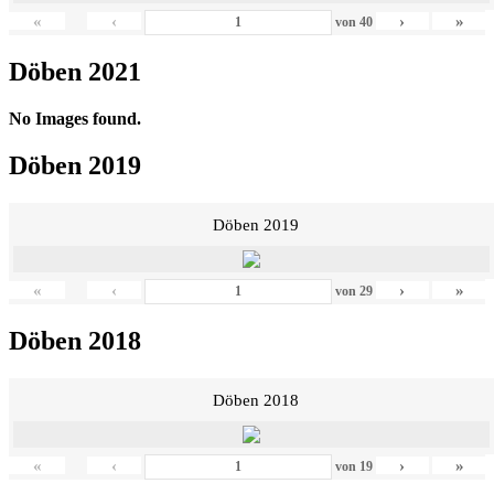
«
‹
›
»
von
40
Döben 2021
No Images found.
Döben 2019
Döben 2019
«
‹
›
»
von
29
Döben 2018
Döben 2018
«
‹
›
»
von
19