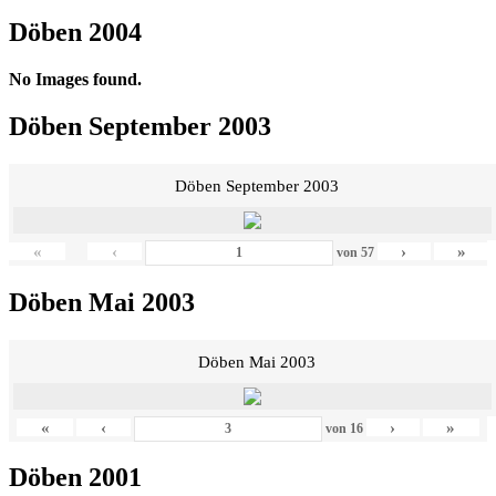
Döben 2004
No Images found.
Döben September 2003
Döben September 2003
«
‹
›
»
von
57
Döben Mai 2003
Döben Mai 2003
«
‹
›
»
von
16
Döben 2001