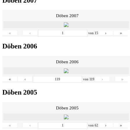
Döben 2007
Döben 2007
«
‹
›
»
von
15
Döben 2006
Döben 2006
«
‹
›
»
von
119
Döben 2005
Döben 2005
«
‹
›
»
von
62