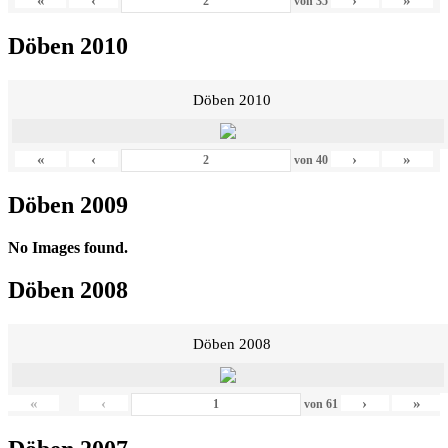
«
‹
›
»
von
35
Döben 2010
Döben 2010
«
‹
›
»
von
40
Döben 2009
No Images found.
Döben 2008
Döben 2008
«
‹
›
»
von
61