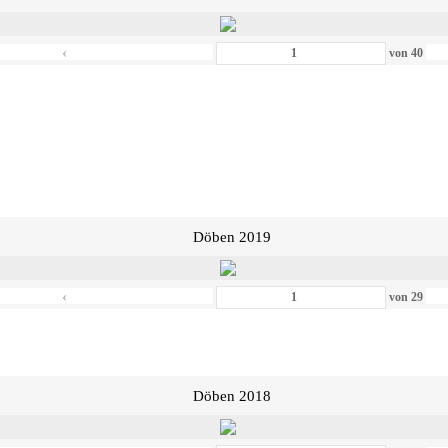
‹
von
40
Döben 2019
‹
von
29
Döben 2018