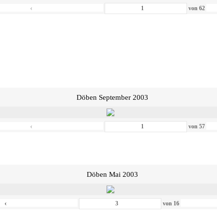
‹
von
62
Döben September 2003
‹
von
57
Döben Mai 2003
‹
von
16