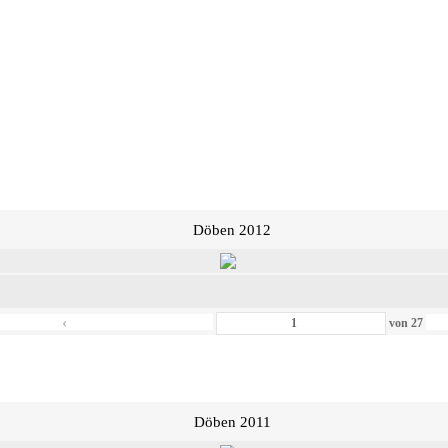
Döben 2012
‹
von
27
Döben 2011