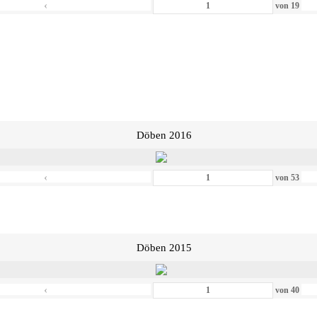
‹
von
19
Döben 2016
‹
von
53
Döben 2015
‹
von
40