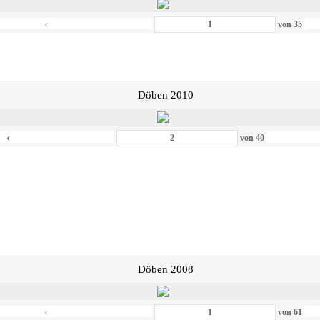
‹
von
35
Döben 2010
‹
von
40
Döben 2008
‹
von
61