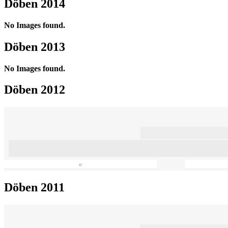
Döben 2014
No Images found.
Döben 2013
No Images found.
Döben 2012
«
Döben 2011