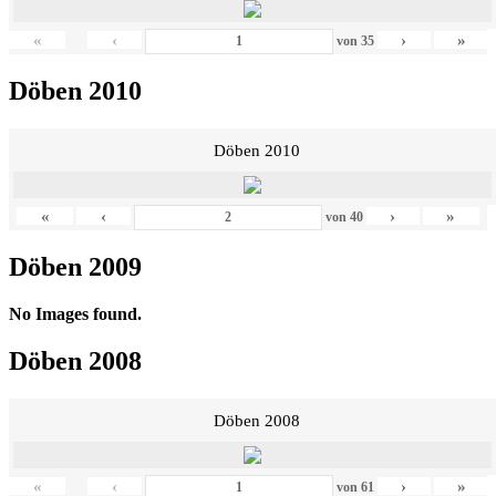
«
‹
›
»
von
35
Döben 2010
Döben 2010
«
‹
›
»
von
40
Döben 2009
No Images found.
Döben 2008
Döben 2008
«
‹
›
»
von
61