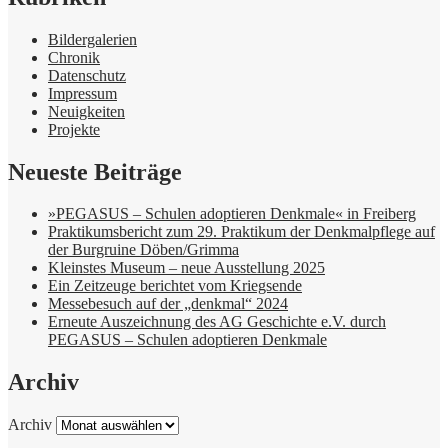
Bildergalerien
Chronik
Datenschutz
Impressum
Neuigkeiten
Projekte
Neueste Beiträge
»PEGASUS – Schulen adoptieren Denkmale« in Freiberg
Praktikumsbericht zum 29. Praktikum der Denkmalpflege auf
der Burgruine Döben/Grimma
Kleinstes Museum – neue Ausstellung 2025
Ein Zeitzeuge berichtet vom Kriegsende
Messebesuch auf der „denkmal“ 2024
Erneute Auszeichnung des AG Geschichte e.V. durch
PEGASUS – Schulen adoptieren Denkmale
Archiv
Archiv