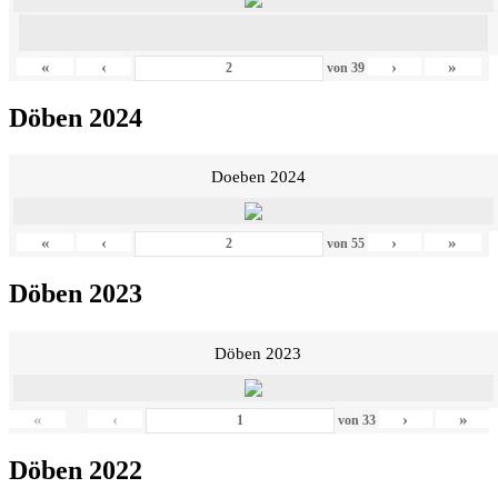
«
‹
›
»
von
39
Döben 2024
Doeben 2024
«
‹
›
»
von
55
Döben 2023
Döben 2023
«
‹
›
»
von
33
Döben 2022