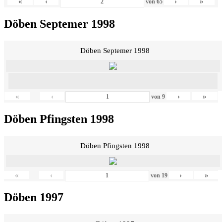
«
‹
›
»
von
65
Döben Septemer 1998
Döben Septemer 1998
«
‹
›
»
von
9
Döben Pfingsten 1998
Döben Pfingsten 1998
«
‹
›
»
von
19
Döben 1997