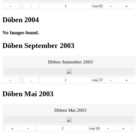
«
‹
›
»
von
62
Döben 2004
No Images found.
Döben September 2003
Döben September 2003
«
‹
›
»
von
57
Döben Mai 2003
Döben Mai 2003
«
‹
›
»
von
16