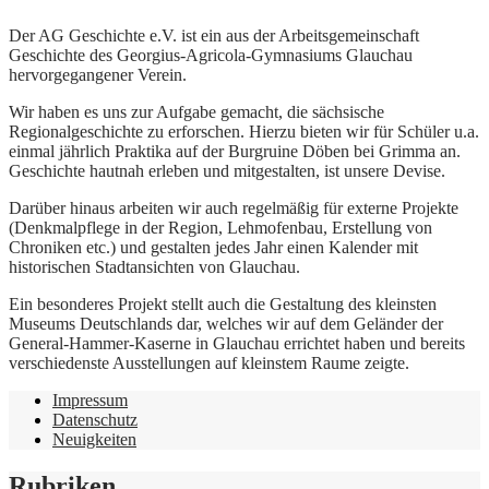
Der AG Geschichte e.V. ist ein aus der Arbeitsgemeinschaft
Geschichte des Georgius-Agricola-Gymnasiums Glauchau
hervorgegangener Verein.
Wir haben es uns zur Aufgabe gemacht, die sächsische
Regionalgeschichte zu erforschen. Hierzu bieten wir für Schüler u.a.
einmal jährlich Praktika auf der Burgruine Döben bei Grimma an.
Geschichte hautnah erleben und mitgestalten, ist unsere Devise.
Darüber hinaus arbeiten wir auch regelmäßig für externe Projekte
(Denkmalpflege in der Region, Lehmofenbau, Erstellung von
Chroniken etc.) und gestalten jedes Jahr einen Kalender mit
historischen Stadtansichten von Glauchau.
Ein besonderes Projekt stellt auch die Gestaltung des kleinsten
Museums Deutschlands dar, welches wir auf dem Geländer der
General-Hammer-Kaserne in Glauchau errichtet haben und bereits
verschiedenste Ausstellungen auf kleinstem Raume zeigte.
Impressum
Datenschutz
Neuigkeiten
Rubriken