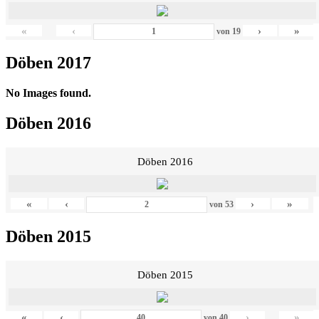
«
‹
›
»
von
19
Döben 2017
No Images found.
Döben 2016
Döben 2016
«
‹
›
»
von
53
Döben 2015
Döben 2015
«
‹
›
»
von
40