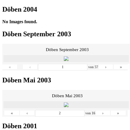
Döben 2004
No Images found.
Döben September 2003
Döben September 2003
«
‹
›
»
von
57
Döben Mai 2003
Döben Mai 2003
«
‹
›
»
von
16
Döben 2001