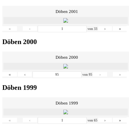
Döben 2001
«
‹
›
»
von
33
Döben 2000
Döben 2000
«
‹
›
»
von
95
Döben 1999
Döben 1999
«
‹
›
»
von
65