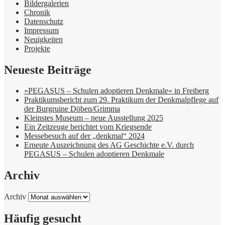
Bildergalerien
Chronik
Datenschutz
Impressum
Neuigkeiten
Projekte
Neueste Beiträge
»PEGASUS – Schulen adoptieren Denkmale« in Freiberg
Praktikumsbericht zum 29. Praktikum der Denkmalpflege auf
der Burgruine Döben/Grimma
Kleinstes Museum – neue Ausstellung 2025
Ein Zeitzeuge berichtet vom Kriegsende
Messebesuch auf der „denkmal“ 2024
Erneute Auszeichnung des AG Geschichte e.V. durch
PEGASUS – Schulen adoptieren Denkmale
Archiv
Archiv
Häufig gesucht