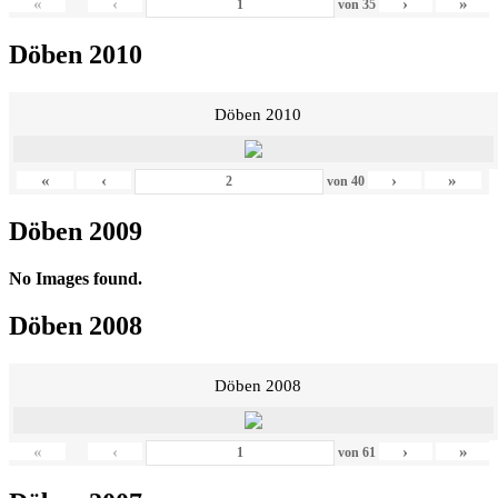
«
‹
›
»
von
35
Döben 2010
Döben 2010
«
‹
›
»
von
40
Döben 2009
No Images found.
Döben 2008
Döben 2008
«
‹
›
»
von
61