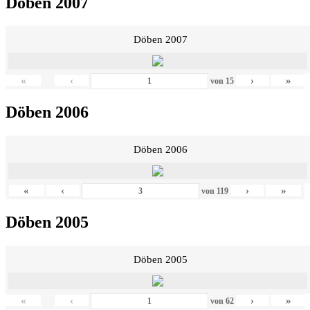
Döben 2007
Döben 2007
«
‹
›
»
von
15
Döben 2006
Döben 2006
«
‹
›
»
von
119
Döben 2005
Döben 2005
«
‹
›
»
von
62