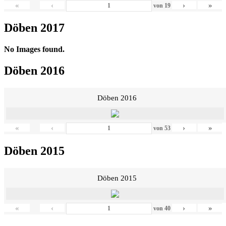
«
‹
›
»
von
19
Döben 2017
No Images found.
Döben 2016
Döben 2016
«
‹
›
»
von
53
Döben 2015
Döben 2015
«
‹
›
»
von
40