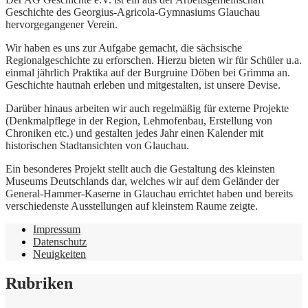
Geschichte des Georgius-Agricola-Gymnasiums Glauchau
hervorgegangener Verein.
Wir haben es uns zur Aufgabe gemacht, die sächsische
Regionalgeschichte zu erforschen. Hierzu bieten wir für Schüler u.a.
einmal jährlich Praktika auf der Burgruine Döben bei Grimma an.
Geschichte hautnah erleben und mitgestalten, ist unsere Devise.
Darüber hinaus arbeiten wir auch regelmäßig für externe Projekte
(Denkmalpflege in der Region, Lehmofenbau, Erstellung von
Chroniken etc.) und gestalten jedes Jahr einen Kalender mit
historischen Stadtansichten von Glauchau.
Ein besonderes Projekt stellt auch die Gestaltung des kleinsten
Museums Deutschlands dar, welches wir auf dem Geländer der
General-Hammer-Kaserne in Glauchau errichtet haben und bereits
verschiedenste Ausstellungen auf kleinstem Raume zeigte.
Impressum
Datenschutz
Neuigkeiten
Rubriken