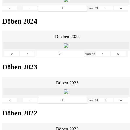
«
‹
›
»
von
39
Döben 2024
Doeben 2024
«
‹
›
»
von
55
Döben 2023
Döben 2023
«
‹
›
»
von
33
Döben 2022
Döben 2022