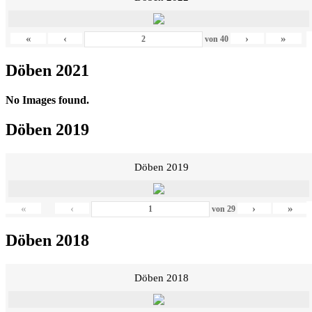
«
‹
›
»
von
40
Döben 2021
No Images found.
Döben 2019
Döben 2019
«
‹
›
»
von
29
Döben 2018
Döben 2018