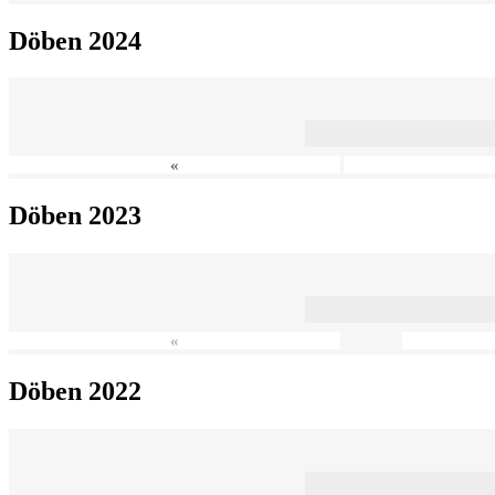
Döben 2024
«
Döben 2023
«
Döben 2022