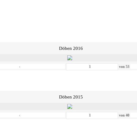
Döben 2016
‹
von
53
Döben 2015
‹
von
40