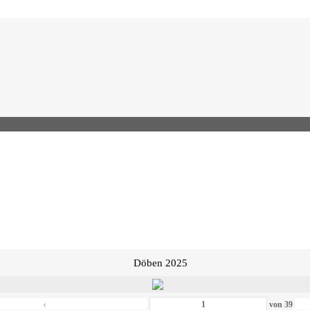
Döben 2025
‹
von
39