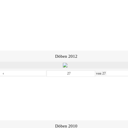
Döben 2012
‹
von
27
Döben 2010