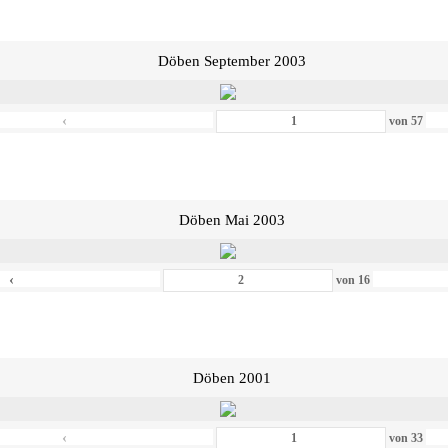
Döben September 2003
‹
von
57
Döben Mai 2003
‹
von
16
Döben 2001
‹
von
33