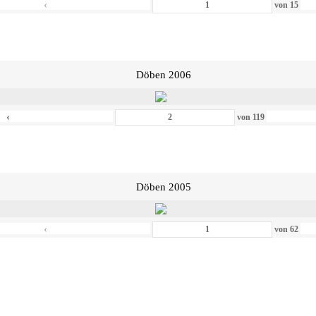
‹
von
15
Döben 2006
‹
von
119
Döben 2005
‹
von
62