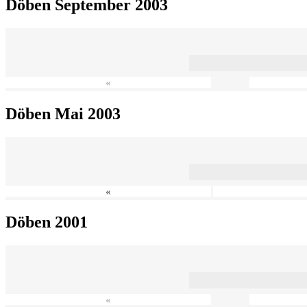
Döben September 2003
«
Döben Mai 2003
«
Döben 2001
«