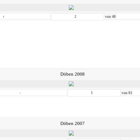
‹
von
40
Döben 2008
‹
von
61
Döben 2007