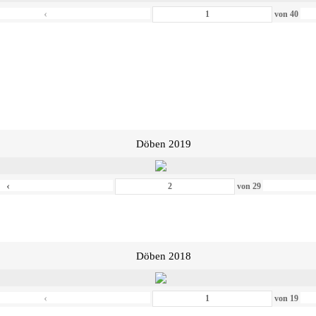
‹
von
40
Döben 2019
‹
von
29
Döben 2018
‹
von
19