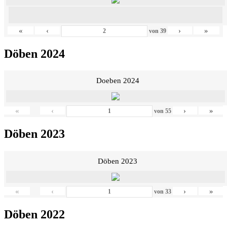
«
‹
›
»
von
39
Döben 2024
Doeben 2024
«
‹
›
»
von
55
Döben 2023
Döben 2023
«
‹
›
»
von
33
Döben 2022