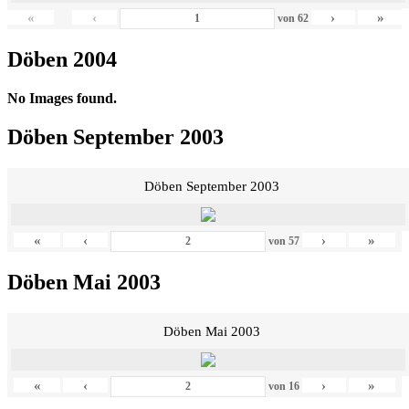
«
‹
›
»
von
62
Döben 2004
No Images found.
Döben September 2003
Döben September 2003
«
‹
›
»
von
57
Döben Mai 2003
Döben Mai 2003
«
‹
›
»
von
16