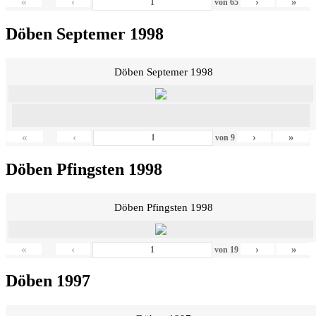
«
‹
›
»
von
65
Döben Septemer 1998
Döben Septemer 1998
«
‹
›
»
von
9
Döben Pfingsten 1998
Döben Pfingsten 1998
«
‹
›
»
von
19
Döben 1997