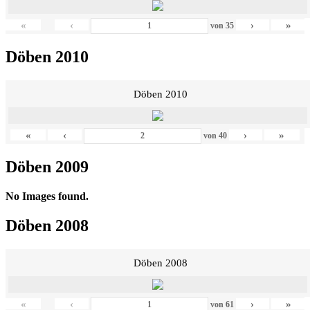
«
‹
›
»
von
35
Döben 2010
Döben 2010
«
‹
›
»
von
40
Döben 2009
No Images found.
Döben 2008
Döben 2008
«
‹
›
»
von
61