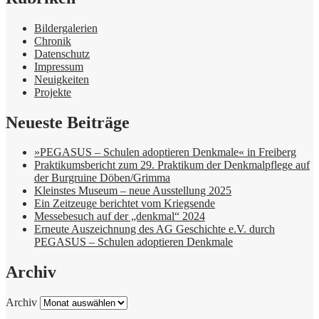
Bildergalerien
Chronik
Datenschutz
Impressum
Neuigkeiten
Projekte
Neueste Beiträge
»PEGASUS – Schulen adoptieren Denkmale« in Freiberg
Praktikumsbericht zum 29. Praktikum der Denkmalpflege auf
der Burgruine Döben/Grimma
Kleinstes Museum – neue Ausstellung 2025
Ein Zeitzeuge berichtet vom Kriegsende
Messebesuch auf der „denkmal“ 2024
Erneute Auszeichnung des AG Geschichte e.V. durch
PEGASUS – Schulen adoptieren Denkmale
Archiv
Archiv