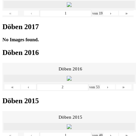
«
‹
›
»
von
19
Döben 2017
No Images found.
Döben 2016
Döben 2016
«
‹
›
»
von
53
Döben 2015
Döben 2015
«
‹
›
»
von
40