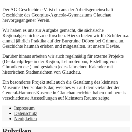
Der AG Geschichte e.V. ist ein aus der Arbeitsgemeinschaft
Geschichte des Georgius-Agricola-Gymnasiums Glauchau
hervorgegangener Verein.
Wir haben es uns zur Aufgabe gemacht, die sächsische
Regionalgeschichte zu erforschen. Hierzu bieten wir für Schüler u.a.
einmal jährlich Praktika auf der Burgruine Döben bei Grimma an.
Geschichte hautnah erleben und mitgestalten, ist unsere Devise.
Darüber hinaus arbeiten wir auch regelmäßig für externe Projekte
(Denkmalpflege in der Region, Lehmofenbau, Erstellung von
Chroniken etc.) und gestalten jedes Jahr einen Kalender mit
historischen Stadtansichten von Glauchau.
Ein besonderes Projekt stellt auch die Gestaltung des kleinsten
Museums Deutschlands dar, welches wir auf dem Geländer der
General-Hammer-Kaserne in Glauchau errichtet haben und bereits
verschiedenste Ausstellungen auf kleinstem Raume zeigte.
Impressum
Datenschutz
Neuigkeiten
Rubriken