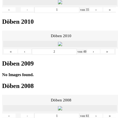
«
‹
›
»
von
35
Döben 2010
Döben 2010
«
‹
›
»
von
40
Döben 2009
No Images found.
Döben 2008
Döben 2008
«
‹
›
»
von
61