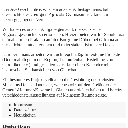
Der AG Geschichte e.V. ist ein aus der Arbeitsgemeinschaft
Geschichte des Georgius-Agricola-Gymnasiums Glauchau
hervorgegangener Verein.
Wir haben es uns zur Aufgabe gemacht, die sächsische
Regionalgeschichte zu erforschen. Hierzu bieten wir für Schüler u.a.
einmal jährlich Praktika auf der Burgruine Döben bei Grimma an.
Geschichte hautnah erleben und mitgestalten, ist unsere Devise.
Darüber hinaus arbeiten wir auch regelmäßig für externe Projekte
(Denkmalpflege in der Region, Lehmofenbau, Erstellung von
Chroniken etc.) und gestalten jedes Jahr einen Kalender mit
historischen Stadtansichten von Glauchau.
Ein besonderes Projekt stellt auch die Gestaltung des kleinsten
Museums Deutschlands dar, welches wir auf dem Geländer der
General-Hammer-Kaserne in Glauchau errichtet haben und bereits
verschiedenste Ausstellungen auf kleinstem Raume zeigte.
Impressum
Datenschutz
Neuigkeiten
Rubriken