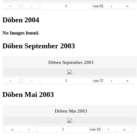
«
‹
›
»
von
62
Döben 2004
No Images found.
Döben September 2003
Döben September 2003
«
‹
›
»
von
57
Döben Mai 2003
Döben Mai 2003
«
‹
›
»
von
16