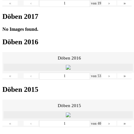
«
‹
›
»
von
19
Döben 2017
No Images found.
Döben 2016
Döben 2016
«
‹
›
»
von
53
Döben 2015
Döben 2015
«
‹
›
»
von
40