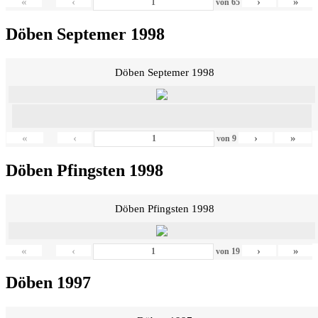
«
‹
›
»
von
65
Döben Septemer 1998
Döben Septemer 1998
«
‹
›
»
von
9
Döben Pfingsten 1998
Döben Pfingsten 1998
«
‹
›
»
von
19
Döben 1997