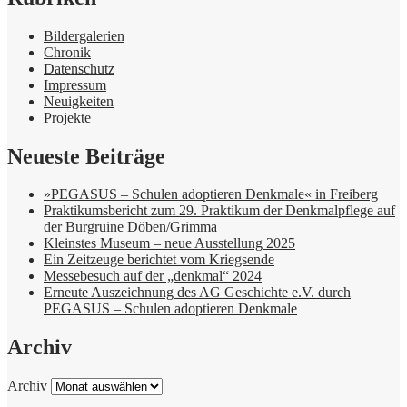
Bildergalerien
Chronik
Datenschutz
Impressum
Neuigkeiten
Projekte
Neueste Beiträge
»PEGASUS – Schulen adoptieren Denkmale« in Freiberg
Praktikumsbericht zum 29. Praktikum der Denkmalpflege auf
der Burgruine Döben/Grimma
Kleinstes Museum – neue Ausstellung 2025
Ein Zeitzeuge berichtet vom Kriegsende
Messebesuch auf der „denkmal“ 2024
Erneute Auszeichnung des AG Geschichte e.V. durch
PEGASUS – Schulen adoptieren Denkmale
Archiv
Archiv