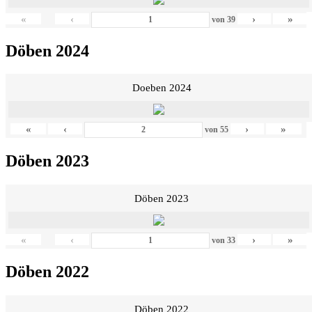
«
‹
›
»
von
39
Döben 2024
Doeben 2024
«
‹
›
»
von
55
Döben 2023
Döben 2023
«
‹
›
»
von
33
Döben 2022
Döben 2022