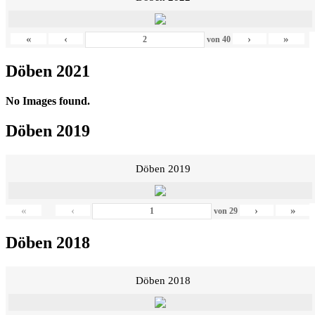
«
‹
›
»
von
40
Döben 2021
No Images found.
Döben 2019
Döben 2019
«
‹
›
»
von
29
Döben 2018
Döben 2018