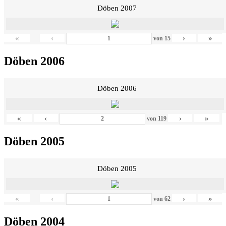
Döben 2007
«
‹
›
»
von
15
Döben 2006
Döben 2006
«
‹
›
»
von
119
Döben 2005
Döben 2005
«
‹
›
»
von
62
Döben 2004