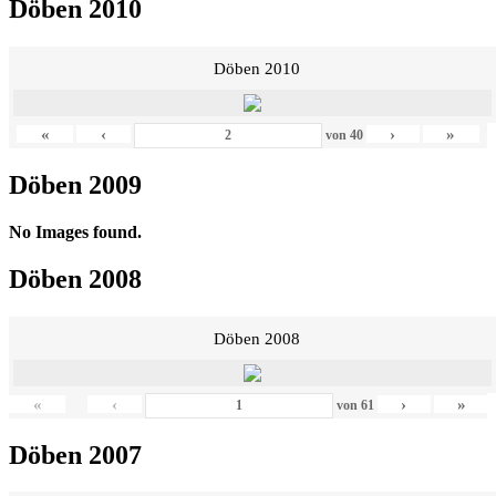
Döben 2010
Döben 2010
«
‹
›
»
von
40
Döben 2009
No Images found.
Döben 2008
Döben 2008
«
‹
›
»
von
61
Döben 2007