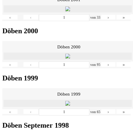
«
‹
›
»
von
33
Döben 2000
Döben 2000
«
‹
›
»
von
95
Döben 1999
Döben 1999
«
‹
›
»
von
65
Döben Septemer 1998