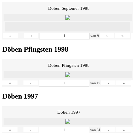
Döben Septemer 1998
«
‹
›
»
von
9
Döben Pfingsten 1998
Döben Pfingsten 1998
«
‹
›
»
von
19
Döben 1997
Döben 1997
«
‹
›
»
von
31