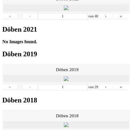
«
‹
›
»
von
40
Döben 2021
No Images found.
Döben 2019
Döben 2019
«
‹
›
»
von
29
Döben 2018
Döben 2018