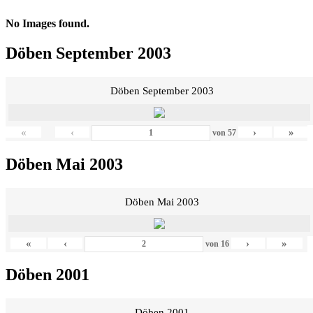
No Images found.
Döben September 2003
Döben September 2003
«
‹
›
»
von
57
Döben Mai 2003
Döben Mai 2003
«
‹
›
»
von
16
Döben 2001
Döben 2001