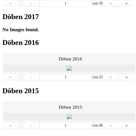
«
‹
›
»
von
19
Döben 2017
No Images found.
Döben 2016
Döben 2016
«
‹
›
»
von
53
Döben 2015
Döben 2015
«
‹
›
»
von
40