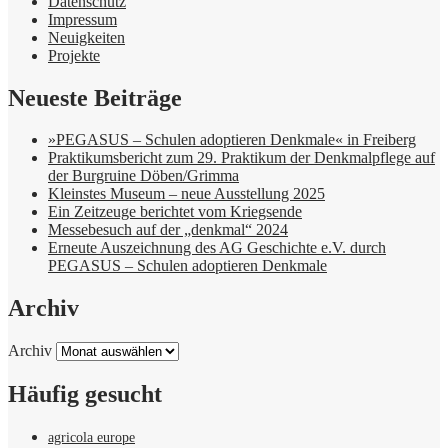
Datenschutz
Impressum
Neuigkeiten
Projekte
Neueste Beiträge
»PEGASUS – Schulen adoptieren Denkmale« in Freiberg
Praktikumsbericht zum 29. Praktikum der Denkmalpflege auf
der Burgruine Döben/Grimma
Kleinstes Museum – neue Ausstellung 2025
Ein Zeitzeuge berichtet vom Kriegsende
Messebesuch auf der „denkmal“ 2024
Erneute Auszeichnung des AG Geschichte e.V. durch
PEGASUS – Schulen adoptieren Denkmale
Archiv
Archiv
Häufig gesucht
agricola europe