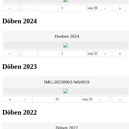
«
‹
›
»
von
39
Döben 2024
Doeben 2024
«
‹
›
»
von
55
Döben 2023
IMG-20230903-WA0019
«
‹
›
»
von
33
Döben 2022
Döben 2022