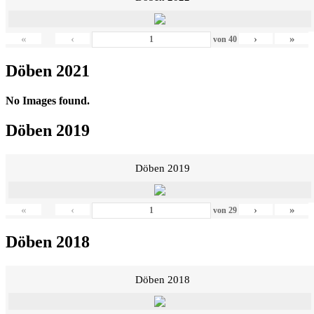
«
‹
›
»
von
40
Döben 2021
No Images found.
Döben 2019
Döben 2019
«
‹
›
»
von
29
Döben 2018
Döben 2018