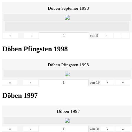
Döben Septemer 1998
«
‹
›
»
von
9
Döben Pfingsten 1998
Döben Pfingsten 1998
«
‹
›
»
von
19
Döben 1997
Döben 1997
«
‹
›
»
von
31