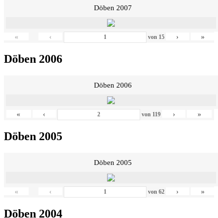
Döben 2007
«
‹
›
»
von
15
Döben 2006
Döben 2006
«
‹
›
»
von
119
Döben 2005
Döben 2005
«
‹
›
»
von
62
Döben 2004