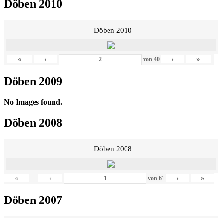
Döben 2010
Döben 2010
«
‹
›
»
von
40
Döben 2009
No Images found.
Döben 2008
Döben 2008
«
‹
›
»
von
61
Döben 2007