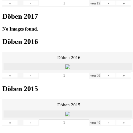
«
‹
›
»
von
19
Döben 2017
No Images found.
Döben 2016
Döben 2016
«
‹
›
»
von
53
Döben 2015
Döben 2015
«
‹
›
»
von
40