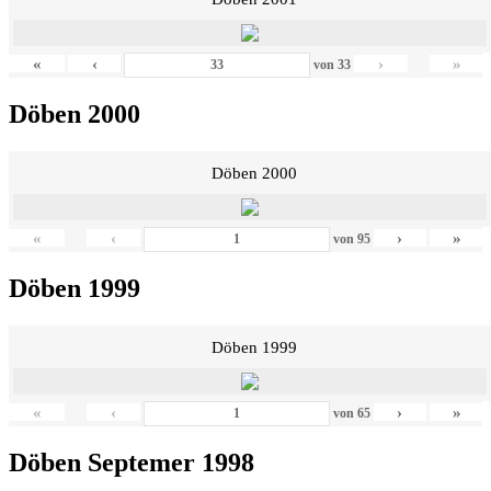
«
‹
›
»
von
33
Döben 2000
Döben 2000
«
‹
›
»
von
95
Döben 1999
Döben 1999
«
‹
›
»
von
65
Döben Septemer 1998