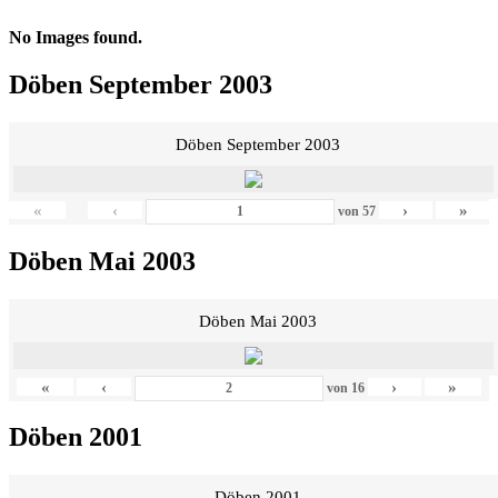
No Images found.
Döben September 2003
Döben September 2003
«
‹
›
»
von
57
Döben Mai 2003
Döben Mai 2003
«
‹
›
»
von
16
Döben 2001
Döben 2001