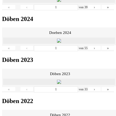
«
‹
›
»
von
39
Döben 2024
Doeben 2024
«
‹
›
»
von
55
Döben 2023
Döben 2023
«
‹
›
»
von
33
Döben 2022
Döben 2022