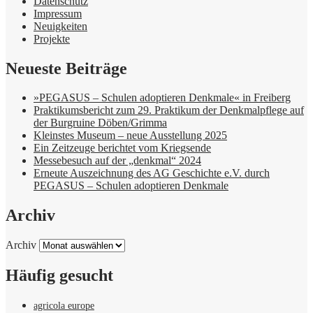
Datenschutz
Impressum
Neuigkeiten
Projekte
Neueste Beiträge
»PEGASUS – Schulen adoptieren Denkmale« in Freiberg
Praktikumsbericht zum 29. Praktikum der Denkmalpflege auf
der Burgruine Döben/Grimma
Kleinstes Museum – neue Ausstellung 2025
Ein Zeitzeuge berichtet vom Kriegsende
Messebesuch auf der „denkmal“ 2024
Erneute Auszeichnung des AG Geschichte e.V. durch
PEGASUS – Schulen adoptieren Denkmale
Archiv
Archiv
Häufig gesucht
agricola europe