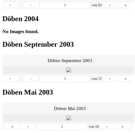
«
‹
›
»
von
62
Döben 2004
No Images found.
Döben September 2003
Döben September 2003
«
‹
›
»
von
57
Döben Mai 2003
Döben Mai 2003
«
‹
›
»
von
16