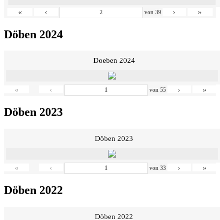
«
‹
›
»
von
39
Döben 2024
Doeben 2024
«
‹
›
»
von
55
Döben 2023
Döben 2023
«
‹
›
»
von
33
Döben 2022
Döben 2022