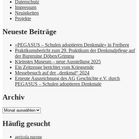
Datenschutz
Impressum
Neuigkeiten
Projekte
Neueste Beiträge
»PEGASUS – Schulen adoptieren Denkmale« in Freiberg
Praktikumsbericht zum 29. Praktikum der Denkmalpflege auf
der Burgruine Döben/Grimma
Kleinstes Museum – neue Ausstellung 2025
Ein Zeitzeuge berichtet vom Kriegsende
Messebesuch auf der „denkmal“ 2024
Erneute Auszeichnung des AG Geschichte e.V. durch
PEGASUS – Schulen adoptieren Denkmale
Archiv
Archiv
Häufig gesucht
agricola europe