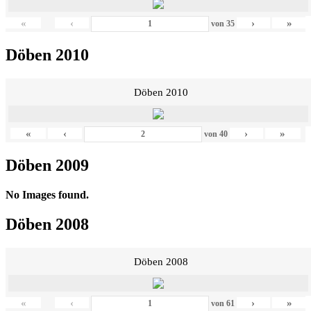
«
‹
›
»
von
35
Döben 2010
Döben 2010
«
‹
›
»
von
40
Döben 2009
No Images found.
Döben 2008
Döben 2008
«
‹
›
»
von
61