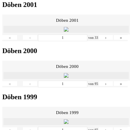
Döben 2001
Döben 2001
«
‹
›
»
von
33
Döben 2000
Döben 2000
«
‹
›
»
von
95
Döben 1999
Döben 1999
«
‹
›
»
von
65