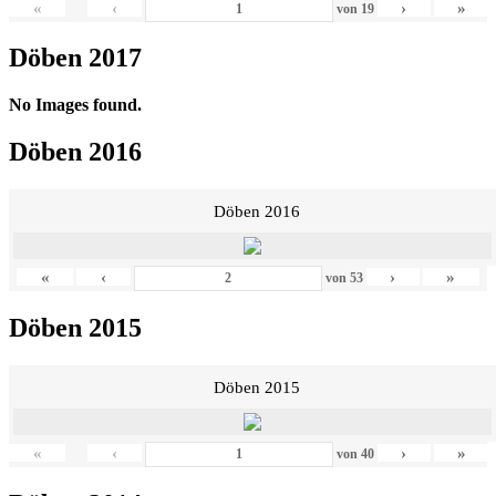
«
‹
›
»
von
19
Döben 2017
No Images found.
Döben 2016
Döben 2016
«
‹
›
»
von
53
Döben 2015
Döben 2015
«
‹
›
»
von
40