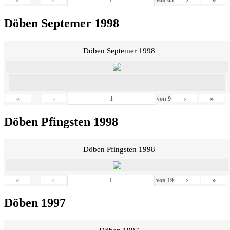
Döben Septemer 1998
Döben Septemer 1998
«
‹
›
»
von
9
Döben Pfingsten 1998
Döben Pfingsten 1998
«
‹
›
»
von
19
Döben 1997