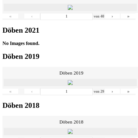
«
‹
›
»
von
40
Döben 2021
No Images found.
Döben 2019
Döben 2019
«
‹
›
»
von
29
Döben 2018
Döben 2018