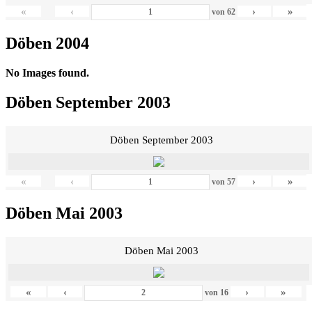
«
‹
›
»
von
62
Döben 2004
No Images found.
Döben September 2003
Döben September 2003
«
‹
›
»
von
57
Döben Mai 2003
Döben Mai 2003
«
‹
›
»
von
16