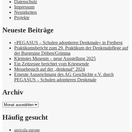
Datenschutz
Impressum
Neuigkeiten
Projekte
Neueste Beiträge
»PEGASUS – Schulen adoptieren Denkmale« in Freiberg
Praktikumsbericht zum 29. Praktikum der Denkmalpflege auf
der Burgruine Döben/Grimma
Kleinstes Museum – neue Ausstellung 2025
Ein Zeitzeuge berichtet vom Kriegsende
Messebesuch auf der „denkmal“ 2024
Erneute Auszeichnung des AG Geschichte e.V. durch
PEGASUS – Schulen adoptieren Denkmale
Archiv
Archiv
Häufig gesucht
agricola europe