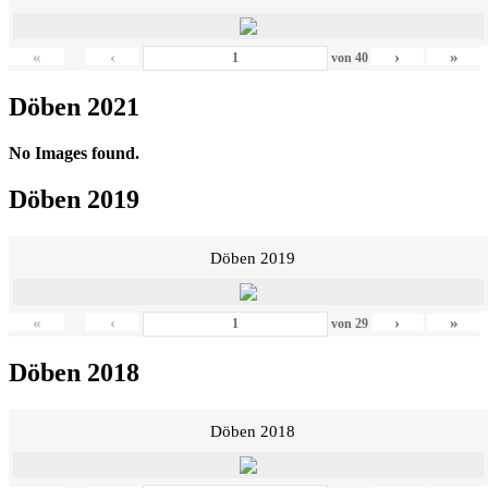
«
‹
›
»
von
40
Döben 2021
No Images found.
Döben 2019
Döben 2019
«
‹
›
»
von
29
Döben 2018
Döben 2018