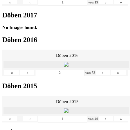
«
‹
›
»
von
19
Döben 2017
No Images found.
Döben 2016
Döben 2016
«
‹
›
»
von
53
Döben 2015
Döben 2015
«
‹
›
»
von
40