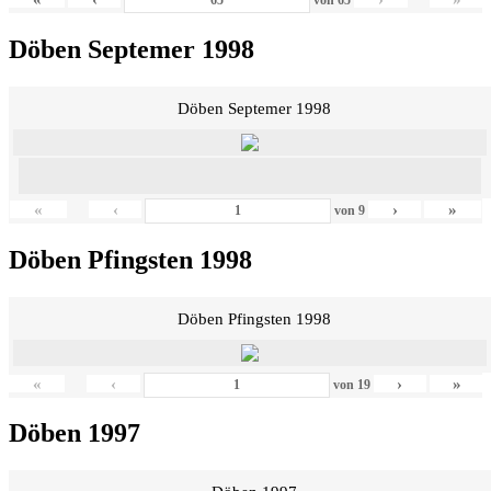
Döben Septemer 1998
Döben Septemer 1998
«
‹
›
»
von
9
Döben Pfingsten 1998
Döben Pfingsten 1998
«
‹
›
»
von
19
Döben 1997