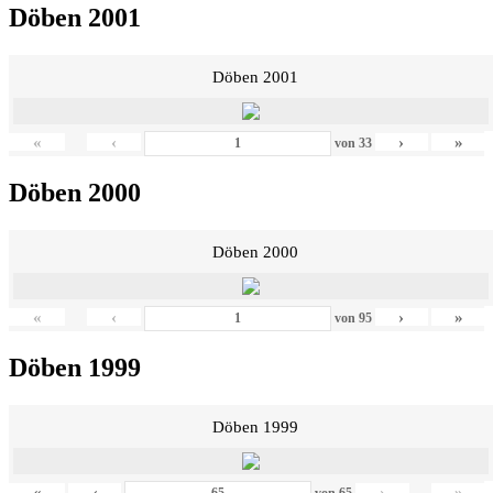
Döben 2001
Döben 2001
«
‹
›
»
von
33
Döben 2000
Döben 2000
«
‹
›
»
von
95
Döben 1999
Döben 1999
«
‹
›
»
von
65