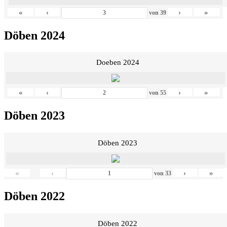
«
‹
›
»
von
39
Döben 2024
Doeben 2024
«
‹
›
»
von
55
Döben 2023
Döben 2023
«
‹
›
»
von
33
Döben 2022
Döben 2022