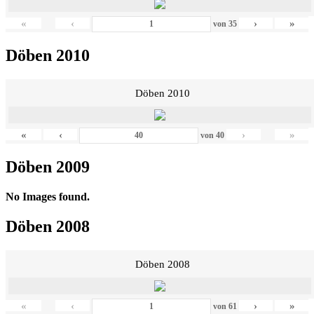
«
‹
›
»
von
35
Döben 2010
Döben 2010
«
‹
›
»
von
40
Döben 2009
No Images found.
Döben 2008
Döben 2008
«
‹
›
»
von
61