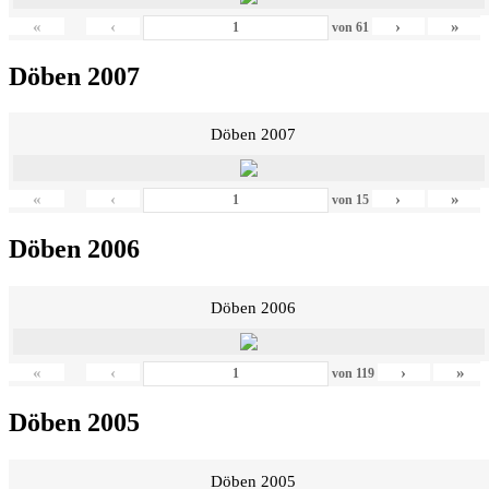
«
‹
›
»
von
61
Döben 2007
Döben 2007
«
‹
›
»
von
15
Döben 2006
Döben 2006
«
‹
›
»
von
119
Döben 2005
Döben 2005