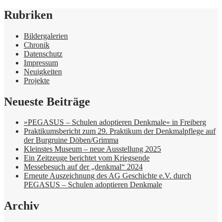
Rubriken
Bildergalerien
Chronik
Datenschutz
Impressum
Neuigkeiten
Projekte
Neueste Beiträge
»PEGASUS – Schulen adoptieren Denkmale« in Freiberg
Praktikumsbericht zum 29. Praktikum der Denkmalpflege auf
der Burgruine Döben/Grimma
Kleinstes Museum – neue Ausstellung 2025
Ein Zeitzeuge berichtet vom Kriegsende
Messebesuch auf der „denkmal“ 2024
Erneute Auszeichnung des AG Geschichte e.V. durch
PEGASUS – Schulen adoptieren Denkmale
Archiv