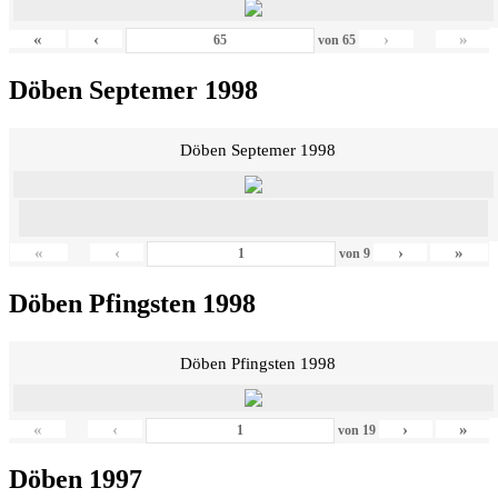
«
‹
›
»
von
65
Döben Septemer 1998
Döben Septemer 1998
«
‹
›
»
von
9
Döben Pfingsten 1998
Döben Pfingsten 1998
«
‹
›
»
von
19
Döben 1997