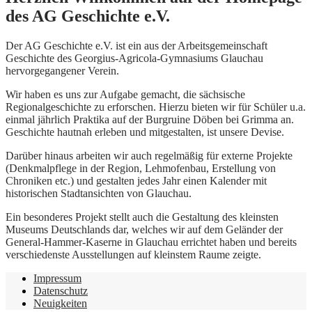
des AG Geschichte e.V.
Der AG Geschichte e.V. ist ein aus der Arbeitsgemeinschaft
Geschichte des Georgius-Agricola-Gymnasiums Glauchau
hervorgegangener Verein.
Wir haben es uns zur Aufgabe gemacht, die sächsische
Regionalgeschichte zu erforschen. Hierzu bieten wir für Schüler u.a.
einmal jährlich Praktika auf der Burgruine Döben bei Grimma an.
Geschichte hautnah erleben und mitgestalten, ist unsere Devise.
Darüber hinaus arbeiten wir auch regelmäßig für externe Projekte
(Denkmalpflege in der Region, Lehmofenbau, Erstellung von
Chroniken etc.) und gestalten jedes Jahr einen Kalender mit
historischen Stadtansichten von Glauchau.
Ein besonderes Projekt stellt auch die Gestaltung des kleinsten
Museums Deutschlands dar, welches wir auf dem Geländer der
General-Hammer-Kaserne in Glauchau errichtet haben und bereits
verschiedenste Ausstellungen auf kleinstem Raume zeigte.
Impressum
Datenschutz
Neuigkeiten