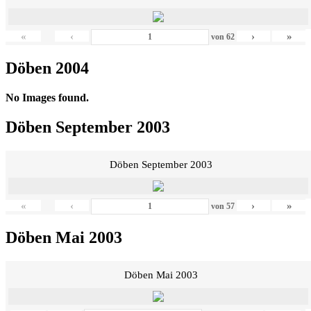
«
‹
›
»
von
62
Döben 2004
No Images found.
Döben September 2003
Döben September 2003
«
‹
›
»
von
57
Döben Mai 2003
Döben Mai 2003