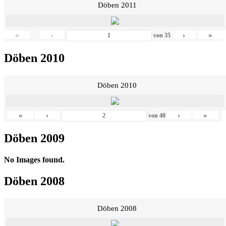
Döben 2011
«
‹
›
»
von
35
Döben 2010
Döben 2010
«
‹
›
»
von
40
Döben 2009
No Images found.
Döben 2008
Döben 2008