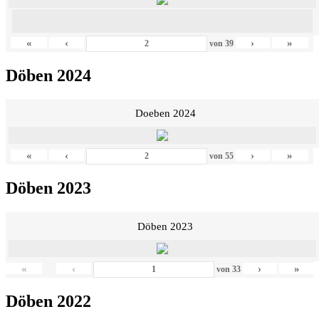
«
‹
›
»
von
39
Döben 2024
Doeben 2024
«
‹
›
»
von
55
Döben 2023
Döben 2023
«
‹
›
»
von
33
Döben 2022