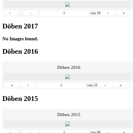
«
‹
›
»
von
19
Döben 2017
No Images found.
Döben 2016
Döben 2016
«
‹
›
»
von
53
Döben 2015
Döben 2015
«
‹
›
»
von
40