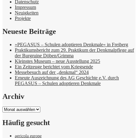
Datenschutz
Impressum
Neuigkeiten
Projekte
Neueste Beiträge
»PEGASUS – Schulen adoptieren Denkmale« in Freiberg
Praktikumsbericht zum 29. Praktikum der Denkmalpflege auf
der Burgruine Döben/Grimma
Kleinstes Museum – neue Ausstellung 2025
Ein Zeitzeuge berichtet vom Kriegsende
Messebesuch auf der „denkmal“ 2024
Erneute Auszeichnung des AG Geschichte e.V. durch
PEGASUS – Schulen adoptieren Denkmale
Archiv
Archiv
Häufig gesucht
agricola europe