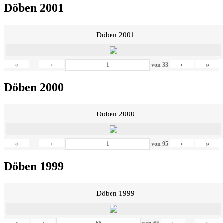
Döben 2001
Döben 2001
«
‹
›
»
von
33
Döben 2000
Döben 2000
«
‹
›
»
von
95
Döben 1999
Döben 1999
«
‹
›
»
von
65