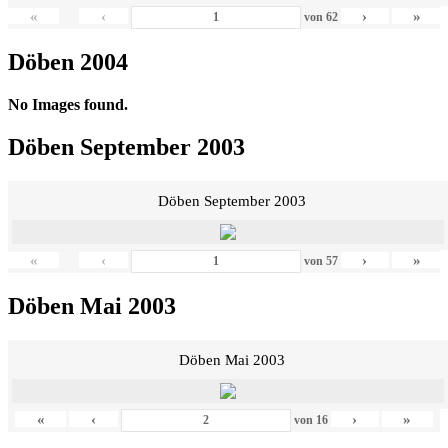
«
‹
›
»
von
62
Döben 2004
No Images found.
Döben September 2003
Döben September 2003
«
‹
›
»
von
57
Döben Mai 2003
Döben Mai 2003
«
‹
›
»
von
16