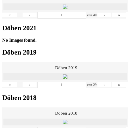
«
‹
›
»
von
40
Döben 2021
No Images found.
Döben 2019
Döben 2019
«
‹
›
»
von
29
Döben 2018
Döben 2018