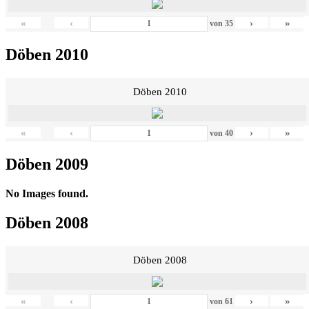
«
‹
›
»
von
35
Döben 2010
Döben 2010
«
‹
›
»
von
40
Döben 2009
No Images found.
Döben 2008
Döben 2008
«
‹
›
»
von
61