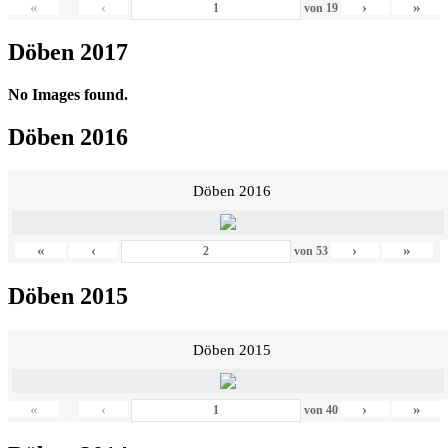
«
‹
›
»
von
19
Döben 2017
No Images found.
Döben 2016
Döben 2016
«
‹
›
»
von
53
Döben 2015
Döben 2015
«
‹
›
»
von
40