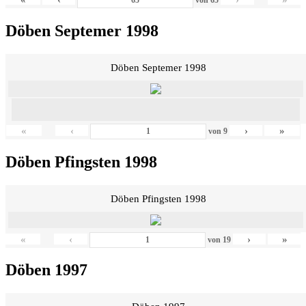
Döben Septemer 1998
Döben Septemer 1998
«
‹
›
»
von
9
Döben Pfingsten 1998
Döben Pfingsten 1998
«
‹
›
»
von
19
Döben 1997