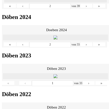
«
‹
›
»
von
39
Döben 2024
Doeben 2024
«
‹
›
»
von
55
Döben 2023
Döben 2023
«
‹
›
»
von
33
Döben 2022
Döben 2022