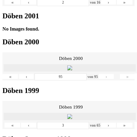
«
‹
›
»
von
16
Döben 2001
No Images found.
Döben 2000
Döben 2000
«
‹
›
»
von
95
Döben 1999
Döben 1999
«
‹
›
»
von
65