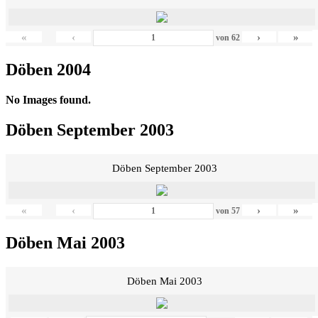
«
‹
›
»
von
62
Döben 2004
No Images found.
Döben September 2003
Döben September 2003
«
‹
›
»
von
57
Döben Mai 2003
Döben Mai 2003