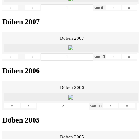
«
‹
›
»
von
61
Döben 2007
Döben 2007
«
‹
›
»
von
15
Döben 2006
Döben 2006
«
‹
›
»
von
119
Döben 2005
Döben 2005