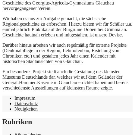
Geschichte des Georgius-Agricola-Gymnasiums Glauchau
hervorgegangener Verein.
Wir haben es uns zur Aufgabe gemacht, die sächsische
Regionalgeschichte zu erforschen. Hierzu bieten wir für Schüler u.a.
einmal jährlich Praktika auf der Burgruine Döben bei Grimma an.
Geschichte hautnah erleben und mitgestalten, ist unsere Devise.
Darüber hinaus arbeiten wir auch regelmäßig für externe Projekte
(Denkmalpflege in der Region, Lehmofenbau, Erstellung von
Chroniken etc.) und gestalten jedes Jahr einen Kalender mit
historischen Stadtansichten von Glauchau.
Ein besonderes Projekt stellt auch die Gestaltung des kleinsten
Museums Deutschlands dar, welches wir auf dem Geländer der
General-Hammer-Kaserne in Glauchau errichtet haben und bereits
verschiedenste Ausstellungen auf kleinstem Raume zeigte.
Impressum
Datenschutz
Neuigkeiten
Rubriken
Bildergalerien