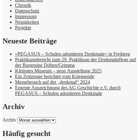
Chronik
Datenschutz
Impressum
Neuigkeiten
Projekte
Neueste Beiträge
»PEGASUS – Schulen adoptieren Denkmale« in Freiberg
Praktikumsbericht zum 29. Praktikum der Denkmalpflege auf
der Burgruine Döben/Grimma
Kleinstes Museum – neue Ausstellung 2025
Ein Zeitzeuge berichtet vom Kriegsende
Messebesuch auf der „denkmal“ 2024
Erneute Auszeichnung des AG Geschichte e.V. durch
PEGASUS – Schulen adoptieren Denkmale
Archiv
Archiv
Häufig gesucht