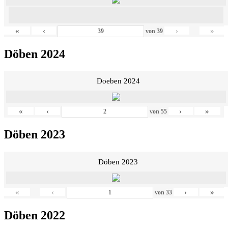
«
‹
›
»
von
39
Döben 2024
Doeben 2024
«
‹
›
»
von
55
Döben 2023
Döben 2023
«
‹
›
»
von
33
Döben 2022