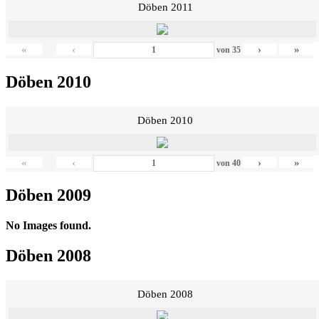
Döben 2011
«
‹
›
»
von
35
Döben 2010
Döben 2010
«
‹
›
»
von
40
Döben 2009
No Images found.
Döben 2008
Döben 2008