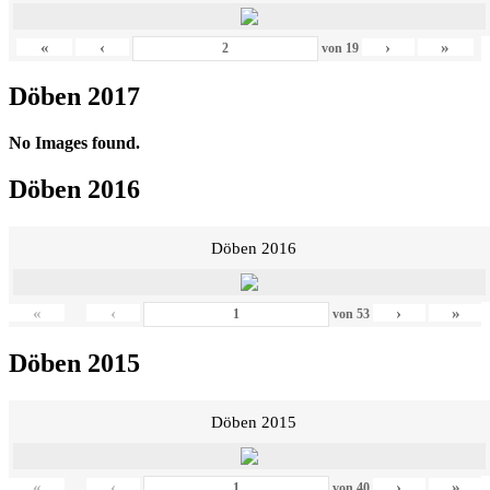
«
‹
›
»
von
19
Döben 2017
No Images found.
Döben 2016
Döben 2016
«
‹
›
»
von
53
Döben 2015
Döben 2015
«
‹
›
»
von
40