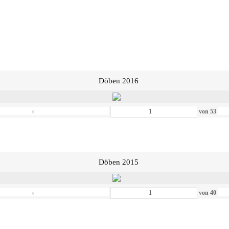
Döben 2016
‹
von
53
Döben 2015
‹
von
40