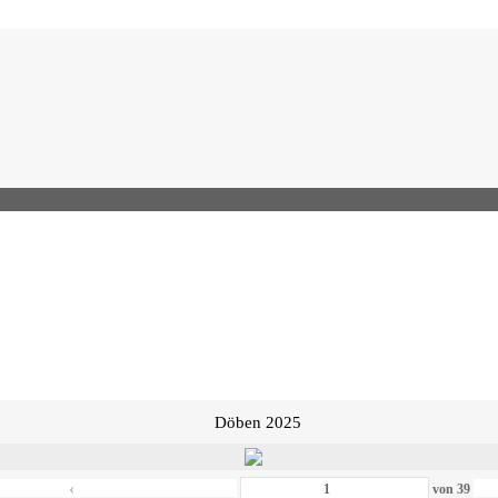
Döben 2025
‹
von
39