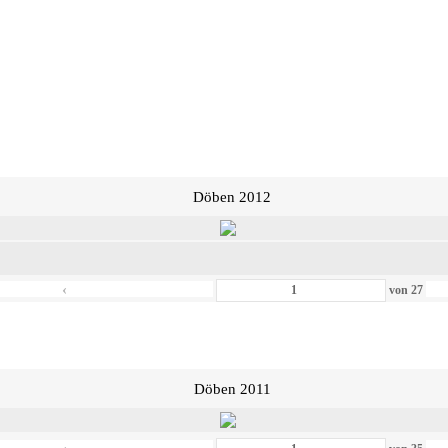
Döben 2012
‹
von
27
Döben 2011