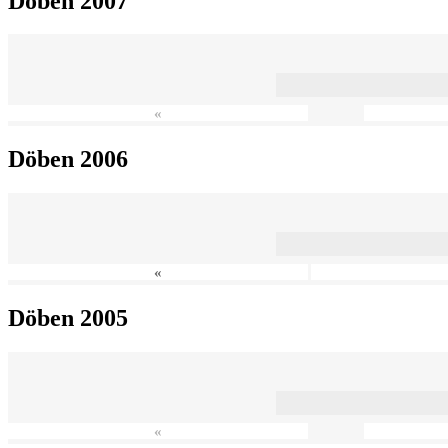
Döben 2007
«
Döben 2006
«
Döben 2005
«