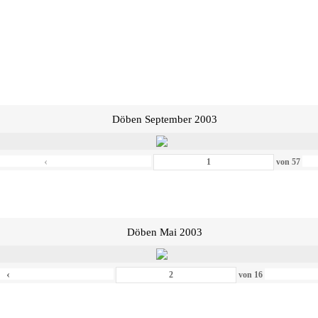
Döben September 2003
‹
von
57
Döben Mai 2003
‹
von
16