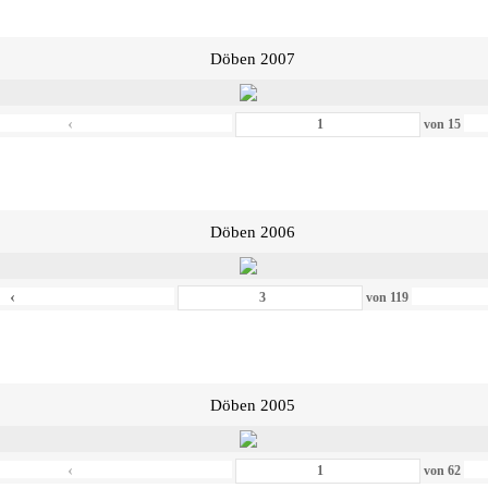
Döben 2007
‹
von
15
Döben 2006
‹
von
119
Döben 2005
‹
von
62