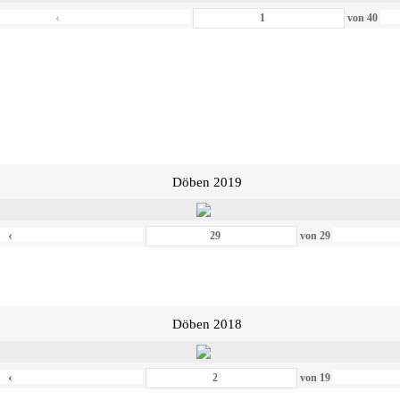
‹
von
40
Döben 2019
‹
von
29
Döben 2018
‹
von
19