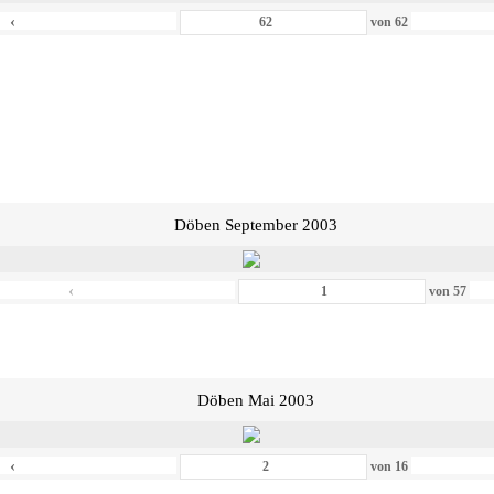
‹
von
62
Döben September 2003
‹
von
57
Döben Mai 2003
‹
von
16