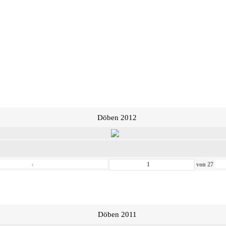
Döben 2012
‹
von
27
Döben 2011