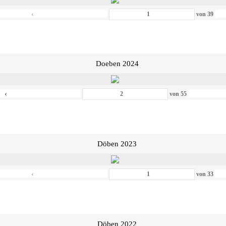
‹
von
39
Doeben 2024
‹
von
55
Döben 2023
‹
von
33
Döben 2022