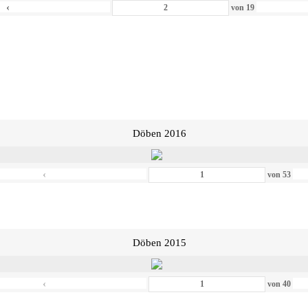
‹
von
19
Döben 2016
‹
von
53
Döben 2015
‹
von
40