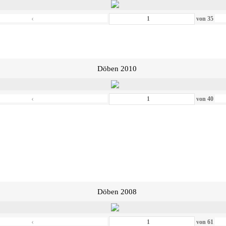
‹
von
35
Döben 2010
‹
von
40
Döben 2008
‹
von
61