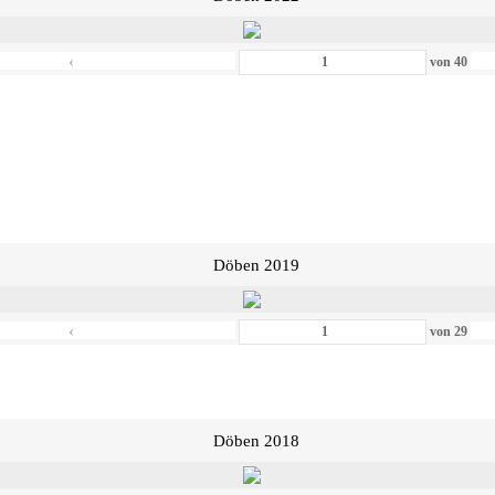
‹
von
40
Döben 2019
‹
von
29
Döben 2018